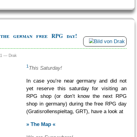
 the german free RPG day!
:11 —
Drak
1
This Saturday!
In case you’re near germany and did not
yet reserve this saturday for visiting an
RPG shop (or don’t know the next RPG
shop in germany) during the free RPG day
(Gratisrollenspieltag, GRT), have a look at
» The Map «