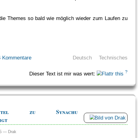
die Themes so bald wie möglich wieder zum Laufen zu
4 Kommentare
Deutsch
Technisches
?
Dieser Text ist mir was wert:
Kapitel zu Synachu
igt
:25 —
Drak