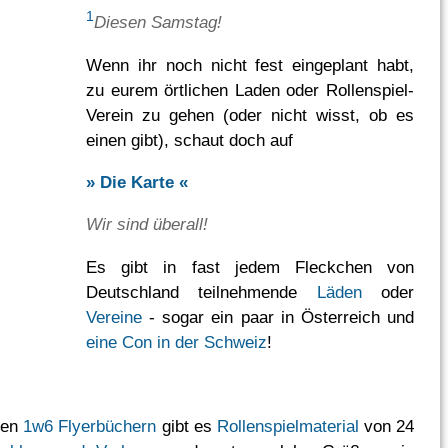
1
Diesen Samstag!
Wenn ihr noch nicht fest eingeplant habt,
zu eurem örtlichen Laden oder Rollenspiel-
Verein zu gehen (oder nicht wisst, ob es
einen gibt), schaut doch auf
» Die Karte «
Wir sind überall!
Es gibt in fast jedem Fleckchen von
Deutschland teilnehmende
Läden
oder
Vereine
- sogar ein paar in Österreich und
eine Con in der Schweiz
!
den
1w6 Flyerbüchern
gibt es
Rollenspielmaterial
von 24