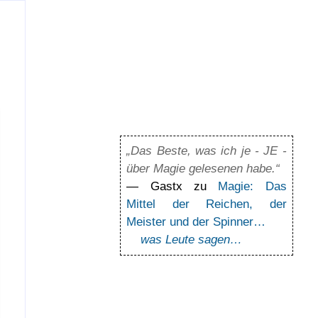
„Das Beste, was ich je - JE -
über Magie gelesenen habe.“
— Gastx zu
Magie: Das
Mittel der Reichen, der
Meister und der Spinner…
was Leute sagen…