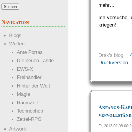
mehr…
Ich versuche, 
Navigation
kriegen!
Blogs
Welten
Ante Portas
Drak's blog
Die neuen Lande
Druckversion
EWS-X
Freihändler
Hinter der Welt
Magie
RaumZeit
Anfangs-
Technophob
vervollständ
Zettel-RPG
Fr, 2013-02-08 00
Artwork