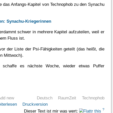
e das Anfangs-Kapitel von Technophob zu den Synachu
:
en: Synachu-Kriegerinnen
erdammt schwer in mehrere Kapitel aufzuteilen, weil er
nem Fluss ist.
vor der Liste der Psi-Fähigkeiten geteilt (das heißt, die
n Mittwoch).
ch schaffe es nächste Woche, wieder etwas Puffer
Add new
Deutsch
RaumZeit
Technophob
iterlesen
Druckversion
?
Dieser Text ist mir was wert: