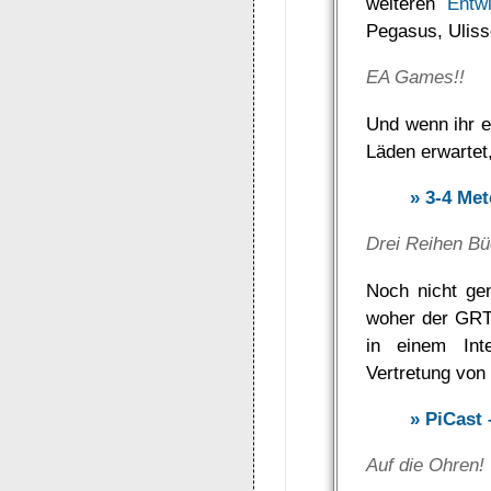
weiteren
Entw
Pegasus, Ulis
EA Games!!
Und wenn ihr e
Läden erwartet,
» 3-4 Met
Drei Reihen Bü
Noch nicht ge
woher der GRT 
in einem Int
Vertretung von 
» PiCast 
Auf die Ohren!