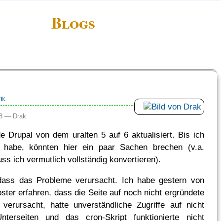
Blogs
te
:48 —
Drak
e Drupal von dem uralten 5 auf 6 aktualisiert. Bis ich
d habe, könnten hier ein paar Sachen brechen (v.a.
ss ich vermutlich vollständig konvertieren).
 dass das Probleme verursacht. Ich habe gestern von
er erfahren, dass die Seite auf noch nicht ergründete
verursacht, hatte unverständliche Zugriffe auf nicht
Unterseiten und das cron-Skript funktionierte nicht