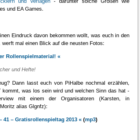
icklern und Verlagen
- darunter solche Größen wie
ses und EA Games.
inen Eindruck davon bekommen wollt, was euch in den
 werft mal einen Blick auf die neusten Fotos:
er Rollenspielmaterial! «
cher und Hefte!
nug? Dann lasst euch von PiHalbe nochmal erzählen,
kommt, was los sein wird und welchen Sinn das hat -
erview mit einem der Organisatoren (Karsten, in
Moritz alias Glgnfz):
– 41 – Gratisrollenspieltag 2013 «
(
mp3
)