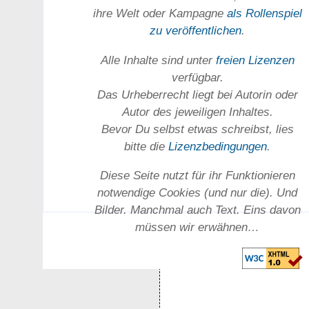
ihre Welt oder Kam­pagne
als Rollenspiel
zu ver­öffent­lichen
.
Alle Inhalte sind unter
freien Lizenzen
verfügbar.
Das Urheber­recht liegt bei Autorin oder
Autor des jeweiligen In­haltes.
Bevor Du selbst etwas schreibst, lies
bitte die
Lizenz­bedingungen
.
Diese Seite nutzt für ihr Funktionieren
notwendige Cookies (und nur die). Und
Bilder. Manchmal auch Text. Eins davon
müssen wir erwähnen…