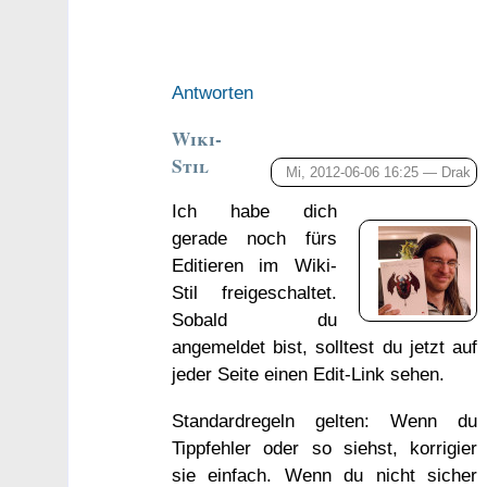
Antworten
Wiki-
Stil
Mi, 2012-06-06 16:25 —
Drak
Ich habe dich
gerade noch fürs
Editieren im Wiki-
Stil freigeschaltet.
Sobald du
angemeldet bist, solltest du jetzt auf
jeder Seite einen Edit-Link sehen.
Standardregeln gelten: Wenn du
Tippfehler oder so siehst, korrigier
sie einfach. Wenn du nicht sicher