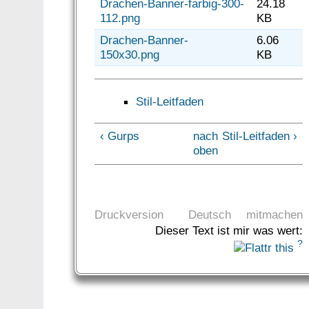
Drachen-Banner-farbig-300-
24.18
112.png
KB
Drachen-Banner-
6.06
150x30.png
KB
Stil-Leitfaden
‹ Gurps
nach
Stil-Leitfaden ›
oben
Druckversion
Deutsch
mitmachen
Dieser Text ist mir was wert:
?