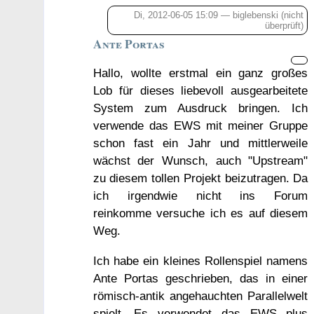
Di, 2012-06-05 15:09 — biglebenski (nicht
überprüft)
Ante Portas
Hallo, wollte erstmal ein ganz großes
Lob für dieses liebevoll ausgearbeitete
System zum Ausdruck bringen. Ich
verwende das EWS mit meiner Gruppe
schon fast ein Jahr und mittlerweile
wächst der Wunsch, auch "Upstream"
zu diesem tollen Projekt beizutragen. Da
ich irgendwie nicht ins Forum
reinkomme versuche ich es auf diesem
Weg.
Ich habe ein kleines Rollenspiel namens
Ante Portas geschrieben, das in einer
römisch-antik angehauchten Parallelwelt
spielt. Es verwendet das EWS plus