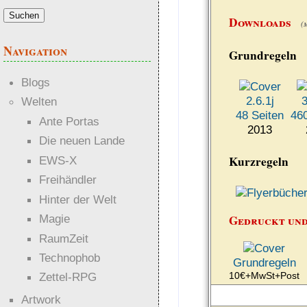
Downloads
(
Navigation
Grundregeln
Blogs
2.6.1j
3
Welten
48 Seiten
460
Ante Portas
2013
2
Die neuen Lande
Kurzregeln
EWS-X
Freihändler
Hinter der Welt
Magie
Gedruckt un
RaumZeit
Technophob
Grundregeln
10€+MwSt+Post
Zettel-RPG
Artwork