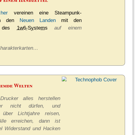
cher
vereinen eine Steampunk-
in den
Neuen Landen
mit den
ln des
1w6-Systems
auf einem
Charakterkarten…
Fremde Welten
ucker alles her­stel­len
er nicht dürfen, und
 über Lichtjahre reisen,
lle erreichen, dann ist
l Wider­stand und Hacken