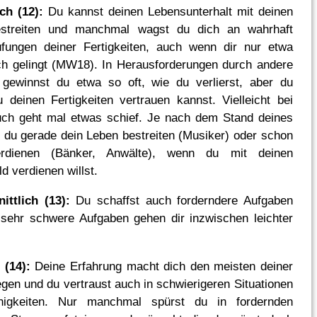
ch (12):
Du kannst deinen Lebensunterhalt mit deinen
estreiten und manchmal wagst du dich an wahrhaft
üfungen deiner Fertigkeiten, auch wenn dir nur etwa
ch gelingt (MW18). In Herausforderungen durch andere
 gewinnst du etwa so oft, wie du verlierst, aber du
 deinen Fertigkeiten vertrauen kannst. Vielleicht bei
uch geht mal etwas schief. Je nach dem Stand deines
 du gerade dein Leben bestreiten (Musiker) oder schon
erdienen (Bänker, Anwälte), wenn du mit deinen
d verdienen willst.
ittlich (13):
Du schaffst auch forderndere Aufgaben
sehr schwere Aufgaben gehen dir inzwischen leichter
 (14):
Deine Erfahrung macht dich den meisten deiner
egen und du vertraust auch in schwierigeren Situationen
higkeiten. Nur manchmal spürst du in fordernden