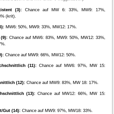
stent (3):
Chance auf MW 6: 33%, MW9: 17%,
% (krit).
6):
MW6: 50%, MW9: 33%, MW12: 17%.
(9):
Chance auf MW6: 83%, MW9: 50%, MW12: 33%,
7%.
):
Chance auf MW9: 66%, MW12: 50%.
hschnittlich (11):
Chance auf MW6: 97%, MW 15:
ittlich (12):
Chance auf MW9: 83%, MW 18: 17%.
schnittlich (13):
Chance auf MW12: 66%, MW 15:
t/Gut (14):
Chance auf MW9: 97%, MW18: 33%.