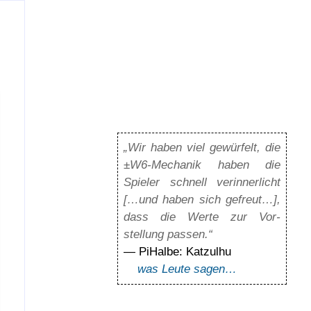
„Wir haben viel gewürfelt, die
±W6-Mechanik haben die
Spieler schnell verinnerlicht
[…und haben sich gefreut…],
dass die Werte zur Vor­
stellung passen.“
— PiHalbe: Katzulhu
was Leute sagen…