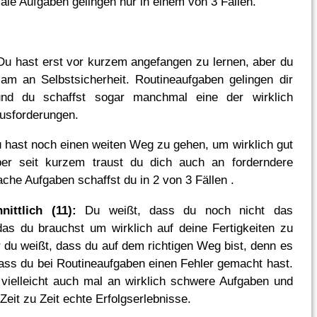
ale Aufgaben gelingen nur in einem von 3 Fällen.
u hast erst vor kurzem angefangen zu lernen, aber du
am an Selbstsicherheit. Routineaufgaben gelingen dir
und du schaffst sogar manchmal eine der wirklich
usforderungen.
hast noch einen weiten Weg zu gehen, um wirklich gut
er seit kurzem traust du dich auch an forderndere
che Aufgaben schaffst du in 2 von 3 Fällen .
nittlich (11):
Du weißt, dass du noch nicht das
as du brauchst um wirklich auf deine Fertigkeiten zu
r du weißt, dass du auf dem richtigen Weg bist, denn es
 dass du bei Routineaufgaben einen Fehler gemacht hast.
 vielleicht auch mal an wirklich schwere Aufgaben und
Zeit zu Zeit echte Erfolgserlebnisse.