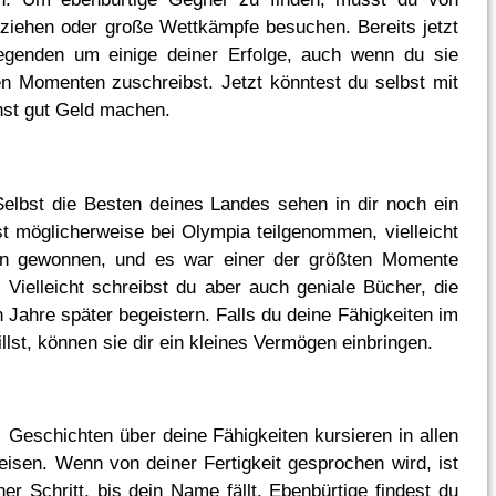
 ziehen oder große Wettkämpfe besuchen. Bereits jetzt
egenden um einige deiner Erfolge, auch wenn du sie
en Momenten zuschreibst. Jetzt könntest du selbst mit
nst gut Geld machen.
elbst die Besten deines Landes sehen in dir noch ein
st möglicherweise bei Olympia teilgenommen, vielleicht
en gewonnen, und es war einer der größten Momente
 Vielleicht schreibst du aber auch geniale Bücher, die
 Jahre später begeistern. Falls du deine Fähigkeiten im
llst, können sie dir ein kleines Vermögen einbringen.
:
Geschichten über deine Fähigkeiten kursieren in allen
reisen. Wenn von deiner Fertigkeit gesprochen wird, ist
ner Schritt, bis dein Name fällt. Ebenbürtige findest du