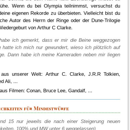
Mühe. Wenn du bei Olympia teilnimmst, versuchst du
eine eigenen Rekorde zu überbieten. Vielleicht bist du
iche Autor des Herrn der Ringe oder der Dune-Trilogie
Wiedergeburt von Arthur C Clarke.
 habe ich gemerkt, dass er mir die Beine weggezogen
 hatte ich mich nur gewundert, wieso ich plötzlich auf
ge. Dann habe ich meine Kameraden neben mir liegen
 aus unserer Welt: Arthur C. Clarke, J.R.R Tolkien,
Ali, ...
 aus Filmen: Conan, Bruce Lee, Gandalf, ...
ichkeiten für Mindestwürfe
nd 15 nur jeweils die nach einer Steigerung neuen
hkeiten, 100% und MW unter 6 weggelassen)