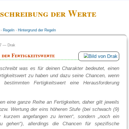
schreibung der Werte
›
Regeln
›
Hintergrund der Regeln
:07 —
Drak
 der Fertigkeitswerte
schreibt was es für deinen Charakter bedeutet, einen
rtigkeitswert zu haben und dazu seine Chancen, wenn
 bestimmten Fertigkeitswert eine Herausforderung
en eine ganze Reihe an Fertigkeiten, daher gilt jeweils
bzw. Wertung der eins höheren Stufe (bei schwach (9)
or kurzem angefangen zu lernen“, sondern „noch ein
 gehen“), allerdings die Chancen für spezifische