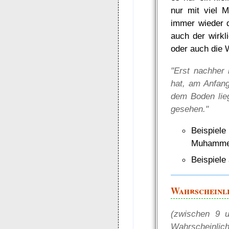
nur mit viel 
immer wieder d
auch der wirkl
oder auch die 
"Erst nachher
hat, am Anfang
dem Boden lie
gesehen."
Beispiele
Muhammed 
Beispiele
Wahrscheinl
(zwischen 9 u
Wahrscheinlic