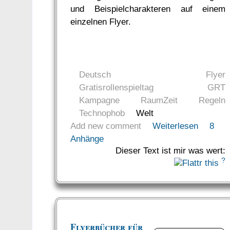
und Beispielcharakteren auf einem
einzelnen Flyer.
Deutsch
Flyer
Gratisrollenspieltag
GRT
Kampagne
RaumZeit
Regeln
Technophob
Welt
Add new comment
Weiterlesen
8
Anhänge
Dieser Text ist mir was wert:
?
Flyerbücher für