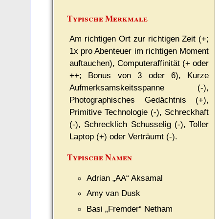
Typische Merkmale
Am richtigen Ort zur richtigen Zeit (+;
1x pro Abenteuer im richtigen Moment
auftauchen), Computeraffinität (+ oder
++; Bonus von 3 oder 6), Kurze
Aufmerksamskeitsspanne (-),
Photographisches Gedächtnis (+),
Primitive Technologie (-), Schreckhaft
(-), Schrecklich Schusselig (-), Toller
Laptop (+) oder Verträumt (-).
Typische Namen
Adrian „AA“ Aksamal
Amy van Dusk
Basi „Fremder“ Netham