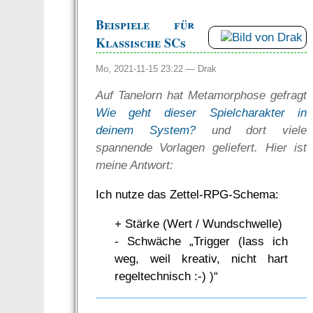
Beispiele für
Klassische SCs
Mo, 2021-11-15 23:22 —
Drak
Auf Tanelorn hat Metamorphose gefragt
Wie geht dieser Spielcharakter in
deinem System?
und dort viele
spannende Vorlagen geliefert. Hier ist
meine Antwort:
Ich nutze das Zettel-RPG-Schema:
+ Stärke (Wert / Wundschwelle)
- Schwäche „Trigger (lass ich
weg, weil kreativ, nicht hart
regeltechnisch :-) )“