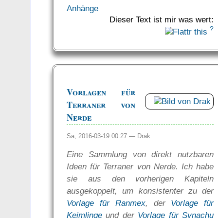
Anhänge
Dieser Text ist mir was wert:
?
Vorlagen für
Terraner von
Nerde
Sa, 2016-03-19 00:27 —
Drak
Eine Sammlung von direkt nutzbaren
Ideen für Terraner von Nerde. Ich habe
sie aus den vorherigen Kapiteln
ausgekoppelt, um konsistenter zu der
Vorlage für Ranmex
, der
Vorlage für
Keimlinge
und der
Vorlage für Synachu