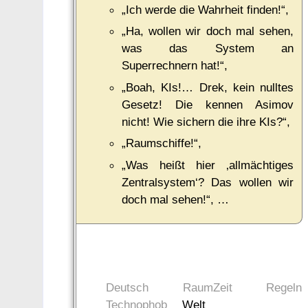
„Ich werde die Wahrheit finden!“,
„Ha, wollen wir doch mal sehen,
was das System an
Superrechnern hat!“,
„Boah, KIs!… Drek, kein nulltes
Gesetz! Die kennen Asimov
nicht! Wie sichern die ihre KIs?“,
„Raumschiffe!“,
„Was heißt hier ‚allmächtiges
Zentralsystem‘? Das wollen wir
doch mal sehen!“, …
Deutsch
RaumZeit
Regeln
Technophob
Welt