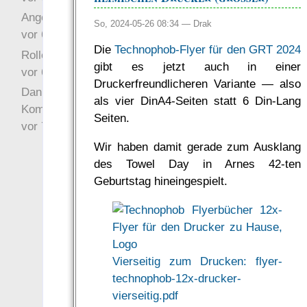
Angefragt
So, 2024-05-26 08:34 —
Drak
vor 6 Jahre 10 Wochen
Die
Technophob-Flyer für den GRT 2024
Rollenspielrunde
gibt es jetzt auch in einer
vor 6 Jahre 10 Wochen
Druckerfreundlicheren Variante — also
Danke für Deinen
als vier DinA4-Seiten statt 6 Din-Lang
Kommentar!
Seiten.
vor 7 Jahre 22 Wochen
Wir haben damit gerade zum Ausklang
des Towel Day in Arnes 42-ten
Geburtstag hineingespielt.
Vierseitig zum Drucken: flyer-
technophob-12x-drucker-
vierseitig.pdf