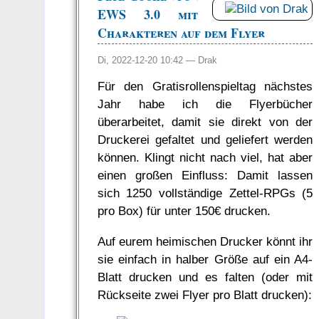
EWS 3.0 mit
Charakteren auf dem Flyer
Di, 2022-12-20 10:42 —
Drak
Für den Gratisrollenspieltag nächstes
Jahr habe ich die Flyerbücher
überarbeitet, damit sie direkt von der
Druckerei gefaltet und geliefert werden
können. Klingt nicht nach viel, hat aber
einen großen Einfluss: Damit lassen
sich 1250 vollständige Zettel-RPGs (5
pro Box) für unter 150€ drucken.
Auf eurem heimischen Drucker könnt ihr
sie einfach in halber Größe auf ein A4-
Blatt drucken und es falten (oder mit
Rückseite zwei Flyer pro Blatt drucken):