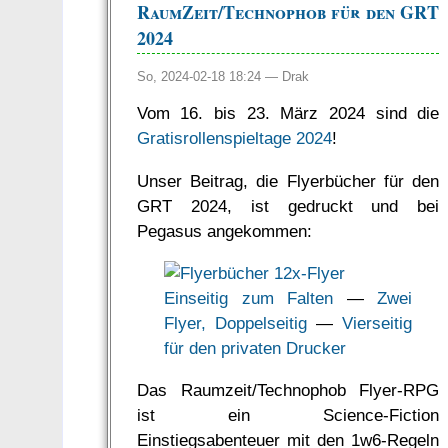
RaumZeit/Technophob für den GRT
2024
So, 2024-02-18 18:24 —
Drak
Vom 16. bis 23. März 2024 sind die
Gratisrollenspieltage 2024
!
Unser Beitrag, die Flyerbücher für den
GRT 2024, ist gedruckt und bei
Pegasus angekommen:
Einseitig zum Falten
—
Zwei
Flyer, Doppelseitig
—
Vierseitig
für den privaten Drucker
Das Raumzeit/Technophob Flyer-RPG
ist ein Science-Fiction
Einstiegsabenteuer mit den 1w6-Regeln