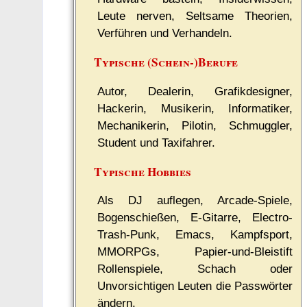
Leute nerven, Seltsame Theorien,
Verführen und Verhandeln.
Typische (Schein-)Berufe
Autor, Dealerin, Grafikdesigner,
Hackerin, Musikerin, Informatiker,
Mechanikerin, Pilotin, Schmuggler,
Student und Taxifahrer.
Typische Hobbies
Als DJ auflegen, Arcade-Spiele,
Bogenschießen, E-Gitarre, Electro-
Trash-Punk, Emacs, Kampfsport,
MMORPGs, Papier-und-Bleistift
Rollenspiele, Schach oder
Unvorsichtigen Leuten die Passwörter
ändern.