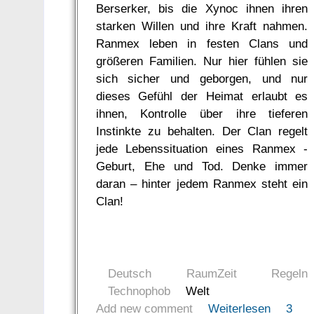
Berserker, bis die Xynoc ihnen ihren
starken Willen und ihre Kraft nahmen.
Ranmex leben in festen Clans und
größeren Familien. Nur hier fühlen sie
sich sicher und geborgen, und nur
dieses Gefühl der Heimat erlaubt es
ihnen, Kontrolle über ihre tieferen
Instinkte zu behalten. Der Clan regelt
jede Lebenssituation eines Ranmex -
Geburt, Ehe und Tod. Denke immer
daran – hinter jedem Ranmex steht ein
Clan!
Deutsch
RaumZeit
Regeln
Technophob
Welt
Add new comment
Weiterlesen
3