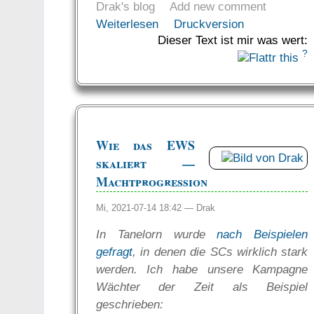
Drak's blog
Add new comment
Weiterlesen
Druckversion
Dieser Text ist mir was wert:
?
Wie das EWS
skaliert —
Machtprogression
Mi, 2021-07-14 18:42 —
Drak
In Tanelorn wurde
nach Beispielen
gefragt
, in denen die SCs wirklich stark
werden. Ich habe unsere Kampagne
Wächter der Zeit als Beispiel
geschrieben: