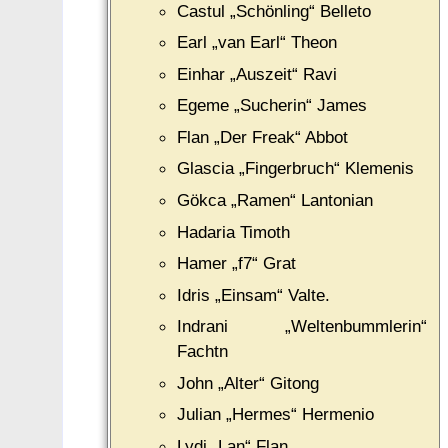
Castul „Schönling“ Belleto
Earl „van Earl“ Theon
Einhar „Auszeit“ Ravi
Egeme „Sucherin“ James
Flan „Der Freak“ Abbot
Glascia „Fingerbruch“ Klemenis
Gökca „Ramen“ Lantonian
Hadaria Timoth
Hamer „f7“ Grat
Idris „Einsam“ Valte.
Indrani „Weltenbummlerin“
Fachtn
John „Alter“ Gitong
Julian „Hermes“ Hermenio
Lydi „Lan“ Flan