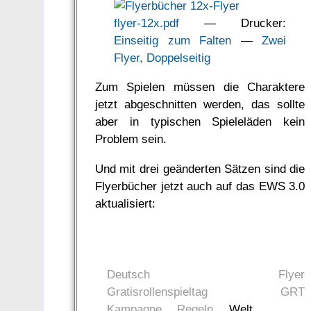
flyer-12x.pdf
— Drucker:
Einseitig zum Falten
—
Zwei
Flyer, Doppelseitig
Zum Spielen müssen die Charaktere
jetzt abgeschnitten werden, das sollte
aber in typischen Spieleläden kein
Problem sein.
Und mit drei geänderten Sätzen sind die
Flyerbücher jetzt auch auf das EWS 3.0
aktualisiert:
Deutsch
Flyer
Gratisrollenspieltag
GRT
Kampagne
Regeln
Welt