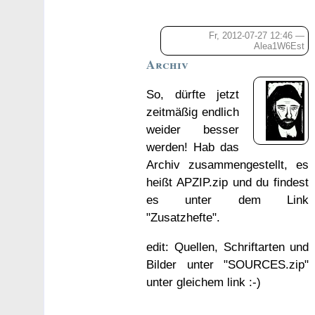
Fr, 2012-07-27 12:46 —
Alea1W6Est
Archiv
So, dürfte jetzt
zeitmäßig endlich
weider besser
werden! Hab das
Archiv zusammengestellt, es
heißt APZIP.zip und du findest
es unter dem Link
"Zusatzhefte".
edit: Quellen, Schriftarten und
Bilder unter "SOURCES.zip"
unter gleichem link :-)