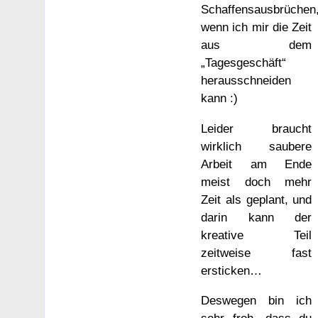
Schaffensausbrüchen
wenn ich mir die Zeit
aus dem
„Tagesgeschäft“
herausschneiden
kann :)
Leider braucht
wirklich saubere
Arbeit am Ende
meist doch mehr
Zeit als geplant, und
darin kann der
kreative Teil
zeitweise fast
ersticken…
Deswegen bin ich
sehr froh, dass du