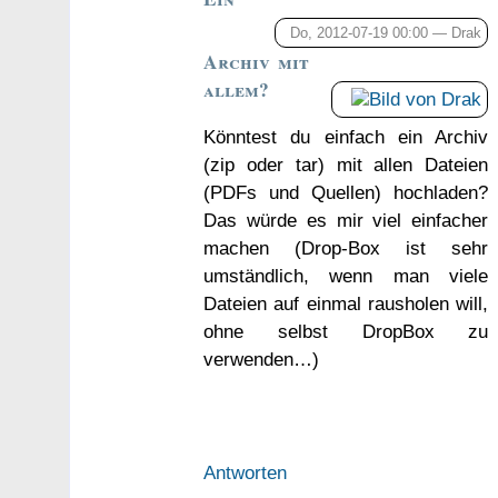
Do, 2012-07-19 00:00 —
Drak
Archiv mit
allem?
Könntest du einfach ein Archiv
(zip oder tar) mit allen Dateien
(PDFs und Quellen) hochladen?
Das würde es mir viel einfacher
machen (Drop-Box ist sehr
umständlich, wenn man viele
Dateien auf einmal rausholen will,
ohne selbst DropBox zu
verwenden…)
Antworten