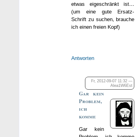
etwas eigeschränkt ist…
(um eine gute Ersatz-
Schrift zu suchen, brauche
ich einen freien Kopf)
Antworten
Fr, 2012-09-07 11:32 —
Alea1W6Est
Gar kein
Problem,
ich
komme
Gar kein
Problem, ich komme