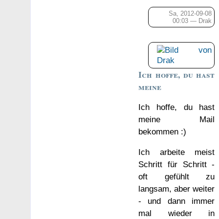
Sa, 2012-09-08
00:03 —
Drak
Ich hoffe, du hast
meine
Ich hoffe, du hast
meine Mail
bekommen :)
Ich arbeite meist
Schritt für Schritt -
oft gefühlt zu
langsam, aber weiter
- und dann immer
mal wieder in