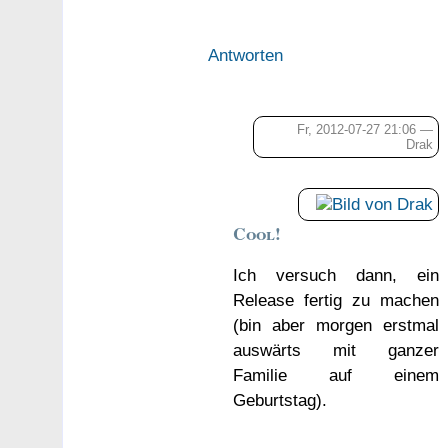
Antworten
Fr, 2012-07-27 21:06 —
Drak
Cool!
Ich versuch dann, ein
Release fertig zu machen
(bin aber morgen erstmal
auswärts mit ganzer
Familie auf einem
Geburtstag).