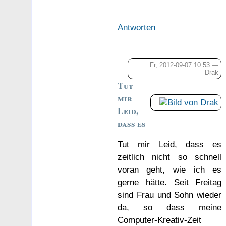
Antworten
Fr, 2012-09-07 10:53 —
Drak
Tut
mir
Leid,
dass es
Tut mir Leid, dass es
zeitlich nicht so schnell
voran geht, wie ich es
gerne hätte. Seit Freitag
sind Frau und Sohn wieder
da, so dass meine
Computer-Kreativ-Zeit