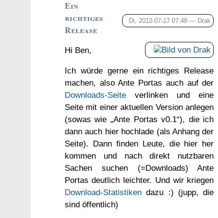
Ein
richtiges
Di, 2012-07-17 07:48 —
Drak
Release
Hi Ben,
Ich würde gerne ein richtiges Release
machen, also Ante Portas auch auf der
Downloads-Seite
verlinken und eine
Seite mit einer aktuellen Version anlegen
(sowas wie „Ante Portas v0.1“), die ich
dann auch hier hochlade (als Anhang der
Seite). Dann finden Leute, die hier her
kommen und nach direkt nutzbaren
Sachen suchen (=Downloads) Ante
Portas deutlich leichter. Und wir kriegen
Download-Statistiken
dazu :) (jupp, die
sind öffentlich)