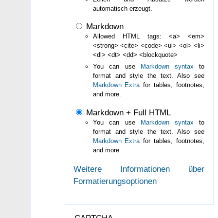
automatisch erzeugt.
Markdown
Allowed HTML tags: <a> <em>
<strong> <cite> <code> <ul> <ol> <li>
<dl> <dt> <dd> <blockquote>
You can use
Markdown syntax
to
format and style the text. Also see
Markdown Extra
for tables, footnotes,
and more.
Markdown + Full HTML
You can use
Markdown syntax
to
format and style the text. Also see
Markdown Extra
for tables, footnotes,
and more.
Weitere Informationen über
Formatierungsoptionen
CAPTCHA