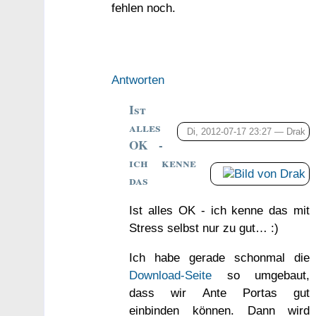
fehlen noch.
Antworten
Ist
alles
Di, 2012-07-17 23:27 —
Drak
OK -
ich kenne
das
Ist alles OK - ich kenne das mit
Stress selbst nur zu gut… :)
Ich habe gerade schonmal die
Download-Seite
so umgebaut,
dass wir Ante Portas gut
einbinden können. Dann wird