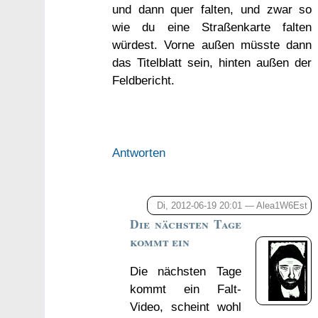
und dann quer falten, und zwar so
wie du eine Straßenkarte falten
würdest. Vorne außen müsste dann
das Titelblatt sein, hinten außen der
Feldbericht.
Antworten
Di, 2012-06-19 20:01 —
Alea1W6Est
Die nächsten Tage
kommt ein
Die nächsten Tage
kommt ein Falt-
Video, scheint wohl