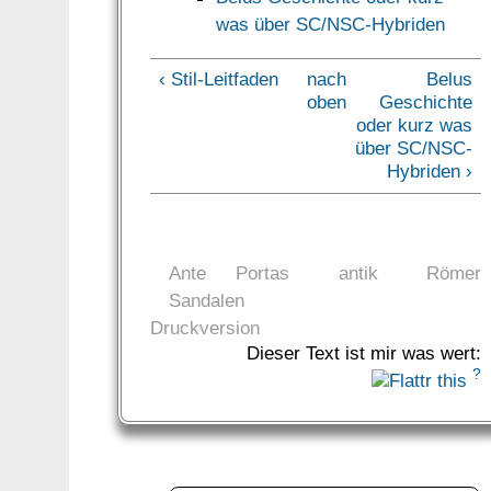
was über SC/NSC-Hybriden
‹ Stil-Leitfaden
nach
Belus
oben
Geschichte
oder kurz was
über SC/NSC-
Hybriden ›
Ante Portas
antik
Römer
Sandalen
Druckversion
Dieser Text ist mir was wert:
?