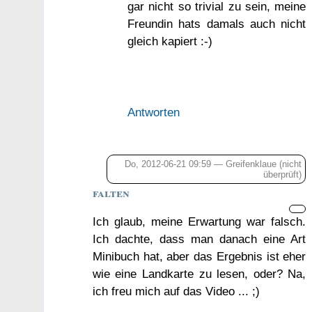
gar nicht so trivial zu sein, meine
Freundin hats damals auch nicht
gleich kapiert :-)
Antworten
Do, 2012-06-21 09:59 —
Greifenklaue
(nicht
überprüft)
falten
Ich glaub, meine Erwartung war falsch.
Ich dachte, dass man danach eine Art
Minibuch hat, aber das Ergebnis ist eher
wie eine Landkarte zu lesen, oder? Na,
ich freu mich auf das Video ... ;)