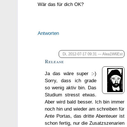
Wär das für dich OK?
Antworten
Di, 2012-07-17 09:31 —
Alea1W6Est
Release
Ja das wäre super :-)
Sorry, dass ich grade
so wenig aktiv bin. Das
Studium stresst etwas.
Aber wird bald besser. Ich bin immer
noch hin und wieder am schreiben für
Ante Portas, das dritte Abenteuer ist
schon fertig, nur die Zusatzszenarien