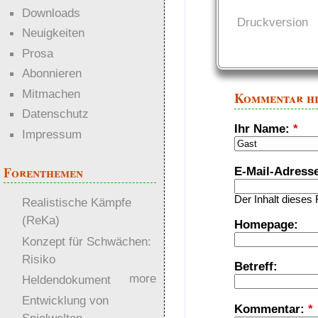
Downloads
Druckversion
Neuigkeiten
Prosa
Abonnieren
Mitmachen
Kommentar h
Datenschutz
Ihr Name:
*
Impressum
Forenthemen
E-Mail-Adress
Der Inhalt dieses 
Realistische Kämpfe
(ReKa)
Homepage:
Konzept für Schwächen:
Risiko
Betreff:
more
Heldendokument
Entwicklung von
Kommentar:
*