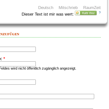
Deutsch
Mitschrieb
RaumZeit
?
Dieser Text ist mir was wert:
inzufügen
e:
*
Feldes wird nicht öffentlich zugänglich angezeigt.