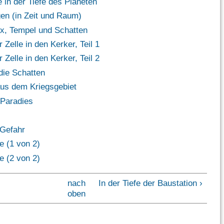
 in der Tiefe des Planeten
en (in Zeit und Raum)
, Tempel und Schatten
 Zelle in den Kerker, Teil 1
 Zelle in den Kerker, Teil 2
die Schatten
us dem Kriegsgebiet
Paradies
 Gefahr
e (1 von 2)
e (2 von 2)
nach
In der Tiefe der Baustation ›
oben