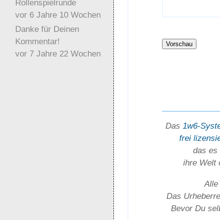
Rollenspielrunde
vor 6 Jahre 10 Wochen
Danke für Deinen
Kommentar!
vor 7 Jahre 22 Wochen
Das
1w6-Syst
frei lizensi
das es 
ihre Welt
Alle
Das Urheber­rec
Bevor Du selb