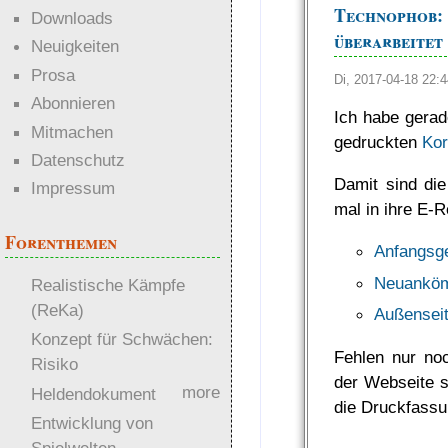
Technophob
Downloads
überarbeitet
Neuigkeiten
Prosa
Di, 2017-04-18 22
Abonnieren
Ich habe gerad
Mitmachen
gedruckten
Kor
Datenschutz
Damit sind die
Impressum
mal in ihre E-
Forenthemen
Anfangsg
Neuanköm
Realistische Kämpfe
(ReKa)
Außenseit
Konzept für Schwächen:
Fehlen nur noc
Risiko
der Webseite s
more
Heldendokument
die Druckfass
Entwicklung von