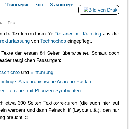
: Terraner mit Symbiont
:44 —
Drak
e die Textkorrekturen für
Terraner mit Keimling
aus der
rekturfassung
von
Technophob
eingepflegt.
 Texte der ersten 84 Seiten überarbeitet. Schaut doch
Reader tauglichen Fassungen:
eschichte
und
Einführung
mlinge: Anachronistische Anarcho-Hacker
er: Terraner mit Pflanzen-Symbionten
h etwa 300 Seiten Textkorrekturen (die auch hier auf
ein werden) und dann Feinschliff (Layout u.ä.), den nur
ung braucht ☺