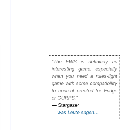
“The EWS is definitely an
interesting game, especially
when you need a rules-light
game with some compatibility
to content created for Fudge
or GURPS.”
— Stargazer
was Leute sagen…