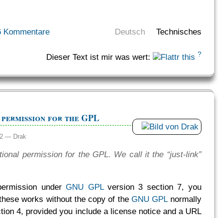
6 Kommentare
Deutsch
Technisches
?
Dieser Text ist mir was wert:
k permission for the GPL
:42 —
Drak
tional permission for the GPL. We call it the “just-link”
 permission under
GNU GPL
version 3 section 7, you
 these works without the copy of the
GNU GPL
normally
tion 4, provided you include a license notice and a URL