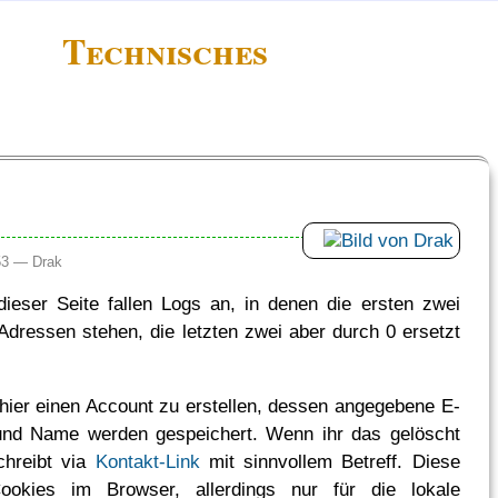
Technisches
:53 —
Drak
eser Seite fallen Logs an, in denen die ersten zwei
Adressen stehen, die letzten zwei aber durch 0 ersetzt
hier einen Account zu erstellen, dessen angegebene E-
und Name werden gespeichert. Wenn ihr das gelöscht
chreibt via
Kontakt-Link
mit sinnvollem Betreff. Diese
ookies im Browser, allerdings nur für die lokale