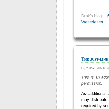
Drak's blog
Weiterlesen
The just-lin
Di, 2015-10-06 18
This is an addi
permission.
As additional
may distribute
required by sec