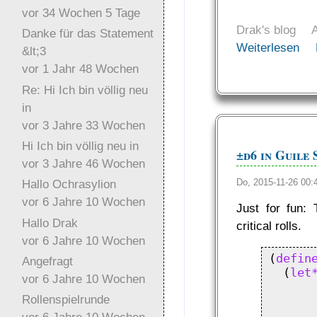
vor 34 Wochen 5 Tage
Drak's blog
Danke für das Statement
Weiterlesen
&lt;3
vor 1 Jahr 48 Wochen
Re: Hi Ich bin völlig neu
in
vor 3 Jahre 33 Wochen
Hi Ich bin völlig neu in
±d6 in Guile
vor 3 Jahre 46 Wochen
Do, 2015-11-26 00
Hallo Ochrasylion
vor 6 Jahre 10 Wochen
Just for fun:
Hallo Drak
critical rolls.
vor 6 Jahre 10 Wochen
(
defin
Angefragt
  (
let
vor 6 Jahre 10 Wochen
       
Rollenspielrunde
      
       