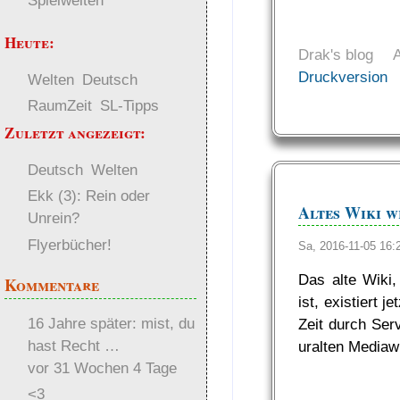
Spielwelten
Heute:
Drak's blog
Druckversion
Welten
Deutsch
RaumZeit
SL-Tipps
Zuletzt angezeigt:
Deutsch
Welten
Ekk (3): Rein oder
Altes Wiki wi
Unrein?
Flyerbücher!
Sa, 2016-11-05 16
Das alte Wiki,
Kommentare
ist, existiert j
16 Jahre später: mist, du
Zeit durch Ser
hast Recht …
uralten Mediaw
vor 31 Wochen 4 Tage
<3