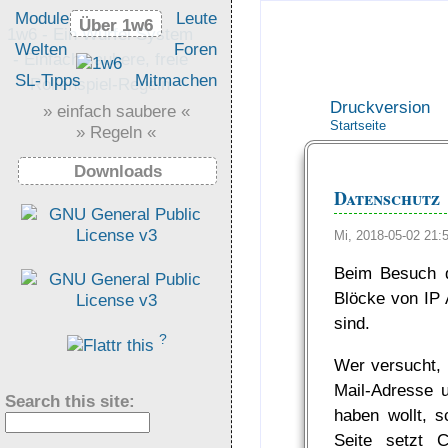
Module
Leute
Über 1w6
Über 1w6
1w6 - Ein Würfel System
Welten
Foren
- Einfach saubere, freie
SL-Tipps
Mitmachen
Rollenspiel-Regeln
Druckversion
» einfach saubere «
Startseite
» Regeln «
Downloads
Datenschutz
Mi, 2018-05-02 21
Beim Besuch di
Blöcke von IP 
sind.
?
Wer versucht, 
Mail-Adresse 
Search this site:
haben wollt, s
Seite setzt C