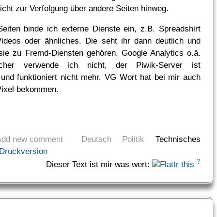
icht zur Verfolgung über andere Seiten hinweg.
iten binde ich externe Dienste ein, z.B. Spreadshirt
ideos oder ähnliches. Die seht ihr dann deutlich und
sie zu Fremd-Diensten gehören. Google Analytics o.ä.
cher verwende ich nicht, der Piwik-Server ist
 und funktioniert nicht mehr. VG Wort hat bei mir auch
Pixel bekommen.
Add new comment
Deutsch
Politik
Technisches
Druckversion
?
Dieser Text ist mir was wert: