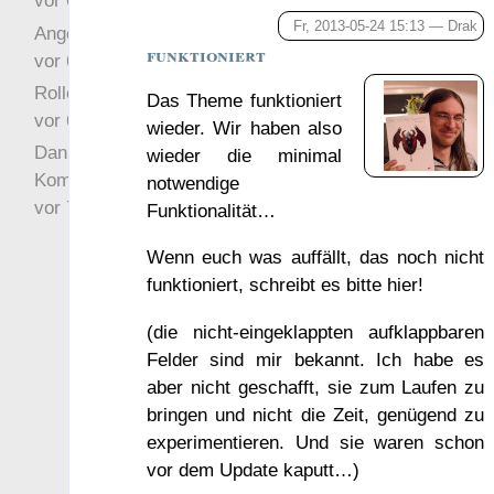
vor 6 Jahre 10 Wochen
Fr, 2013-05-24 15:13 —
Drak
Angefragt
funktioniert
vor 6 Jahre 10 Wochen
Rollenspielrunde
Das Theme funktioniert
vor 6 Jahre 10 Wochen
wieder. Wir haben also
Danke für Deinen
wieder die minimal
Kommentar!
notwendige
vor 7 Jahre 22 Wochen
Funktionalität…
Wenn euch was auffällt, das noch nicht
funktioniert, schreibt es bitte hier!
(die nicht-eingeklappten aufklappbaren
Felder sind mir bekannt. Ich habe es
aber nicht geschafft, sie zum Laufen zu
bringen und nicht die Zeit, genügend zu
experimentieren. Und sie waren schon
vor dem Update kaputt…)