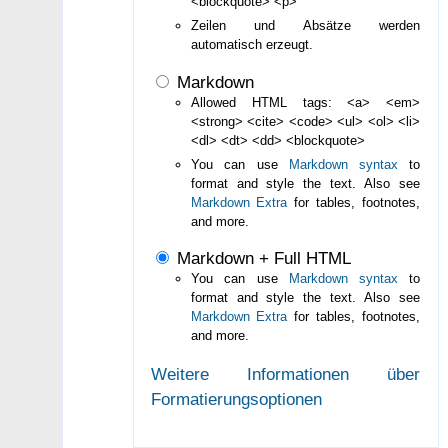
<blockquote> <p>
Zeilen und Absätze werden
automatisch erzeugt.
Markdown
Allowed HTML tags: <a> <em>
<strong> <cite> <code> <ul> <ol> <li>
<dl> <dt> <dd> <blockquote>
You can use
Markdown syntax
to
format and style the text. Also see
Markdown Extra
for tables, footnotes,
and more.
Markdown + Full HTML
You can use
Markdown syntax
to
format and style the text. Also see
Markdown Extra
for tables, footnotes,
and more.
Weitere Informationen über
Formatierungsoptionen