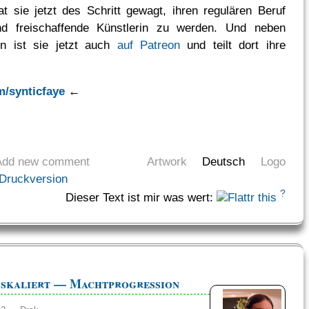
t sie jetzt des Schritt gewagt, ihren regulären Beruf
d freischaffende Künstlerin zu werden. Und neben
en ist sie jetzt auch
auf Patreon
und teilt dort ihre
m/synticfaye
←
Add new comment
Artwork
Deutsch
Logo
Druckversion
?
Dieser Text ist mir was wert:
 skaliert — Machtprogression