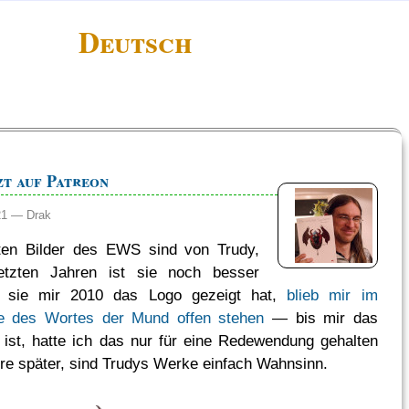
Deutsch
zt auf Patreon
:21 —
Drak
lsten Bilder des EWS sind von Trudy,
etzten Jahren ist sie noch besser
s sie mir 2010 das Logo gezeigt hat,
blieb mir im
e des Wortes der Mund offen stehen
— bis mir das
t ist, hatte ich das nur für eine Redewendung gehalten
hre später, sind Trudys Werke einfach Wahnsinn.