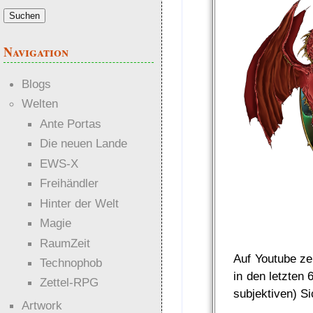
Navigation
Blogs
Welten
Ante Portas
Die neuen Lande
EWS-X
Freihändler
Hinter der Welt
Magie
RaumZeit
Auf Youtube ze
Technophob
in den letzten
Zettel-RPG
subjektiven) Si
Artwork