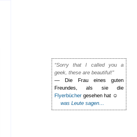
“Sorry that I called you a
geek, these are beautiful!”
— Die Frau eines guten
Freundes, als sie die
Flyerbücher
gesehen hat ☺
was Leute sagen…