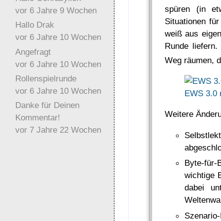
spüren (in et
vor 6 Jahre 9 Wochen
Situationen fü
Hallo Drak
weiß aus eigen
vor 6 Jahre 10 Wochen
Runde liefern.
Angefragt
Weg räumen, di
vor 6 Jahre 10 Wochen
Rollenspielrunde
vor 6 Jahre 10 Wochen
EWS 3.0 r
Danke für Deinen
Weitere Änder
Kommentar!
vor 7 Jahre 22 Wochen
Selbstl
abgeschlo
Byte-für-
wichtige 
dabei un
Weltenwa
Szenario-