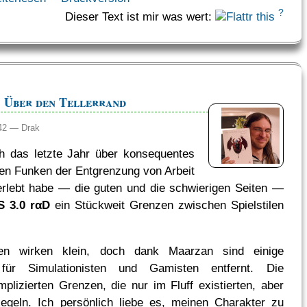
?
Dieser Text ist mir was wert:
 Über den Tellerrand
:42 —
Drak
 das letzte Jahr über konsequentes
en Funken der Entgrenzung von Arbeit
rlebt habe — die guten und die schwierigen Seiten —
 3.0 rαD
ein Stückweit Grenzen zwischen Spielstilen
en wirken klein, doch dank Maarzan sind einige
e für Simulationisten und Gamisten entfernt. Die
mplizierten Grenzen, die nur im Fluff existierten, aber
egeln. Ich persönlich liebe es, meinen Charakter zu