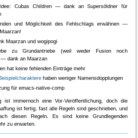
-Idee: Cubas Children — dank an Supersöldner für
n
inden und Möglichkeit des Fehlschlags erwähnen —
 Maarzan!
ank Maarzan und wogipogi
iebe zu Grundantriebe (weil weder Fusion noch
) — dank an Maarzan
gen hat keine fehlenden Einträge mehr
eispielcharaktere
haben weniger Namensdopplungen
zung für emacs-native-comp
 ist immernoch eine Vor-Veröffentlichung, doch die
ffung ist fertig, fast alle Regeln sind geschrieben, und
nach diesen Regeln. Es sind keine Grundlegenden
hr zu erwarten.