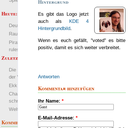
Spielwelten
Hintergrund
Heute:
Es gibt das Logo jetzt
auch als
KDE 4
Deutsch
Welten
Hintergrundbild
.
RaumZeit
Wenn es euch gefällt, "voted" es bitte
Pirate Party Flyerbook
positiv, damit es sich weiter verbreitet.
rules
Zuletzt angezeigt:
Die Schwesternschaft
Antworten
der Wissenden
Ekk in Gefahr
Kommentar hinzufügen
Charakter griffig
Ihr Name:
*
schreiben
Welten
E-Mail-Adresse:
*
Kommentare