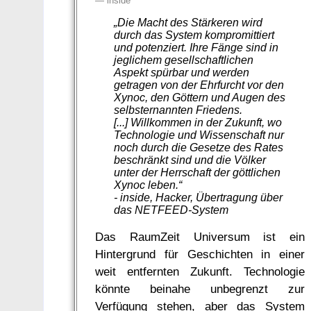
—
inside
„Die Macht des Stärkeren wird
durch das System kompromittiert
und potenziert. Ihre Fänge sind in
jeglichem gesellschaftlichen
Aspekt spürbar und werden
getragen von der Ehrfurcht vor den
Xynoc, den Göttern und Augen des
selbsternannten Friedens.
[...] Willkommen in der Zukunft, wo
Technologie und Wissenschaft nur
noch durch die Gesetze des Rates
beschränkt sind und die Völker
unter der Herrschaft der göttlichen
Xynoc leben.“
- inside, Hacker, Übertragung über
das NETFEED-System
Das RaumZeit Universum ist ein
Hintergrund für Geschichten in einer
weit entfernten Zukunft. Technologie
könnte beinahe unbegrenzt zur
Verfügung stehen, aber das System