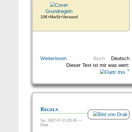
Grundregeln
10€+MwSt+Versand
Weiterlesen
Buch
Deutsch
Dieser Text ist mir was wert:
?
Regeln
Sa, 2007-07-21 00:45 —
Drak