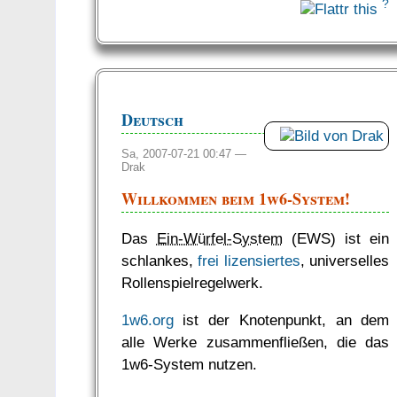
?
Deutsch
Sa, 2007-07-21 00:47 —
Drak
Willkommen beim 1w6-System!
Das
Ein-Würfel-System
(EWS) ist ein
schlankes,
frei lizensiertes
, universelles
Rollen­spiel­regel­werk.
1w6.org
ist der Knotenpunkt, an dem
alle Werke zusammenfließen, die das
1w6-System nutzen.