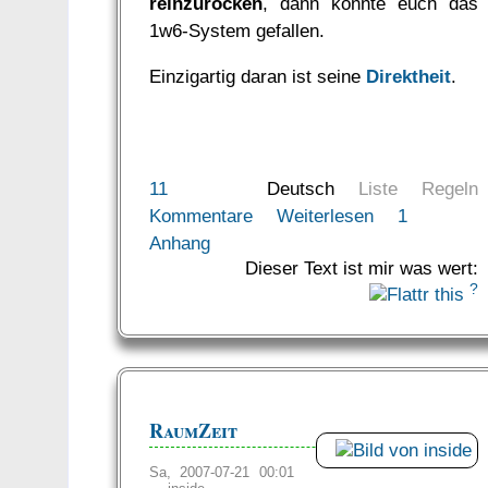
reinzurocken
, dann könnte euch das
1w6-System gefallen.
Einzigartig daran ist seine
Direktheit
.
11
Deutsch
Liste
Regeln
Kommentare
Weiterlesen
1
Anhang
Dieser Text ist mir was wert:
?
RaumZeit
Sa, 2007-07-21 00:01