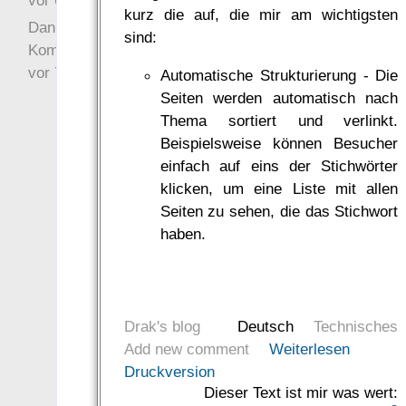
vor 6 Jahre 10 Wochen
kurz die auf, die mir am wichtigsten
Danke für Deinen
sind:
Kommentar!
vor 7 Jahre 22 Wochen
Automatische Strukturierung - Die
Seiten werden automatisch nach
Thema sortiert und verlinkt.
Beispielsweise können Besucher
einfach auf eins der Stichwörter
klicken, um eine Liste mit allen
Seiten zu sehen, die das Stichwort
haben.
Drak's blog
Deutsch
Technisches
Add new comment
Weiterlesen
Druckversion
Dieser Text ist mir was wert: