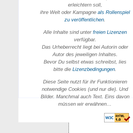
erleichtern soll,
ihre Welt oder Kam­pagne
als Rollenspiel
zu ver­öffent­lichen
.
Alle Inhalte sind unter
freien Lizenzen
verfügbar.
Das Urheber­recht liegt bei Autorin oder
Autor des jeweiligen In­haltes.
Bevor Du selbst etwas schreibst, lies
bitte die
Lizenz­bedingungen
.
Diese Seite nutzt für ihr Funktionieren
notwendige Cookies (und nur die). Und
Bilder. Manchmal auch Text. Eins davon
müssen wir erwähnen…