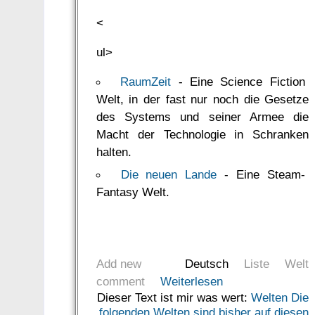
<
ul>
RaumZeit
- Eine Science Fiction
Welt, in der fast nur noch die Gesetze
des Systems und seiner Armee die
Macht der Technologie in Schranken
halten.
Die neuen Lande
- Eine Steam-
Fantasy Welt.
Add new
Deutsch
Liste
Welt
comment
Weiterlesen
Dieser Text ist mir was wert:
Welten Die
folgenden Welten sind bisher auf diesen