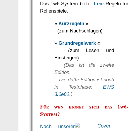
Das 1w6-System bietet
freie
Regeln für
Rollenspiele.
»
Kurzregeln
«
(zum Nachschlagen)
»
Grundregelwerk
«
(zum Lesen und
Einsteigen)
(Das ist die zweite
Edition.
Die dritte Edition ist noch
in Testphase:
EWS
3.0eβ2
.)
Für wen eignet sich das 1w6-
System?
Nach unserer