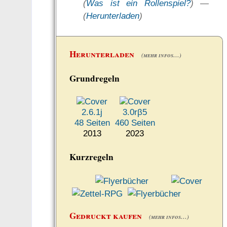
(
Was ist ein Rollenspiel?
) —
(
Herunterladen
)
Herunterladen
(mehr infos…)
Grundregeln
2.6.1j
3.0rβ5
48 Seiten
460 Seiten
2013
2023
Kurzregeln
Gedruckt kaufen
(mehr infos…)