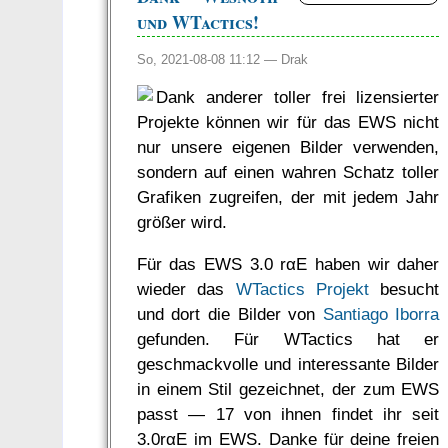
und WTactics!
So, 2021-08-08 11:12 —
Drak
Dank anderer toller frei lizensierter
Projekte können wir für das EWS nicht
nur unsere eigenen Bilder verwenden,
sondern auf einen wahren Schatz toller
Grafiken zugreifen, der mit jedem Jahr
größer wird.
Für das EWS 3.0 rαE haben wir daher
wieder das
WTactics Projekt
besucht
und dort die Bilder von
Santiago Iborra
gefunden. Für WTactics hat er
geschmackvolle und interessante Bilder
in einem Stil gezeichnet, der zum EWS
passt — 17 von ihnen findet ihr seit
3.0rαE im EWS. Danke für deine freien