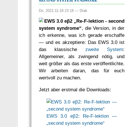
Do, 2021-11-18 23:18 —
Drak
EWS 3.0 eβ2 „Re-F-lektion - second
system syndrome“
, die Version, in der
ich erkenne, was ich gerade erschaffe
— und es akzeptiere: Das EWS 3.0 ist
das klassische
zweite System
:
Allgemeiner, als zwingend nötig, und
weit größer als das erste veröffentlichte.
Wir arbeiten daran, das für euch
wertvoll zu machen.
Jetzt aber erstmal die Downloads:
EWS 3.0 eβ2: Re-F-lektion —
„second system syndrome“