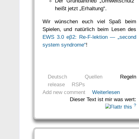
Der Grundantrieb „Umweltschutz“
heißt jetzt „Erhaltung“.
Wir wünschen euch viel Spaß beim
Spielen, und natürlich beim Lesen des
EWS 3.0 eβ2: Re-F-lektion — „second
system syndrome“
!
Deutsch
Quellen
Regeln
release
RSPs
Add new comment
Weiterlesen
Dieser Text ist mir was wert:
?