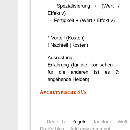
→ Spezialisierung + (Wert /
Effektiv)
— Fertigkeit + (Wert / Effektiv)
* Vorteil (Kosten)
! Nachteil (Kosten)
Ausrüstung
Erfahrung (für die ikonischen —
für die anderen ist es 7:
angehende Helden)
Archetypische SCs
Deutsch
Regeln
Tanelorn
Welt
Drak's blog
Add new comment