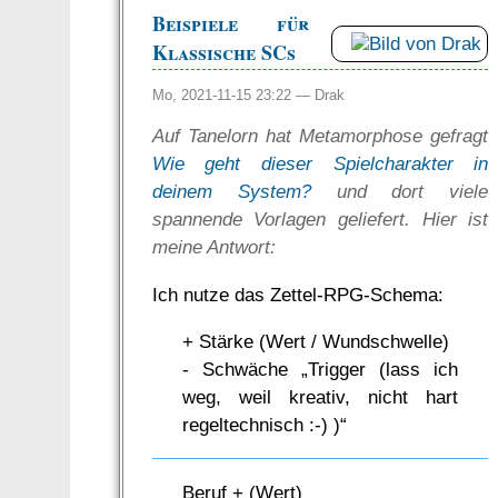
Beispiele für
Klassische SCs
Mo, 2021-11-15 23:22 —
Drak
Auf Tanelorn hat Metamorphose gefragt
Wie geht dieser Spielcharakter in
deinem System?
und dort viele
spannende Vorlagen geliefert. Hier ist
meine Antwort:
Ich nutze das Zettel-RPG-Schema:
+ Stärke (Wert / Wundschwelle)
- Schwäche „Trigger (lass ich
weg, weil kreativ, nicht hart
regeltechnisch :-) )“
Beruf + (Wert)