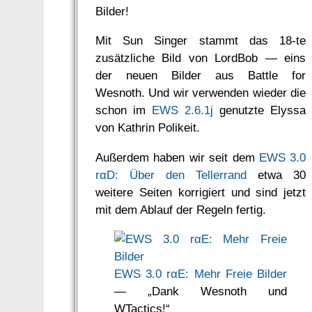
Bilder!
Mit Sun Singer stammt das 18-te
zusätzliche Bild von LordBob — eins
der neuen Bilder aus Battle for
Wesnoth. Und wir verwenden wieder die
schon im
EWS 2.6.1j
genutzte Elyssa
von Kathrin Polikeit.
Außerdem haben wir seit dem
EWS 3.0
rαD: Über den Tellerrand
etwa 30
weitere Seiten korrigiert und sind jetzt
mit dem Ablauf der Regeln fertig.
EWS 3.0 rαE: Mehr Freie Bilder
— „Dank Wesnoth und
WTactics!“