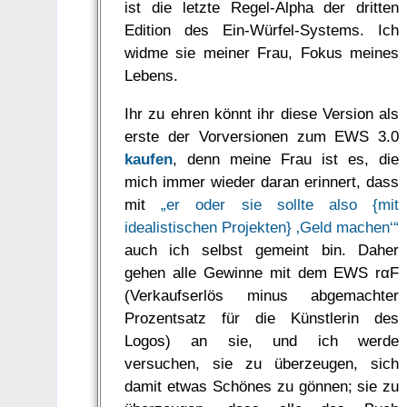
ist die letzte Regel-Alpha der dritten
Edition des Ein-Würfel-Systems. Ich
widme sie meiner Frau, Fokus meines
Lebens.
Ihr zu ehren könnt ihr diese Version als
erste der Vorversionen zum EWS 3.0
kaufen
, denn meine Frau ist es, die
mich immer wieder daran erinnert, dass
mit
„er oder sie sollte also {mit
idealistischen Projekten} ‚Geld machen‘“
auch ich selbst gemeint bin. Daher
gehen alle Gewinne mit dem EWS rαF
(Verkaufserlös minus abgemachter
Prozentsatz für die Künstlerin des
Logos) an sie, und ich werde
versuchen, sie zu überzeugen, sich
damit etwas Schönes zu gönnen; sie zu