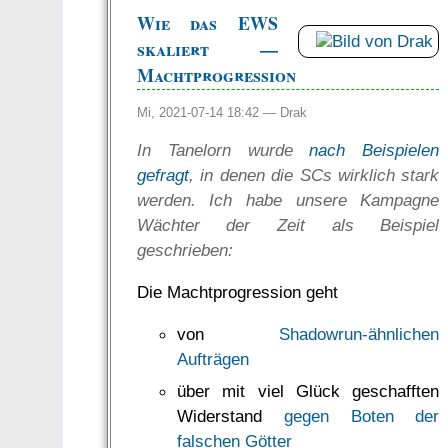
Wie das EWS
skaliert —
Machtprogression
Mi, 2021-07-14 18:42 —
Drak
In Tanelorn wurde
nach Beispielen
gefragt
, in denen die SCs wirklich stark
werden. Ich habe unsere Kampagne
Wächter der Zeit als Beispiel
geschrieben:
Die Machtprogression geht
von
Shadowrun-ähnlichen
Aufträgen
über mit viel Glück geschafften
Widerstand
gegen Boten der
falschen Götter