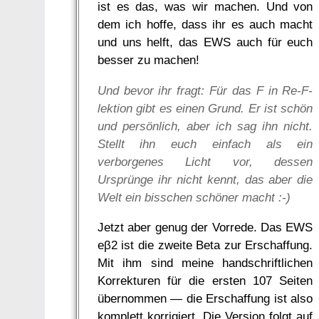
ist es das, was wir machen. Und von
dem ich hoffe, dass ihr es auch macht
und uns helft, das EWS auch für euch
besser zu machen!
Und bevor ihr fragt: Für das F in Re-F-
lektion gibt es einen Grund. Er ist schön
und persönlich, aber ich sag ihn nicht.
Stellt ihn euch einfach als ein
verborgenes Licht vor, dessen
Ursprünge ihr nicht kennt, das aber die
Welt ein bisschen schöner macht :-)
Jetzt aber genug der Vorrede. Das EWS
eβ2 ist die zweite Beta zur Erschaffung.
Mit ihm sind meine handschriftlichen
Korrekturen für die ersten 107 Seiten
übernommen — die Erschaffung ist also
komplett korrigiert. Die Version folgt auf