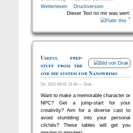
Weiterlesen
Druckversion
Dieser Text ist mir was wert:
?
Useful prep-
stuff from the
one die system for Nanowrimo
Do, 2021-09-02 18:49 —
Drak
Want to make a memorable character or
NPC? Get a jump-start for your
creativity? Aim for a diverse cast to
avoid stumbling into your personal
clichés? These tables will get you
moving in minutes!