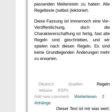
passenden Meilenstein zu haben: Alle
Regeltexte (selbst-)lektoriert.
Diese Fassung ist immernoch eine Vor-
Veröffentlichung, doch die
Charaktererschaffung ist fertig, fast alle
Regeln sind geschrieben, und wir
spielen nach diesen Regeln. Es sind
keine Grundlegenden Änderungen mehr
zu erwarten.
Deutsch
Quellen
Regeln
release
RSPs
Add new comment
Weiterlesen
2
Anhänge
Dieser Text ist mir was wert: