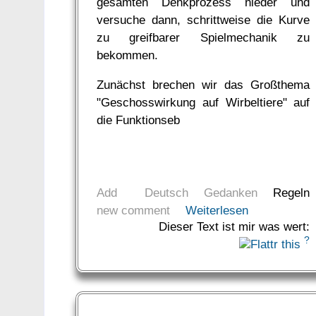
gesamten Denkprozess nieder und
versuche dann, schrittweise die Kurve
zu greifbarer Spielmechanik zu
bekommen.
Zunächst brechen wir das Großthema
"Geschosswirkung auf Wirbeltiere" auf
die Funktionseb
Add
Deutsch
Gedanken
Regeln
new comment
Weiterlesen
Dieser Text ist mir was wert:
?