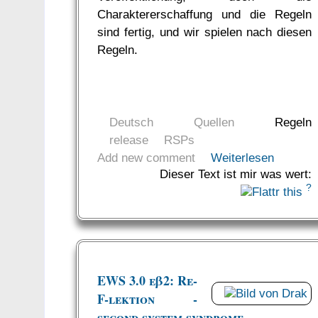
Charaktererschaffung und die Regeln
sind fertig, und wir spielen nach diesen
Regeln.
Deutsch
Quellen
Regeln
release
RSPs
Add new comment
Weiterlesen
Dieser Text ist mir was wert:
?
EWS 3.0 eβ2: Re-
F-lektion -
second system syndrome