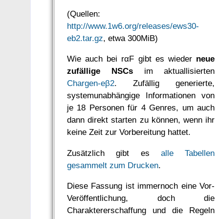
(Quellen:
http://www.1w6.org/releases/ews30-
eb2.tar.gz
, etwa 300MiB)
Wie auch bei rαF gibt es wieder
neue
zufällige NSCs
im aktuallisierten
Chargen-eβ2
. Zufällig generierte,
systemunabhängige Informationen von
je 18 Personen für 4 Genres, um auch
dann direkt starten zu können, wenn ihr
keine Zeit zur Vorbereitung hattet.
Zusätzlich gibt es
alle Tabellen
gesammelt zum Drucken
.
Diese Fassung ist immernoch eine Vor-
Veröffentlichung, doch die
Charaktererschaffung und die Regeln