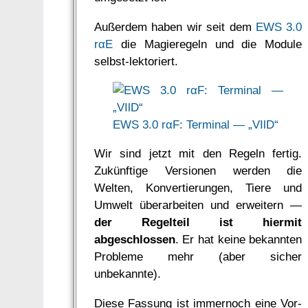
Außerdem haben wir seit dem
EWS 3.0
rαE
die Magieregeln und die Module
selbst-lektoriert.
EWS 3.0 rαF: Terminal — „VIlD“
Wir sind jetzt mit den Regeln fertig.
Zukünftige Versionen werden die
Welten, Konvertierungen, Tiere und
Umwelt überarbeiten und erweitern —
der Regelteil ist hiermit
abgeschlossen
. Er hat keine bekannten
Probleme mehr (aber sicher
unbekannte).
Diese Fassung ist immernoch eine Vor-