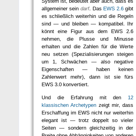
System ist, bedeutet aber auch, dass es
allgemeiner sein
darf
. Das
EWS 2.6
gibt
es schließlich weiterhin und die Regeln
sind — und bleiben — kompatibel. Ihr
könnt eine Figur aus dem EWS 2.6
nehmen, die Plusse und Minusse
erhalten und die Zahlen für die Werte
neu setzen (Spezialisierungen steigen
um 1, Schwächen — also negative
Eigenschaften — haben keinen
Zahlenwert mehr), dann ist sie fürs
EWS 3.0 konvertiert.
Und die Erfahrung mit den
12
klassischen Archetypen
zeigt mir, dass
Erschaffung im EWS nicht nur weiterhin
elegant ist — trotz doppelt so vieler
Seiten — sondern gleichzeitig in der
Breite ohne Abhängigkeiten von anderen