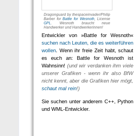
Dragonguard by thespaceinvader/Philip
Barber for
Battle for Wesnoth
, License
GPL
. Wesnoth braucht neue
Handwerker und Handwerkerinnen!
Entwickler von »Battle for Wesnoth«
suchen nach Leuten, die es weiterführen
wollen
. Wenn ihr freie Zeit habt, schaut
es euch an: Battle for Wesnoth ist
Wahnsinn!
(und wir verdanken ihm viele
unserer Grafiken - wenn ihr also BfW
nicht kennt, aber die Grafiken hier mögt,
schaut mal rein
!)
Sie suchen unter anderem C++, Python
und WML-Entwickler.