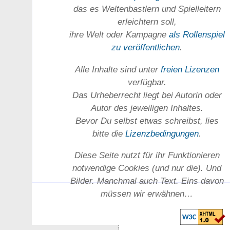
das es Welten­bastlern und Spiel­leitern
erleichtern soll,
ihre Welt oder Kam­pagne
als Rollenspiel
zu ver­öffent­lichen
.
Alle Inhalte sind unter
freien Lizenzen
verfügbar.
Das Urheber­recht liegt bei Autorin oder
Autor des jeweiligen In­haltes.
Bevor Du selbst etwas schreibst, lies
bitte die
Lizenz­bedingungen
.
Diese Seite nutzt für ihr Funktionieren
notwendige Cookies (und nur die). Und
Bilder. Manchmal auch Text. Eins davon
müssen wir erwähnen…