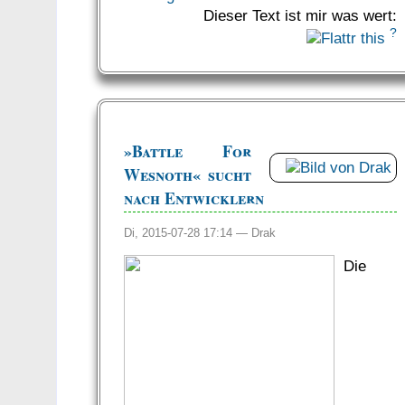
Dieser Text ist mir was wert:
?
»Battle For
Wesnoth« sucht
nach Entwicklern
Di, 2015-07-28 17:14 —
Drak
Die