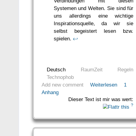
Verbindungen mit diesen
Systemen und Welten. Sie sind für
uns allerdings eine wichtige
Inspirationsquelle, da wir sie
selbst begeistert lesen bzw.
spielen.
↩
Deutsch
RaumZeit
Regeln
Technophob
Add new comment
Weiterlesen
1
Anhang
Dieser Text ist mir was wert:
?