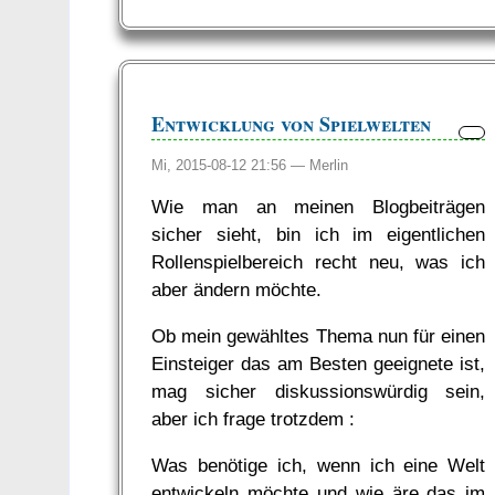
Entwicklung von Spielwelten
Mi, 2015-08-12 21:56 —
Merlin
Wie man an meinen Blogbeiträgen
sicher sieht, bin ich im eigentlichen
Rollenspielbereich recht neu, was ich
aber ändern möchte.
Ob mein gewähltes Thema nun für einen
Einsteiger das am Besten geeignete ist,
mag sicher diskussionswürdig sein,
aber ich frage trotzdem :
Was benötige ich, wenn ich eine Welt
entwickeln möchte und wie äre das im