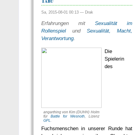
Tabu
Sa, 2015-08-01 00:13 —
Drak
Erfahrungen mit
Sexualität im
Rollenspiel
und
Sexualität, Macht,
Verant­­wortung
.
Die
Spielerin
des
angarthing von Kim (DUHH) Holm
für
Battle for Wesnoth
, Lizenz
GPL
.
Fuchsmenschen in unserer Runde hat