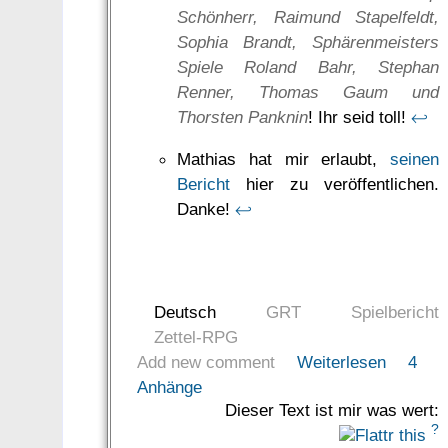
Schönherr, Raimund Stapelfeldt,
Sophia Brandt, Sphärenmeisters
Spiele Roland Bahr, Stephan
Renner, Thomas Gaum und
Thorsten Panknin
! Ihr seid toll!
↩
Mathias hat mir erlaubt,
seinen
Bericht
hier zu veröffentlichen.
Danke!
↩
Deutsch
GRT
Spielbericht
Zettel-RPG
Add new comment
Weiterlesen
4
Anhänge
Dieser Text ist mir was wert:
?