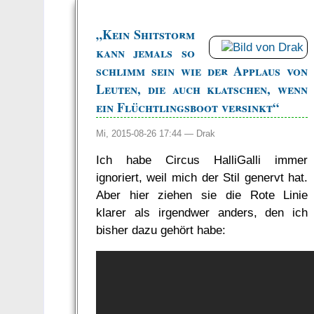
„Kein Shitstorm
kann jemals so
schlimm sein wie der Applaus von
Leuten, die auch klatschen, wenn
ein Flüchtlingsboot versinkt“
Mi, 2015-08-26 17:44 —
Drak
Ich habe Circus HalliGalli immer
ignoriert, weil mich der Stil genervt hat.
Aber hier ziehen sie die Rote Linie
klarer als irgendwer anders, den ich
bisher dazu gehört habe: