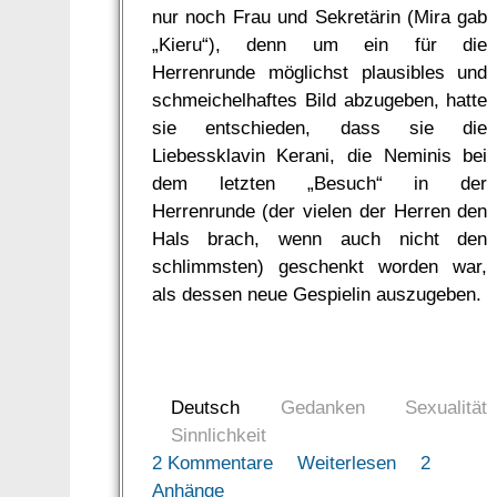
nur noch Frau und Sekretärin (Mira gab
„Kieru“), denn um ein für die
Herrenrunde möglichst plausibles und
schmeichelhaftes Bild abzugeben, hatte
sie entschieden, dass sie die
Liebessklavin Kerani, die Neminis bei
dem letzten „Besuch“ in der
Herrenrunde (der vielen der Herren den
Hals brach, wenn auch nicht den
schlimmsten) geschenkt worden war,
als dessen neue Gespielin auszugeben.
Deutsch
Gedanken
Sexualität
Sinnlichkeit
2 Kommentare
Weiterlesen
2
Anhänge