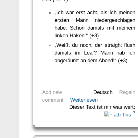
„Ich war erst acht, als ich meinen
ersten Mann niedergeschlagen
habe. Schon damals mit meinem
linken Haken!“ (+3)
„Weißt du noch, der straight flush
damals im Leaf? Mann hab ich
abgeräumt an dem Abend!“ (+3)
Add new
Deutsch
Regeln
comment
Weiterlesen
Dieser Text ist mir was wert:
?