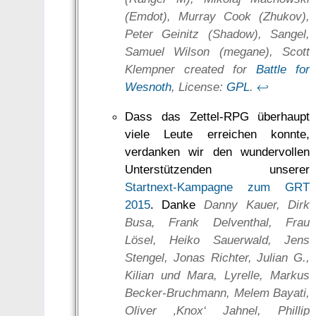
(Emdot), Murray Cook (Zhukov),
Peter Geinitz (Shadow), Sangel,
Samuel Wilson (megane), Scott
Klempner created for
Battle for
Wesnoth
, License:
GPL
.
↩
Dass das Zettel-RPG überhaupt
viele Leute erreichen konnte,
verdanken wir den wundervollen
Unterstützenden unserer
Startnext-Kampagne zum GRT
2015
. Danke
Danny Kauer, Dirk
Busa, Frank Delventhal, Frau
Lösel, Heiko Sauerwald, Jens
Stengel, Jonas Richter, Julian G.,
Kilian und Mara, Lyrelle, Markus
Becker-Bruchmann, Melem Bayati,
Oliver ‚Knox‘ Jahnel, Phillip