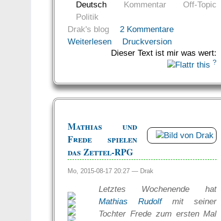
Deutsch
Kommentar
Off-Topic
Politik
Drak's blog
2 Kommentare
Weiterlesen
Druckversion
Dieser Text ist mir was wert:
?
Mathias und
Frede spielen
das Zettel-RPG
Mo, 2015-08-17 20:27 —
Drak
Letztes Wochenende hat
Mathias Rudolf
mit seiner
Tochter Frede zum ersten Mal