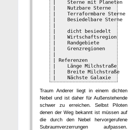
|    Sterne mit Planeten  
|    Nutzbare Sterne      
|    Terraformbare Sterne 
|    Besiedelbare Sterne  
|                         
|    dicht besiedelt      
|    Wirtschaftsregion    
|    Randgebiete          
|    Grenzregionen        
|                         
| Referenzen              
|    Länge Milchstraße    
|    Breite Milchstraße   
Traum Anderer liegt in einem dichten
Nebel und ist daher für Außenstehende
schwer zu erreichen. Selbst Piloten
denen der Weg bekannt ist müssen auf
die durch den Nebel hervorgerufene
Subraumverzerrungen aufpassen.