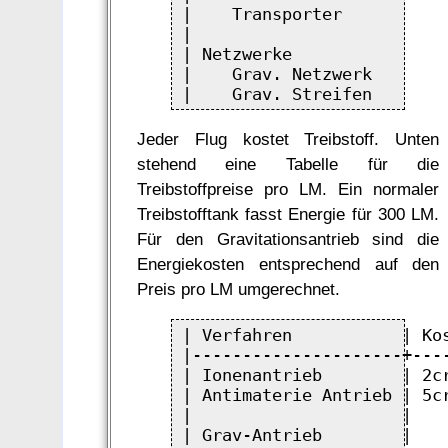
|    Transporter          
|                         
| Netzwerke               
|    Grav. Netzwerk       
Jeder Flug kostet Treibstoff. Unten
stehend eine Tabelle für die
Treibstoffpreise pro LM. Ein normaler
Treibstofftank fasst Energie für 300 LM.
Für den Gravitationsantrieb sind die
Energiekosten entsprechend auf den
Preis pro LM umgerechnet.
| Verfahren           | Kos
|---------------------+----
| Ionenantrieb        | 2cr
| Antimaterie Antrieb | 5cr
|                     |    
| Grav-Antrieb        |    