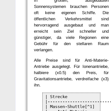
In großen, ausgebauten
Sonnensystemen brauchen Personen
oft keine eigenen Schiffe. Die
öffentlichen Verkehrsmittel sind
hervorragend ausgebaut und man
erreicht sein Ziel schneller und
günstiger, da viele Regionen eine
Gebühr für den stellaren Raum
verlangen.
Alle Preise sind für Anti-Materie-
Antriebe ausgelegt. Für Ionenantriebe,
halbiere (x0.5) den Preis, für
Gravitationsantriebe, verdreifache (x3)
ihn.
| Strecke                 
|-------------------------
| Massen-Shuttle[^1]      