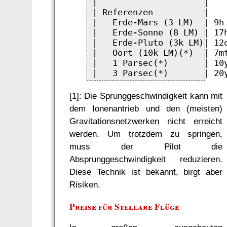
|                     |   
| Referenzen          |   
|   Erde-Mars (3 LM)  | 9h
|   Erde-Sonne (8 LM) | 17
|   Erde-Pluto (3k LM)| 12
|   Oort (10k LM)(*)  | 7m
|   1 Parsec(*)       | 10
[1]: Die Sprunggeschwindigkeit kann mit
dem Ionenantrieb und den (meisten)
Gravitationsnetzwerken nicht erreicht
werden. Um trotzdem zu springen,
muss der Pilot die
Absprunggeschwindigkeit reduzieren.
Diese Technik ist bekannt, birgt aber
Risiken.
Preise für Stellare Flüge