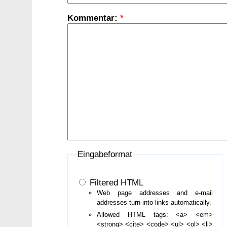
Kommentar:
*
Eingabeformat
Filtered HTML
Web page addresses and e-mail
addresses turn into links automatically.
Allowed HTML tags: <a> <em>
<strong> <cite> <code> <ul> <ol> <li>