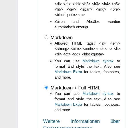
<dl> <dt> <dd> <h2> <h3> <h4> <h5>
<h6> <div> <span> <img> <pre>
<blockquote> <p>
Zeilen und Absätze werden
automatisch erzeugt.
Markdown
Allowed HTML tags: <a> <em>
<strong> <cite> <code> <ul> <ol> <li>
<dl> <dt> <dd> <blockquote>
You can use
Markdown syntax
to
format and style the text. Also see
Markdown Extra
for tables, footnotes,
and more.
Markdown + Full HTML
You can use
Markdown syntax
to
format and style the text. Also see
Markdown Extra
for tables, footnotes,
and more.
Weitere Informationen über