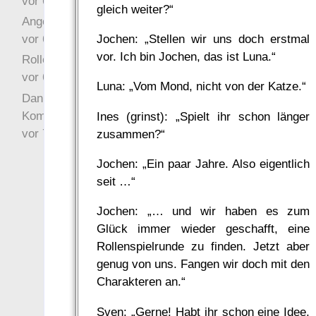
vor 6 Jahre 10 Wochen
gleich weiter?“
Angefragt
vor 6 Jahre 10 Wochen
Jochen: „Stellen wir uns doch erstmal
vor. Ich bin Jochen, das ist Luna.“
Rollenspielrunde
vor 6 Jahre 10 Wochen
Luna: „Vom Mond, nicht von der Katze.“
Danke für Deinen
Kommentar!
Ines (grinst): „Spielt ihr schon länger
vor 7 Jahre 22 Wochen
zusammen?“
Jochen: „Ein paar Jahre. Also eigentlich
seit …“
Jochen: „… und wir haben es zum
Glück immer wieder geschafft, eine
Rollenspielrunde zu finden. Jetzt aber
genug von uns. Fangen wir doch mit den
Charakteren an.“
Sven: „Gerne! Habt ihr schon eine Idee,