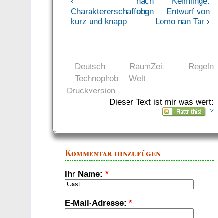
‹
nach
Keimlinge:
Charaktererschaffung
oben
Entwurf von
kurz und knapp
Lomo nan Tar ›
Deutsch
RaumZeit
Regeln
Technophob
Welt
Druckversion
Dieser Text ist mir was wert:
?
Kommentar hinzufügen
Ihr Name:
*
E-Mail-Adresse:
*