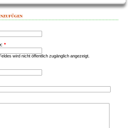
inzufügen
e:
*
Feldes wird nicht öffentlich zugänglich angezeigt.