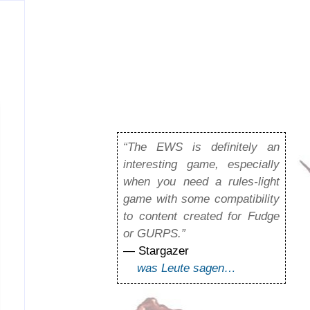
“The EWS is definitely an
interesting game, especially
when you need a rules-light
game with some compatibility
to content created for Fudge
or GURPS.”
— Stargazer
was Leute sagen…