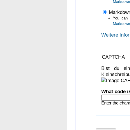
Markdown
Markdown
You can
Markdown
Weitere Info
CAPTCHA
Bist du ei
Kleinschreibu
What code i
Enter the char