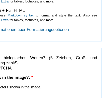
 Extra
for tables, footnotes, and more.
 + Full HTML
 use
Markdown syntax
to format and style the text. Also see
 Extra
for tables, footnotes, and more.
rmationen über Formatierungsoptionen
n biologisches Wesen? (5 Zeichen, Groß- und
ng zählt!)
s in the image?:
*
acters shown in the image.