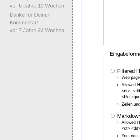
vor 6 Jahre 10 Wochen
Danke für Deinen
Kommentar!
vor 7 Jahre 22 Wochen
Eingabeform
Filtered 
Web page 
Allowed H
<dt> <d
<blockqu
Zeilen un
Markdow
Allowed H
<dt> <dd>
You can