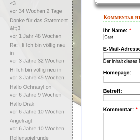
<3
vor 34 Wochen 2 Tage
Kommentar h
Danke für das Statement
&lt;3
Ihr Name:
*
vor 1 Jahr 48 Wochen
Re: Hi Ich bin völlig neu
E-Mail-Adress
in
vor 3 Jahre 32 Wochen
Der Inhalt dieses 
Hi Ich bin völlig neu in
Homepage:
vor 3 Jahre 45 Wochen
Hallo Ochrasylion
Betreff:
vor 6 Jahre 9 Wochen
Hallo Drak
Kommentar:
*
vor 6 Jahre 10 Wochen
Angefragt
vor 6 Jahre 10 Wochen
Rollenspielrunde