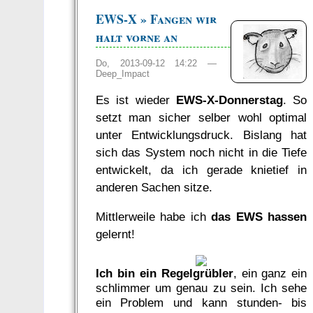
EWS-X » Fangen wir
halt vorne an
Do, 2013-09-12 14:22 —
Deep_Impact
Es ist wieder
EWS-X-Donnerstag
. So
setzt man sicher selber wohl optimal
unter Entwicklungsdruck. Bislang hat
sich das System noch nicht in die Tiefe
entwickelt, da ich gerade knietief in
anderen Sachen sitze.
Mittlerweile habe ich
das EWS hassen
gelernt!
Ich bin ein Regelgrübler
, ein ganz ein
schlimmer um genau zu sein. Ich sehe
ein Problem und kann stunden- bis