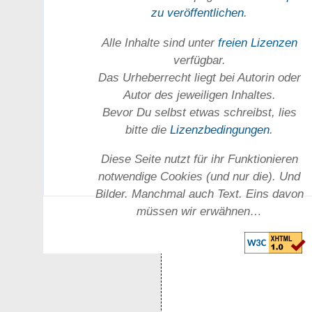
zu ver­öffent­lichen
.
Alle Inhalte sind unter
freien Lizenzen
verfügbar.
Das Urheber­recht liegt bei Autorin oder
Autor des jeweiligen In­haltes.
Bevor Du selbst etwas schreibst, lies
bitte die
Lizenz­bedingungen
.
Diese Seite nutzt für ihr Funktionieren
notwendige Cookies (und nur die). Und
Bilder. Manchmal auch Text. Eins davon
müssen wir erwähnen…