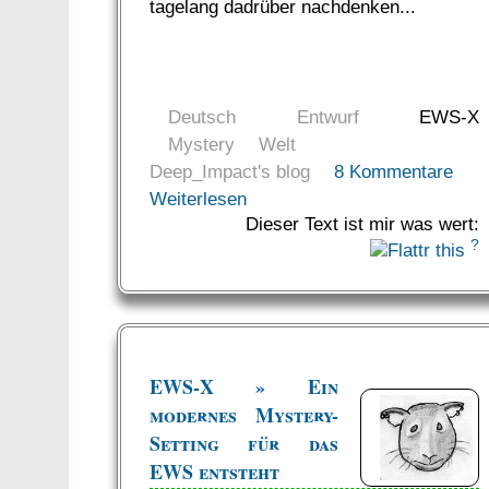
tagelang dadrüber nachdenken...
Deutsch
Entwurf
EWS-X
Mystery
Welt
Deep_Impact's blog
8 Kommentare
Weiterlesen
Dieser Text ist mir was wert:
?
EWS-X » Ein
modernes Mystery-
Setting für das
EWS entsteht