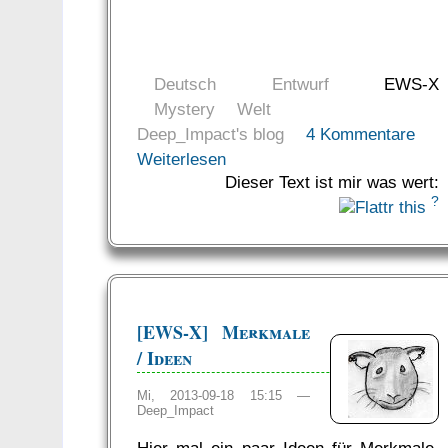
Deutsch
Entwurf
EWS-X
Mystery
Welt
Deep_Impact's blog
4 Kommentare
Weiterlesen
Dieser Text ist mir was wert:
?
[EWS-X] Merkmale
/ Ideen
Mi, 2013-09-18 15:15 —
Deep_Impact
Hier mal ein paar Ideen für Merkmale,