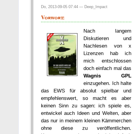
Do, 2013-09-05 07:44 —
Deep_Impact
Vorwort:
Nach langem
Diskutieren und
Nachlesen von x
Lizenzen hab ich
mich entschlossen
doch einfach mal das
Wagnis GPL
einzugehen. Ich halte
das EWS für absolut spielbar und
empfehlenswert, so macht es aber
keinen Sinn zu sagen: ich spiele es,
entwickel auch Ideen und Welten, aber
das nur in meinem kleinen Kämmerchen
ohne diese zu veröffentlichen.