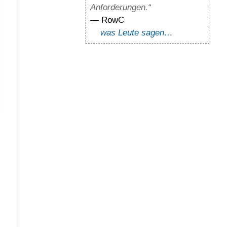
Anforderungen.“
— RowC
was Leute sagen…