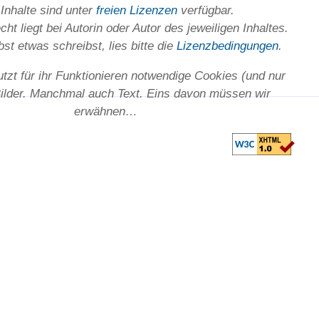
 Inhalte sind unter
freien Lizenzen
verfügbar.
ht liegt bei Autorin oder Autor des jeweiligen In­haltes.
st etwas schreibst, lies bitte die
Lizenz­bedingungen
.
utzt für ihr Funktionieren notwendige Cookies (und nur
Bilder. Manchmal auch Text. Eins davon müssen wir
erwähnen…