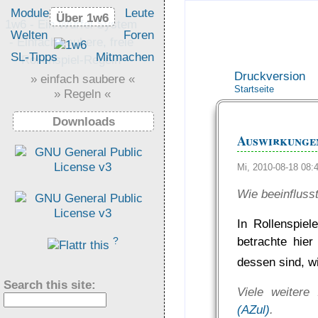
Module
Leute
Über 1w6
Über 1w6
1w6 - Ein Würfel System
Welten
Foren
- Einfach saubere, freie
SL-Tipps
Mitmachen
Rollenspiel-Regeln
Druckversion
» einfach saubere «
Startseite
» Regeln «
Downloads
Auswirkunge
Mi, 2010-08-18 08
Wie beeinfluss
In Rollenspiel
betrachte hier
?
dessen sind, 
Search this site:
Viele weitere
(AZul)
.