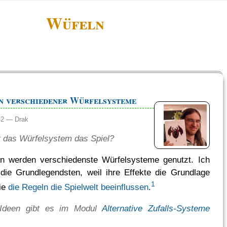
Wüfeln
n verschiedener Würfelsysteme
:42 —
Drak
t das Würfelsystem das Spiel?
en werden verschiedenste Würfelsysteme genutzt. Ich
 die Grundlegendsten, weil ihre Effekte die Grundlage
1
wie
die Regeln die Spielwelt beeinflussen
.
 Ideen gibt es im Modul
Alternative Zufalls-Systeme