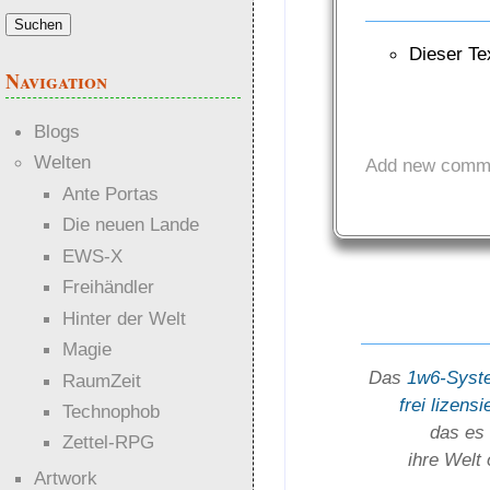
Dieser Te
Navigation
Blogs
Welten
Add new comm
Ante Portas
Die neuen Lande
EWS-X
Freihändler
Hinter der Welt
Magie
Das
1w6-Syst
RaumZeit
frei lizensi
Technophob
das es 
Zettel-RPG
ihre Welt
Artwork