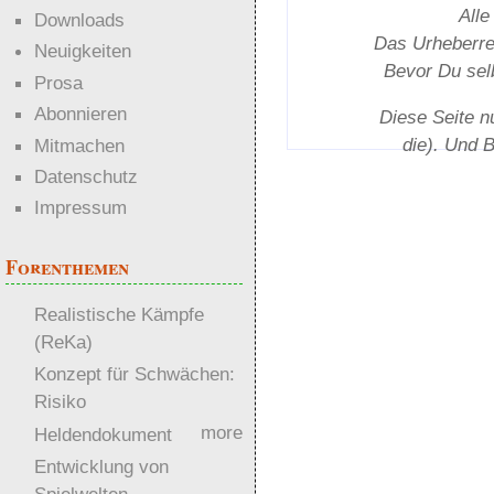
Alle
Downloads
Das Urheber­rec
Neuigkeiten
Bevor Du selb
Prosa
Abonnieren
Diese Seite n
die). Und 
Mitmachen
Datenschutz
Impressum
Forenthemen
Realistische Kämpfe
(ReKa)
Konzept für Schwächen:
Risiko
more
Heldendokument
Entwicklung von