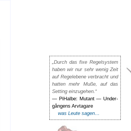
„Durch das fixe Regelsystem
haben wir nur sehr wenig Zeit
auf Regelebene verbracht und
hatten mehr Muße, auf das
Setting einzugehen.“
— PiHalbe: Mutant — Under­
gångens Arvta­gare
was Leute sagen…