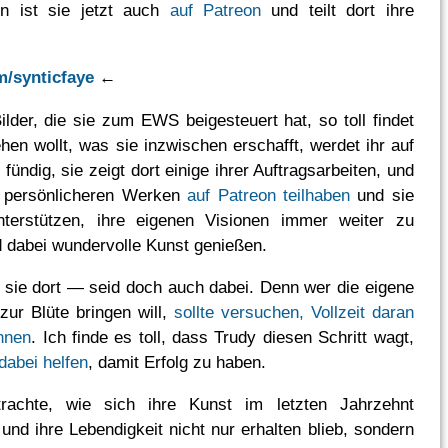
en ist sie jetzt auch
auf Patreon
und teilt dort ihre
m/synticfaye
←
ilder, die sie zum EWS beigesteuert hat, so toll findet
hen wollt, was sie inzwischen erschafft, werdet ihr auf
m
fündig, sie zeigt dort einige ihrer Auftragsarbeiten, und
n persönlicheren Werken
auf Patreon teilhaben
und sie
nterstützen, ihre eigenen Visionen immer weiter zu
d dabei wundervolle Kunst genießen.
e sie dort — seid doch auch dabei. Denn wer die eigene
zur Blüte bringen will,
sollte versuchen, Vollzeit daran
nnen
. Ich finde es toll, dass Trudy diesen Schritt wagt,
 dabei helfen
, damit Erfolg zu haben.
rachte, wie sich ihre Kunst im letzten Jahrzehnt
 und ihre Lebendigkeit nicht nur erhalten blieb, sondern