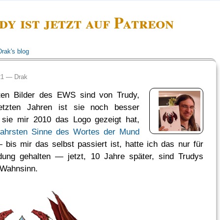
dy ist jetzt auf Patreon
Drak's blog
:21 —
Drak
lsten Bilder des EWS sind von Trudy,
etzten Jahren ist sie noch besser
 sie mir 2010 das Logo gezeigt hat,
wahrsten Sinne des Wortes der Mund
bis mir das selbst passiert ist, hatte ich das nur für
ung gehalten — jetzt, 10 Jahre später, sind Trudys
 Wahnsinn.