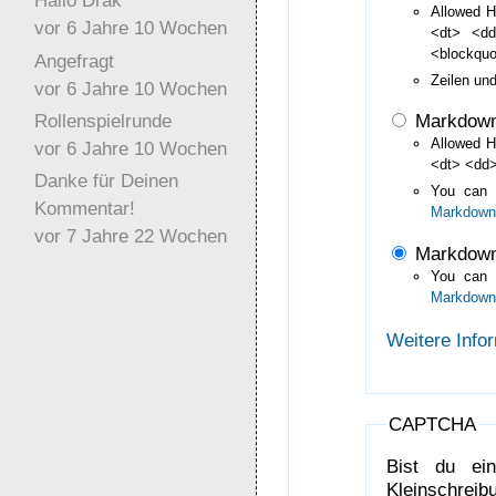
Hallo Drak
Allowed H
vor 6 Jahre 10 Wochen
<dt> <d
<blockqu
Angefragt
Zeilen un
vor 6 Jahre 10 Wochen
Rollenspielrunde
Markdow
Allowed H
vor 6 Jahre 10 Wochen
<dt> <dd>
Danke für Deinen
You can
Kommentar!
Markdown
vor 7 Jahre 22 Wochen
Markdown
You can
Markdown
Weitere Info
CAPTCHA
Bist du ei
Kleinschreibu