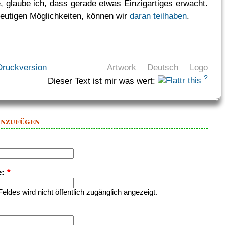
e, glaube ich, dass gerade etwas Einzigartiges erwacht.
eutigen Möglichkeiten, können wir
daran teilhaben
.
Druckversion
Artwork
Deutsch
Logo
?
Dieser Text ist mir was wert:
inzufügen
e:
*
Feldes wird nicht öffentlich zugänglich angezeigt.