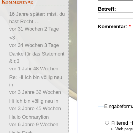
Kommentare
Betreff:
16 Jahre später: mist, du
hast Recht …
Kommentar:
*
vor 31 Wochen 2 Tage
<3
vor 34 Wochen 3 Tage
Danke für das Statement
&lt;3
vor 1 Jahr 48 Wochen
Re: Hi Ich bin völlig neu
in
vor 3 Jahre 32 Wochen
Hi Ich bin völlig neu in
Eingabeform
vor 3 Jahre 45 Wochen
Hallo Ochrasylion
Filtered 
vor 6 Jahre 9 Wochen
Web page 