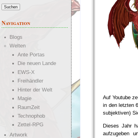
Navigation
Blogs
Welten
Ante Portas
Die neuen Lande
EWS-X
Freihändler
Hinter der Welt
Auf Youtube ze
Magie
in den letzten
RaumZeit
subjektiven) Si
Technophob
Zettel-RPG
Dieses Jahr ha
aufzugeben un
Artwork