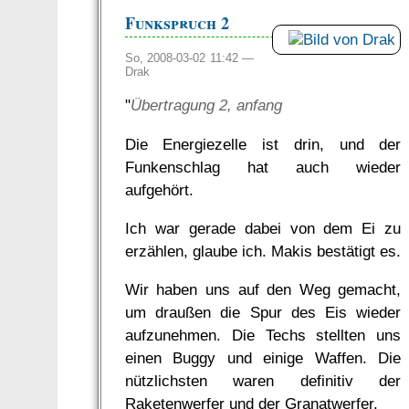
Funkspruch 2
So, 2008-03-02 11:42 —
Drak
"
Übertragung 2, anfang
Die Energiezelle ist drin, und der
Funkenschlag hat auch wieder
aufgehört.
Ich war gerade dabei von dem Ei zu
erzählen, glaube ich. Makis bestätigt es.
Wir haben uns auf den Weg gemacht,
um draußen die Spur des Eis wieder
aufzunehmen. Die Techs stellten uns
einen Buggy und einige Waffen. Die
nützlichsten waren definitiv der
Raketenwerfer und der Granatwerfer.