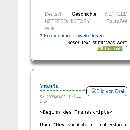
Deutsch
Geschichte
NETFEED
NETFEED/HISTORY
RaumZeit
Welt
3 Kommentare
Weiterlesen
Dieser Text ist mir was wert:
?
Verhör
So, 2008-03-02 11:48 —
Drak
>Beginn des Transskripts<
Gaia:
"Hey, könnt ihr mir mal erklären,