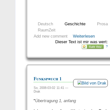
Deutsch
Geschichte
Prosa
RaumZeit
Add new comment
Weiterlesen
Dieser Text ist mir was wert:
?
Funkspruch 1
So, 2008-03-02 11:41 —
Drak
"
Übertragung 1, anfang