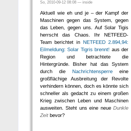
So, 2010-09-12 08:08 —
inside
Aktuell wie eh und je – der Kampf der
Maschinen gegen das System, gegen
das Leben, gegen uns. Auf Solar Tigis
herrscht das Chaos. Ihr NETFEED-
Team berichtet in
NETFEED 2.894,94:
Eilmeldung: Solar Tigris brennt!
aus der
Region und betrachtete die
Hintergründe. Bisher hat das System
durch die
Nachrichtensperre
eine
großflächige Ausbreitung der Revolte
verhindern können, doch es könnte sich
schneller als gedacht zu einem großen
Krieg zwischen Leben und Maschinen
ausweiten. Steht uns eine neue
Dunkle
Zeit
bevor?