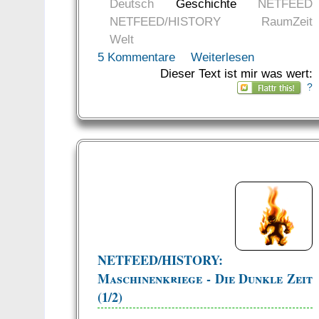
Deutsch
Geschichte
NETFEED
NETFEED/HISTORY
RaumZeit
Welt
5 Kommentare
Weiterlesen
Dieser Text ist mir was wert:
?
NETFEED/HISTORY:
Maschinenkriege - Die Dunkle Zeit
(1/2)