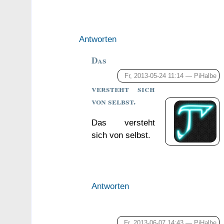
Antworten
Das
Fr, 2013-05-24 11:14 —
PiHalbe
versteht sich
von selbst.
Das versteht
sich von selbst.
Antworten
Fr, 2013-06-07 14:43 —
PiHalbe