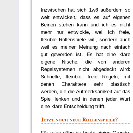
Inzwischen hat sich 1w6 außerdem so
weit entwickelt, dass es auf eigenen
Beinen stehen kann und ich es nicht
mehr nur entwickle, weil ich freie,
flexible Rollenspiele will, sondern auch
weil es meiner Meinung nach einfach
gut geworden ist. Es hat eine klare
eigene Nische, die von anderen
Regelsystemen nicht abgedeckt wird:
Schnelle, flexible, freie Regeln, mit
denen Charaktere sehr plastisch
werden, die die Aufmerksamkeit auf das
Spiel lenken und in denen jeder Wurf
eine klare Entscheidung trifft.
Jetzt noch neue Rollenspiele?
Für
mich
gäbe es heute einige Gründe,