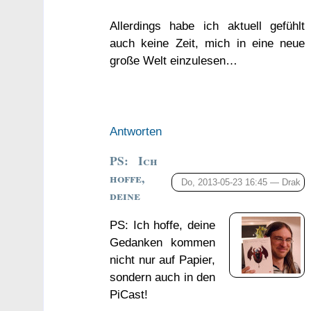
Allerdings habe ich aktuell gefühlt
auch keine Zeit, mich in eine neue
große Welt einzulesen…
Antworten
PS: Ich
hoffe,
Do, 2013-05-23 16:45 —
Drak
deine
PS: Ich hoffe, deine
Gedanken kommen
nicht nur auf Papier,
sondern auch in den
PiCast!