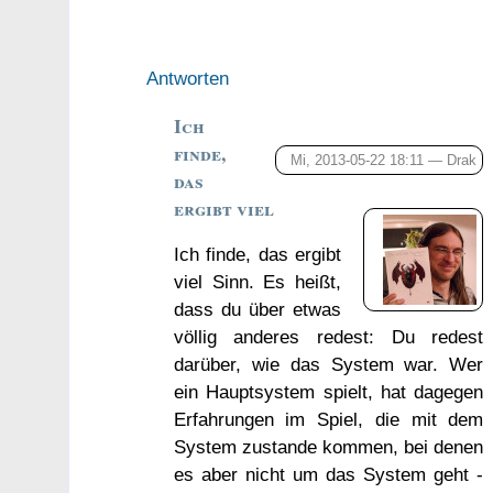
Antworten
Ich
finde,
Mi, 2013-05-22 18:11 —
Drak
das
ergibt viel
Ich finde, das ergibt
viel Sinn. Es heißt,
dass du über etwas
völlig anderes redest: Du redest
darüber, wie das System war. Wer
ein Hauptsystem spielt, hat dagegen
Erfahrungen im Spiel, die mit dem
System zustande kommen, bei denen
es aber nicht um das System geht -