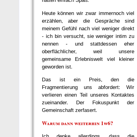
hatten einfach Spaß.
Heute können wir zwar immernoch viel
erzählen, aber die Gespräche sind
meinem Gefühl nach viel weniger direkt
- ich bin versucht, sie weniger intim zu
nennen - und stattdessen eher
oberflächlicher, weil unsere
gemeinsame Erlebniswelt viel kleiner
geworden ist.
Das ist ein Preis, den die
Fragmentierung uns abfordert: Wir
verlieren einen Teil unseres Kontaktes
zueinander. Der Fokuspunkt der
Gemeinschaft zerfasert.
Warum dann weiterhin 1w6?
Ich denke allerdings, dass die