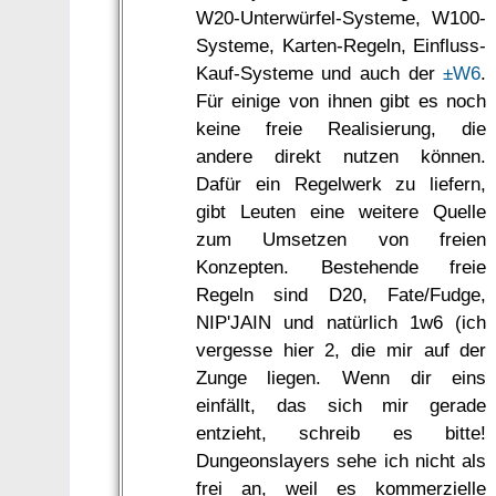
W20-Unterwürfel-Systeme, W100-
Systeme, Karten-Regeln, Einfluss-
Kauf-Systeme und auch der
±W6
.
Für einige von ihnen gibt es noch
keine freie Realisierung, die
andere direkt nutzen können.
Dafür ein Regelwerk zu liefern,
gibt Leuten eine weitere Quelle
zum Umsetzen von freien
Konzepten. Bestehende freie
Regeln sind D20, Fate/Fudge,
NIP'JAIN und natürlich 1w6 (ich
vergesse hier 2, die mir auf der
Zunge liegen. Wenn dir eins
einfällt, das sich mir gerade
entzieht, schreib es bitte!
Dungeonslayers sehe ich nicht als
frei an, weil es kommerzielle