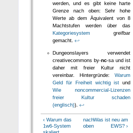
werden, und es gibt keine harte
Grenze nach oben: Sehr hohe
Werte ab dem Äquivalent von 8
Machtstufen werden über das
Kategoriesystem
greifbar
gemacht.
↩
Dungeonslayers verwendet
creativecommons by-
nc
-sa und ist
daher mit freier Kultur nicht
vereinbar. Hintergründe:
Warum
Geld für Freiheit wichtig ist
und
Wie noncommercial-Lizenzen
freier Kultur schaden
(englisch)
).
↩
‹ Warum das
nach
Was ist neu am
1w6-System
oben
EWS? ›
skaliert