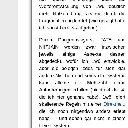
Weiterentwicklung von 1w6 deutlich
mehr Nutzen bringt als sie durch die
Fragmentierung kostet (wie gesagt hätte
ich sonst bereits aufgehört).
Durch Dungeonslayers, FATE und
NIP'JAIN werden zwar inzwischen
jeweils einige Aspekte dessen
abgedeckt, wofür ich 1w6 entwickle,
aber sie belegen jedes für sich klar
andere Nischen und keins der Systeme
kann alleine die Mehrzahl meine
Anforderungen erfüllen (nichtmal der 4,
die ich hier genannt habe). 1w6 liefert
skalierende Regeln mit einer
Direktheit
,
die ich noch nirgendwo anders erlebt
habe — und schon gar nicht in einem
freien System.