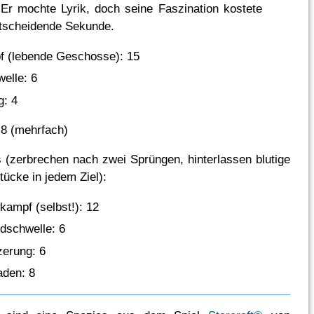
r mochte Lyrik, doch seine Faszination kostete
ntscheidende Sekunde.
f (lebende Geschosse): 15
elle: 6
g: 4
8 (mehrfach)
(zerbrechen nach zwei Sprüngen, hinterlassen blutige
ücke in jedem Ziel):
kampf (selbst!): 12
dschwelle: 6
erung: 6
den: 8