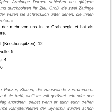
Opfer. Armlange Dornen schießen aus giftigem
und durchbohren ihr Ziel. Groß wie zwei Zatlinge
der wüten sie schrecklich unter denen, die ihnen
reten.«
der mehr von uns in ihr Grab begleitet hat als
ere.
 (Knochenspitzen): 12
elle: 5
g: 4
 6
e Panzer, Klauen, die Hauswände zertrümmern.
uf sie trefft, wollt ihr voll gerüstet sein oder den
hlag anordnen, selbst wenn er auch euch treffen
Ganze Kampfeinheiten der Synachu wurden schon