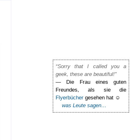
“Sorry that I called you a
geek, these are beautiful!”
— Die Frau eines guten
Freundes, als sie die
Flyerbücher
gesehen hat ☺
was Leute sagen…