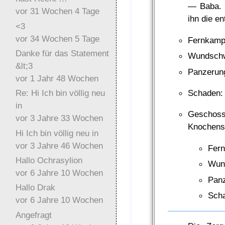
— Baba. E
vor 31 Wochen 4 Tage
ihn die e
<3
vor 34 Wochen 5 Tage
Fernkamp
Danke für das Statement
Wundschw
&lt;3
Panzerun
vor 1 Jahr 48 Wochen
Schaden: 
Re: Hi Ich bin völlig neu
in
Geschoss 
vor 3 Jahre 33 Wochen
Knochenst
Hi Ich bin völlig neu in
vor 3 Jahre 46 Wochen
Fern
Hallo Ochrasylion
Wun
vor 6 Jahre 10 Wochen
Panz
Hallo Drak
Scha
vor 6 Jahre 10 Wochen
Angefragt