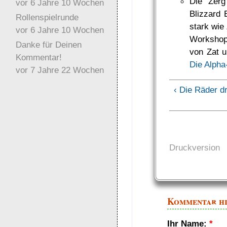
Die Zer
vor 6 Jahre 10 Wochen
Blizzard 
Rollenspielrunde
stark wie
vor 6 Jahre 10 Wochen
Workshop
Danke für Deinen
von Zat u
Kommentar!
Die Alpha
vor 7 Jahre 22 Wochen
‹ Die Räder d
Druckversion
Kommentar h
Ihr Name:
*