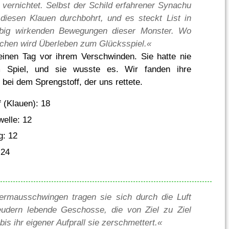
 vernichtet. Selbst der Schild erfahrener Synachu
diesen Klauen durchbohrt, und es steckt List in
big wirkenden Bewegungen dieser Monster. Wo
uchen wird Überleben zum Glücksspiel.«
inen Tag vor ihrem Verschwinden. Sie hatte nie
 Spiel, und sie wusste es. Wir fanden ihre
 bei dem Sprengstoff, der uns rettete.
 (Klauen): 18
elle: 12
g: 12
 24
ermausschwingen tragen sie sich durch die Luft
eudern lebende Geschosse, die von Ziel zu Ziel
bis ihr eigener Aufprall sie zerschmettert.«