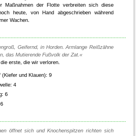
ler Maßnahmen der Flotte verbreiten sich diese
noch heute, von Hand abgeschrieben während
mer Wachen.
ngroß, Geifernd, in Horden. Armlange Reißzähne
n, das Mutierende Fußvolk der Zat.«
ie erste, die wir verloren.
(Kiefer und Klauen): 9
elle: 4
g: 6
 6
en öffnet sich und Knochenspitzen richten sich