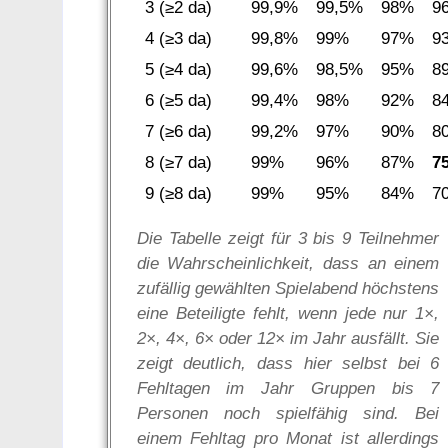
3 (≥2 da)
99,9%
99,5%
98%
9
4 (≥3 da)
99,8%
99%
97%
9
5 (≥4 da)
99,6%
98,5%
95%
8
6 (≥5 da)
99,4%
98%
92%
8
7 (≥6 da)
99,2%
97%
90%
8
8 (≥7 da)
99%
96%
87%
7
9 (≥8 da)
99%
95%
84%
7
Die Tabelle zeigt für 3 bis 9 Teilnehmer
die Wahrscheinlichkeit, dass an einem
zufällig gewählten Spielabend höchstens
eine Beteiligte fehlt, wenn jede nur 1×,
2×, 4×, 6× oder 12× im Jahr ausfällt. Sie
zeigt deutlich, dass hier selbst bei 6
Fehltagen im Jahr Gruppen bis 7
Personen noch spielfähig sind. Bei
einem Fehltag pro Monat ist allerdings