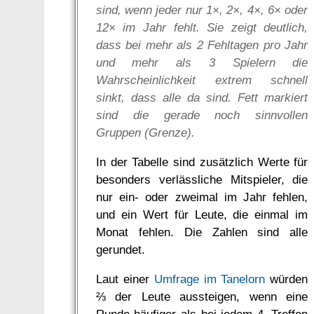
sind, wenn jeder nur 1×, 2×, 4×, 6× oder
12× im Jahr fehlt. Sie zeigt deutlich,
dass bei mehr als 2 Fehltagen pro Jahr
und mehr als 3 Spielern die
Wahrscheinlichkeit extrem schnell
sinkt, dass alle da sind. Fett markiert
sind die gerade noch sinnvollen
Gruppen (Grenze).
In der Tabelle sind zusätzlich Werte für
besonders verlässliche Mitspieler, die
nur ein- oder zweimal im Jahr fehlen,
und ein Wert für Leute, die einmal im
Monat fehlen. Die Zahlen sind alle
gerundet.
Laut einer
Umfrage im Tanelorn
würden
⅔ der Leute aussteigen, wenn eine