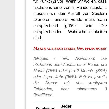
für Punkt (2) vor: Wenn wir wollen, dass
höchstens eine von 8 Runden ausfällt,
müssen wir den Ausfall von Spielern
tolerieren, unsere Runde muss dann
entsprechend größer sein: Die
entsprechenden Wahrscheinlichkeiten
sind:
Maximale frustfreie Gruppengröße
(Gruppe / min. Anwesend) bei
höchstens dem Ausfall einer Runde pro
Monat (75%) oder pro 2 Monate (88%)
oder 2 pro Jahr (96%). Fett ist jeweils
die Gruppe mit den wenigsten
Fehlenden, aber mindestens 3
Beteiligten.
Jeder
Spielwahr­