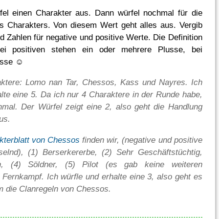
fel einen Charakter aus. Dann würfel nochmal für die
s Charakters. Von diesem Wert geht alles aus. Vergib
 Zahlen für negative und positive Werte. Die Definition
Bei positiven stehen ein oder mehrere Plusse, bei
usse ☺
aktere: Lomo nan Tar, Chessos, Kass und Nayres. Ich
alte eine 5. Da ich nur 4 Charaktere in der Runde habe,
hmal. Der Würfel zeigt eine 2, also geht die Handlung
us.
kterblatt von Chessos
finden wir, (negative und positive
lnd), (1) Berserkererbe, (2) Sehr Geschäftstüchtig,
n, (4) Söldner, (5) Pilot (es gab keine weiteren
 Fernkampf. Ich würfle und erhalte eine 3, also geht es
 die Clanregeln von Chessos.