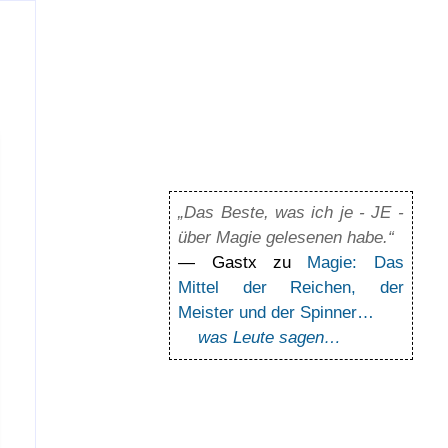
„Das Beste, was ich je - JE -
über Magie gelesenen habe.“
— Gastx zu
Magie: Das
Mittel der Reichen, der
Meister und der Spinner…
was Leute sagen…