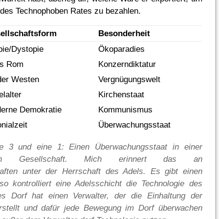
 des Technophoben Rates zu bezahlen.
ellschaftsform
Besonderheit
pie/Dystopie
Ökoparadies
es Rom
Konzerndiktatur
der Westen
Vergnügungswelt
elalter
Kirchenstaat
erne Demokratie
Kommunismus
nialzeit
Überwachungsstaat
ne 3 und eine 1: Einen Überwachungsstaat in einer
lichen Gesellschaft. Mich erinnert das an
aften unter der Herrschaft des Adels. Es gibt einen
o kontrolliert eine Adelsschicht die Technologie des
es Dorf hat einen Verwalter, der die Einhaltung der
rstellt und dafür jede Bewegung im Dorf überwachen