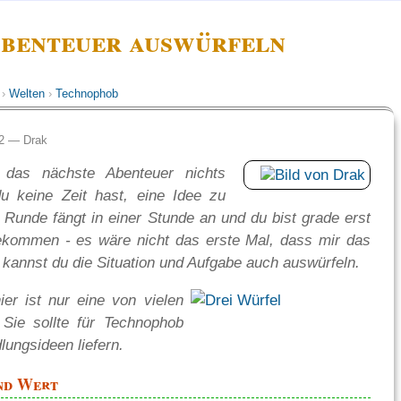
benteuer auswürfeln
›
Welten
›
Technophob
:42 —
Drak
 das nächste Abenteuer nichts
 du keine Zeit hast, eine Idee zu
e Runde fängt in einer Stunde an und du bist grade erst
kommen - es wäre nicht das erste Mal, dass mir das
n kannst du die Situation und Aufgabe auch auswürfeln.
er ist nur eine von vielen
 Sie sollte für Technophob
ungsideen liefern.
nd Wert