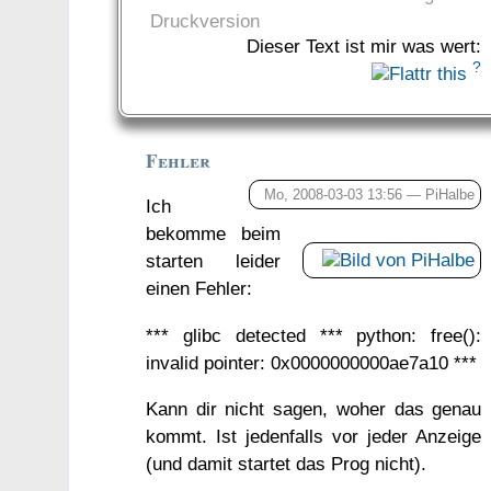
Druckversion
Dieser Text ist mir was wert:
?
Fehler
Mo, 2008-03-03 13:56 —
PiHalbe
Ich
bekomme beim
starten leider
einen Fehler:
*** glibc detected *** python: free():
invalid pointer: 0x0000000000ae7a10 ***
Kann dir nicht sagen, woher das genau
kommt. Ist jedenfalls vor jeder Anzeige
(und damit startet das Prog nicht).