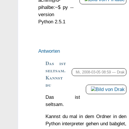
pihalbe:~$ py --
version
Python 2.5.1
Antworten
Das ist
seltsam.
Mi, 2008-03-05 08:59 —
Drak
Kannst
du
Das ist
seltsam.
Kannst du mal in dem Ordner in den
Python interpreter gehen und babglet,