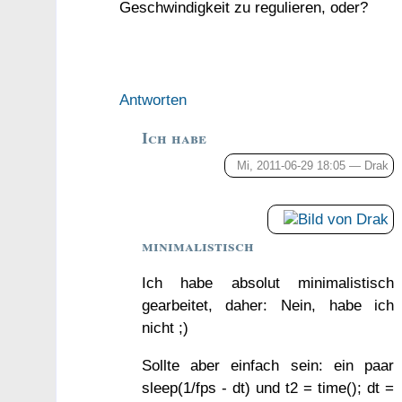
Geschwindigkeit zu regulieren, oder?
Antworten
Ich habe
Mi, 2011-06-29 18:05 —
Drak
minimalistisch
Ich habe absolut minimalistisch
gearbeitet, daher: Nein, habe ich
nicht ;)
Sollte aber einfach sein: ein paar
sleep(1/fps - dt) und t2 = time(); dt =