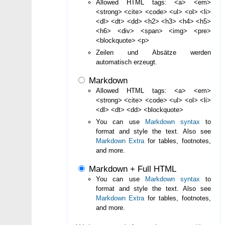
Allowed HTML tags: <a> <em>
<strong> <cite> <code> <ul> <ol> <li>
<dl> <dt> <dd> <h2> <h3> <h4> <h5>
<h6> <div> <span> <img> <pre>
<blockquote> <p>
Zeilen und Absätze werden
automatisch erzeugt.
Markdown
Allowed HTML tags: <a> <em>
<strong> <cite> <code> <ul> <ol> <li>
<dl> <dt> <dd> <blockquote>
You can use
Markdown syntax
to
format and style the text. Also see
Markdown Extra
for tables, footnotes,
and more.
Markdown + Full HTML
You can use
Markdown syntax
to
format and style the text. Also see
Markdown Extra
for tables, footnotes,
and more.