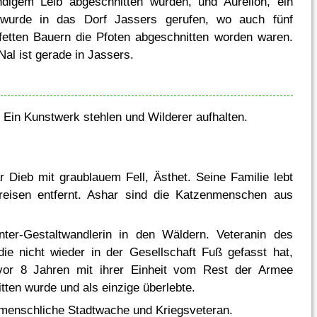
ndigem Leib abgeschnitten wurden, und Aurelion, ein
 wurde in das Dorf Jassers gerufen, wo auch fünf
etten Bauern die Pfoten abgeschnitten worden waren.
al ist gerade in Jassers.
: Ein Kunstwerk stehlen und Wilderer aufhalten.
r Dieb mit graublauem Fell, Ästhet. Seine Familie lebt
reisen entfernt. Ashar sind die Katzenmenschen aus
nter-Gestaltwandlerin in den Wäldern. Veteranin des
die nicht wieder in der Gesellschaft Fuß gefasst hat,
 vor 8 Jahren mit ihrer Einheit vom Rest der Armee
tten wurde und als einzige überlebte.
 menschliche Stadtwache und Kriegsveteran.