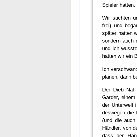
Spieler hatten.
Wir suchten u
frei) und bega
später hatten 
sondern auch 
und ich wusste
hatten wir ein 
Ich verschwand
planen, dann b
Der Dieb Nal
Garder, einem
der Unterwelt 
deswegen die F
(und die auch 
Händler, von d
dass der Hän