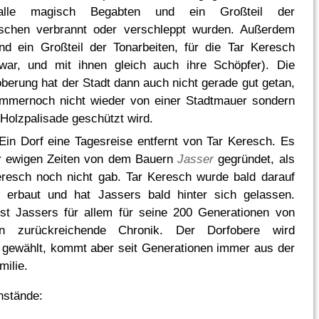
alle magisch Begabten und ein Großteil der
schen verbrannt oder verschleppt wurden. Außerdem
d ein Großteil der Tonarbeiten, für die Tar Keresch
war, und mit ihnen gleich auch ihre Schöpfer). Die
berung hat der Stadt dann auch nicht gerade gut getan,
immernoch nicht wieder von einer Stadtmauer sondern
 Holzpalisade geschützt wird.
 Ein Dorf eine Tagesreise entfernt von Tar Keresch. Es
r ewigen Zeiten von dem Bauern
Jasser
gegründet, als
resch noch nicht gab. Tar Keresch wurde bald darauf
 erbaut und hat Jassers bald hinter sich gelassen.
st Jassers für allem für seine 200 Generationen von
rn zurückreichende Chronik. Der Dorfobere wird
h gewählt, kommt aber seit Generationen immer aus der
milie.
nstände: