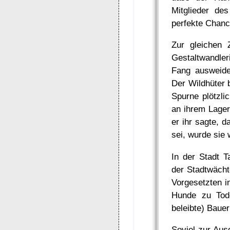
Mitglieder de
perfekte Chanc
Zur gleichen
Gestaltwandler
Fang ausweidet
Der Wildhüter 
Spurne plötzli
an ihrem Lager
er ihr sagte, d
sei, wurde sie 
In der Stadt T
der Stadtwächt
Vorgesetzten i
Hunde zu Tod
beleibte) Baue
Soviel zur Aus