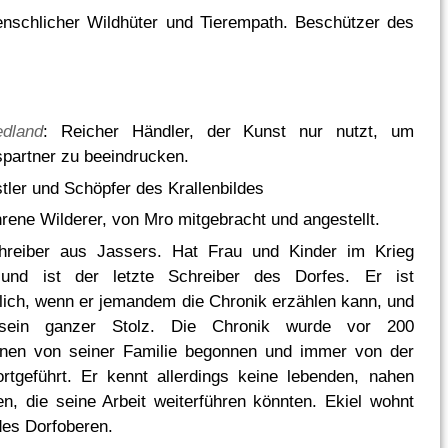
enschlicher Wildhüter und Tierempath. Beschützer des
dland
: Reicher Händler, der Kunst nur nutzt, um
partner zu beeindrucken.
stler und Schöpfer des Krallenbildes
hrene Wilderer, von Mro mitgebracht und angestellt.
hreiber aus Jassers. Hat Frau und Kinder im Krieg
 und ist der letzte Schreiber des Dorfes. Er ist
lich, wenn er jemandem die Chronik erzählen kann, und
 sein ganzer Stolz. Die Chronik wurde vor 200
onen von seiner Familie begonnen und immer von der
ortgeführt. Er kennt allerdings keine lebenden, nahen
n, die seine Arbeit weiterführen könnten. Ekiel wohnt
es Dorfoberen.