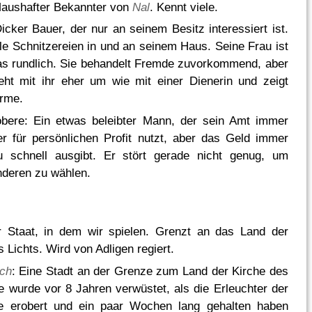
Maushafter Bekannter von
Nal
. Kennt viele.
Dicker Bauer, der nur an seinem Besitz interessiert ist.
ele Schnitzereien in und an seinem Haus. Seine Frau ist
s rundlich. Sie behandelt Fremde zuvorkommend, aber
ht mit ihr eher um wie mit einer Dienerin und zeigt
rme.
obere: Ein etwas beleibter Mann, der sein Amt immer
r für persönlichen Profit nutzt, aber das Geld immer
u schnell ausgibt. Er stört gerade nicht genug, um
deren zu wählen.
r Staat, in dem wir spielen. Grenzt an das Land der
 Lichts. Wird von Adligen regiert.
sch
: Eine Stadt an der Grenze zum Land der Kirche des
ie wurde vor 8 Jahren verwüstet, als die Erleuchter der
ie erobert und ein paar Wochen lang gehalten haben