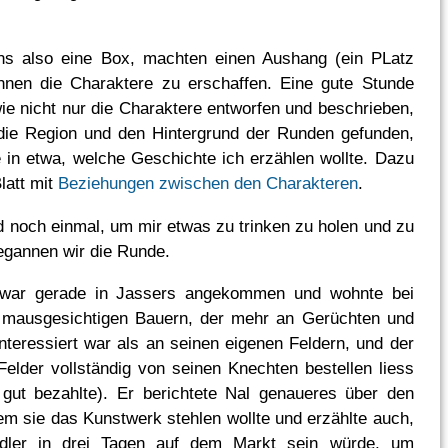
ns also eine Box, machten einen Aushang (ein PLatz
nnen die Charaktere zu erschaffen. Eine gute Stunde
wie nicht nur die Charaktere entworfen und beschrieben,
die Region und den Hintergrund der Runden gefunden,
 in etwa, welche Geschichte ich erzählen wollte. Dazu
Blatt mit
Beziehungen zwischen den Charakteren
.
 noch einmal, um mir etwas zu trinken zu holen und zu
egannen wir die Runde.
 war gerade in Jassers angekommen und wohnte bei
 mausgesichtigen Bauern, der mehr an Gerüchten und
interessiert war als an seinen eigenen Feldern, und der
elder vollständig von seinen Knechten bestellen liess
gut bezahlte). Er berichtete Nal genaueres über den
em sie das Kunstwerk stehlen wollte und erzählte auch,
dler in drei Tagen auf dem Markt sein würde, um