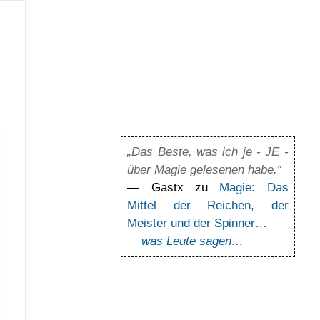
„Das Beste, was ich je - JE -
über Magie gelesenen habe.“
— Gastx zu
Magie: Das
Mittel der Reichen, der
Meister und der Spinner…
was Leute sagen…