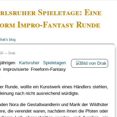
arlsruher Spieletage: Eine
orm Impro-Fantasy Runde
Drak's blog
:19 —
Drak
jährigen
Karlsruher Spieletagen
e improvisierte Freeform-Fantasy
.
der Runde, wollte ein Kunstwerk eines Händlers stehlen,
Meinung nach nicht ausreichend würdigte.
anden Nora die Gestaltwandlerin und Marik der Wildhüter
ere, die verendet waren, nachdem ihnen die Pfoten oder