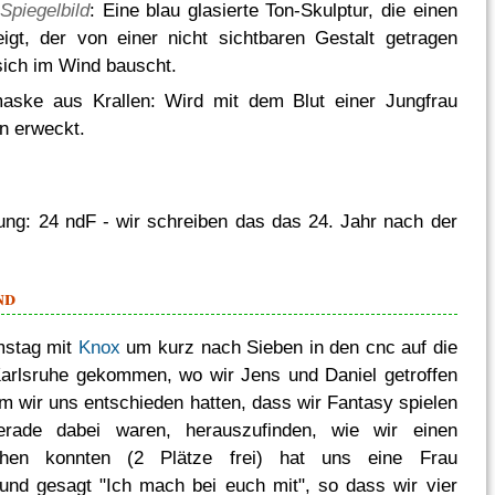
Spiegelbild
: Eine blau glasierte Ton-Skulptur, die einen
igt, der von einer nicht sichtbaren Gestalt getragen
sich im Wind bauscht.
aske aus Krallen: Wird mit dem Blut einer Jungfrau
n erweckt.
ung: 24 ndF - wir schreiben das das 24. Jahr nach der
nd
mstag mit
Knox
um kurz nach Sieben in den cnc auf die
Karlsruhe gekommen, wo wir Jens und Daniel getroffen
 wir uns entschieden hatten, dass wir Fantasy spielen
erade dabei waren, herauszufinden, wie wir einen
en konnten (2 Plätze frei) hat uns eine Frau
nd gesagt "Ich mach bei euch mit", so dass wir vier