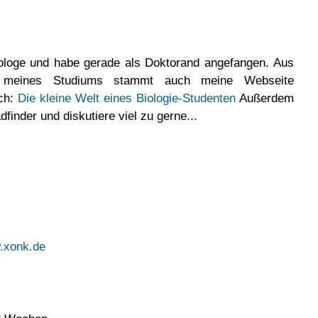
iologe und habe gerade als Doktorand angefangen. Aus
 meines Studiums stammt auch meine Webseite
ich:
Die kleine Welt eines Biologie-Studenten
Außerdem
adfinder und diskutiere viel zu gerne...
w.xonk.de