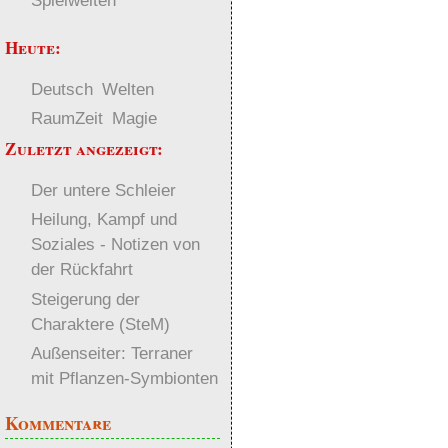
Spielwelten
Heute:
Deutsch
Welten
RaumZeit
Magie
Zuletzt angezeigt:
Der untere Schleier
Heilung, Kampf und
Soziales - Notizen von
der Rückfahrt
Steigerung der
Charaktere (SteM)
Außenseiter: Terraner
mit Pflanzen-Symbionten
Kommentare