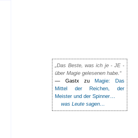
„Das Beste, was ich je - JE -
über Magie gelesenen habe.“
— Gastx zu
Magie: Das
Mittel der Reichen, der
Meister und der Spinner…
was Leute sagen…