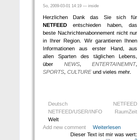
So, 2009-03-01 14:19 —
inside
Herzlichen Dank das Sie sich für
NETFEED
entschieden haben, das
beste Nachrichtenabonnement nicht nur
in Ihrer Region. Wir garantieren Ihnen
Informationen aus erster Hand, aus
allen Sparten des täglichen Lebens,
über
NEWS
,
ENTERTAINEMNT
,
SPORTS
,
CULTURE
und vieles mehr.
Deutsch
NETFEED
NETFEED/USER/INFO
RaumZeit
Welt
Add new comment
Weiterlesen
Dieser Text ist mir was wert: