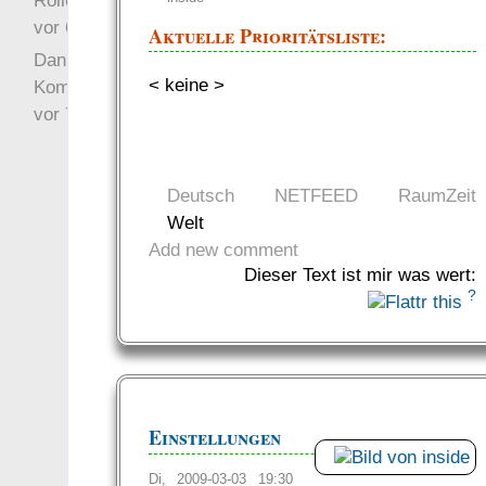
Rollenspielrunde
vor 6 Jahre 10 Wochen
Aktuelle Prioritätsliste:
Danke für Deinen
< keine >
Kommentar!
vor 7 Jahre 22 Wochen
Deutsch
NETFEED
RaumZeit
Welt
Add new comment
Dieser Text ist mir was wert:
?
Einstellungen
Di, 2009-03-03 19:30