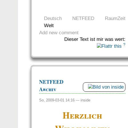
Deutsch
NETFEED
RaumZeit
Welt
Add new comment
Dieser Text ist mir was wert:
?
NETFEED
Archiv
So, 2009-03-01 14:16 —
inside
Herzlich