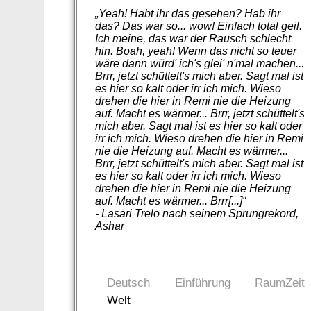
„Yeah! Habt ihr das gesehen? Hab ihr
das? Das war so... wow! Einfach total geil.
Ich meine, das war der Rausch schlecht
hin. Boah, yeah! Wenn das nicht so teuer
wäre dann würd' ich's glei' n'mal machen...
Brrr, jetzt schüttelt's mich aber. Sagt mal ist
es hier so kalt oder irr ich mich. Wieso
drehen die hier in Remi nie die Heizung
auf. Macht es wärmer... Brrr, jetzt schüttelt's
mich aber. Sagt mal ist es hier so kalt oder
irr ich mich. Wieso drehen die hier in Remi
nie die Heizung auf. Macht es wärmer...
Brrr, jetzt schüttelt's mich aber. Sagt mal ist
es hier so kalt oder irr ich mich. Wieso
drehen die hier in Remi nie die Heizung
auf. Macht es wärmer... Brrr[...]“
- Lasari Trelo nach seinem Sprungrekord,
Ashar
Deutsch
Einführung
RaumZeit
Welt