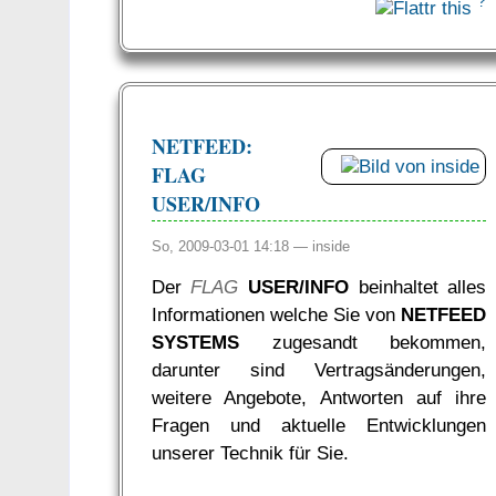
?
NETFEED:
FLAG
USER/INFO
So, 2009-03-01 14:18 —
inside
Der
FLAG
USER/INFO
beinhaltet alles
Informationen welche Sie von
NETFEED
SYSTEMS
zugesandt bekommen,
darunter sind Vertragsänderungen,
weitere Angebote, Antworten auf ihre
Fragen und aktuelle Entwicklungen
unserer Technik für Sie.