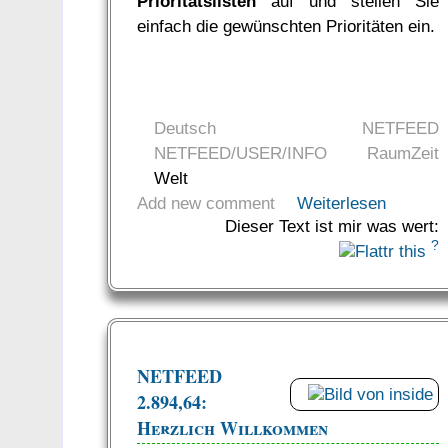
Prioritätslisten
auf und stellen Sie
einfach die gewünschten Prioritäten ein.
Deutsch
NETFEED
NETFEED/USER/INFO
RaumZeit
Welt
Add new comment
Weiterlesen
Dieser Text ist mir was wert:
?
NETFEED
2.894,64:
Herzlich Willkommen