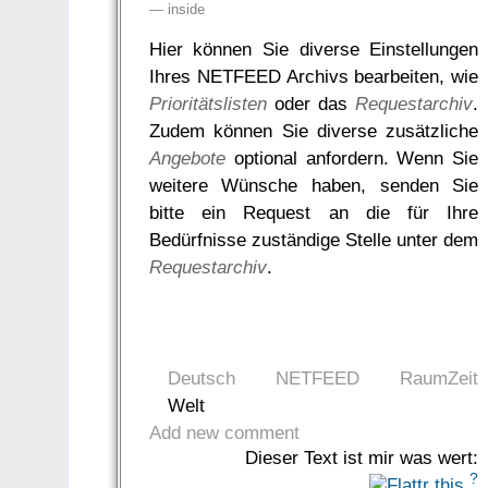
—
inside
Hier können Sie diverse Einstellungen
Ihres NETFEED Archivs bearbeiten, wie
Prioritätslisten
oder das
Requestarchiv
.
Zudem können Sie diverse zusätzliche
Angebote
optional anfordern. Wenn Sie
weitere Wünsche haben, senden Sie
bitte ein Request an die für Ihre
Bedürfnisse zuständige Stelle unter dem
Requestarchiv
.
Deutsch
NETFEED
RaumZeit
Welt
Add new comment
Dieser Text ist mir was wert:
?