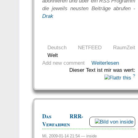
abonnieren und über ein RSS Programm
die jeweils neusten Beiträge abrufen -
Drak
Deutsch
NETFEED
RaumZeit
Welt
Add new comment
Weiterlesen
Dieser Text ist mir was wert:
?
Das RRR-
Verfahren
Mi, 2009-01-14 21:54 —
inside