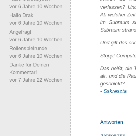
vor 6 Jahre 10 Wochen
verlassen? Und
Ab welcher Zei
Hallo Drak
im Subraum si
vor 6 Jahre 10 Wochen
Subraum strand
Angefragt
vor 6 Jahre 10 Wochen
Und gilt das au
Rollenspielrunde
Stopp! Compute
vor 6 Jahre 10 Wochen
Danke für Deinen
Das heißt, die 
Kommentar!
alt, und die Ra
vor 7 Jahre 22 Wochen
geschickt?
-
Sskreszta
Antworten
Anworten