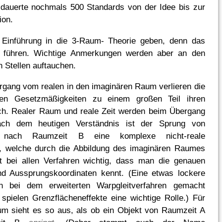
dauerte nochmals 500 Standards von der Idee bis zur
ion.
 Einführung in die 3-Raum- Theorie geben, denn das
 führen. Wichtige Anmerkungen werden aber an den
 Stellen auftauchen.
gang vom realen in den imaginären Raum verlieren die
gen Gesetzmäßigkeiten zu einem großen Teil ihren
ch. Realer Raum und reale Zeit werden beim Übergang
Nach dem heutigen Verständnis ist der Sprung von
nach Raumzeit B eine komplexe nicht-reale
n, welche durch die Abbildung des imaginären Raumes
st bei allen Verfahren wichtig, dass man die genauen
nd Aussprungskoordinaten kennt. (Eine etwas lockere
 bei dem erweiterten Warpgleitverfahren gemacht
spielen Grenzflächeneffekte eine wichtige Rolle.) Für
m sieht es so aus, als ob ein Objekt von Raumzeit A