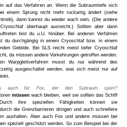
ein auf das Verfahren an. Wenn die Subraumtiefe sich
ei einem Sprung nicht mehr ruckartig ändert (siehe
ntrieb), dann kannst du wieder wach sein. (Die andere
Cryoschlaf überhaupt ausreicht.) Sollten aber dann
uftreten bist du u.U. hinüber. Bei anderen Verfahren
t du durchgängig in einem Cryoschlaf bzw. in einem
nden Gebilde. Bei SLS reicht meist tiefer Cryoschlaf
icht, da müssen andere Vorkehrungen getroffen werden.
ten Warpgleitverfahren musst du nur während des
zeitig ausgeschaltet werden, was sich meist nur auf
änkt.
as auch für Fox, der den Subraum spürt?
toren
müssen
wach bleiben, weil sie sollten das Schiff
Durch ihre speziellen Fähigkeiten können sie
durch die Grenzbarrieren dringen und auch schnellere
gen aushalten. Aber auch Fox und andere müssen bei
en speziell geschützt werden. So zum Beispiel bei der