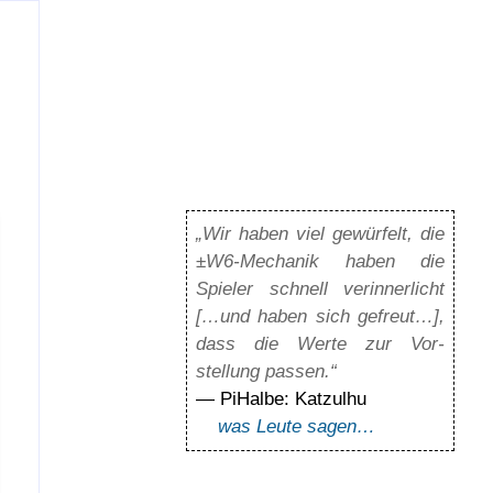
„Wir haben viel gewürfelt, die
±W6-Mechanik haben die
Spieler schnell verinnerlicht
[…und haben sich gefreut…],
dass die Werte zur Vor­
stellung passen.“
— PiHalbe: Katzulhu
was Leute sagen…