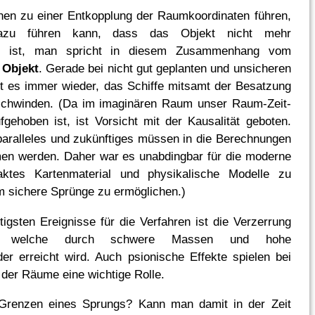
en zu einer Entkopplung der Raumkoordinaten führen,
zu führen kann, dass das Objekt nicht mehr
bar ist, man spricht in diesem Zusammenhang vom
 Objekt
. Gerade bei nicht gut geplanten und unsicheren
t es immer wieder, das Schiffe mitsamt der Besatzung
chwinden. (Da im imaginären Raum unser Raum-Zeit-
fgehoben ist, ist Vorsicht mit der Kausalität geboten.
aralleles und zukünftiges müssen in die Berechnungen
en werden. Daher war es unabdingbar für die moderne
ktes Kartenmaterial und physikalische Modelle zu
m sichere Sprünge zu ermöglichen.)
tigsten Ereignisse für die Verfahren ist die Verzerrung
 welche durch schwere Massen und hohe
lder erreicht wird. Auch psionische Effekte spielen bei
 der Räume eine wichtige Rolle.
Grenzen eines Sprungs? Kann man damit in der Zeit