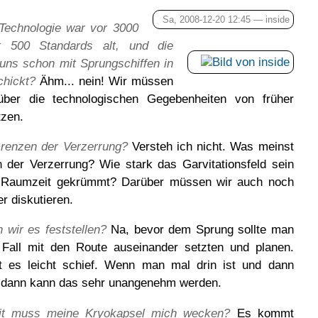
Sa, 2008-12-20 12:45 —
inside
 Technologie war vor 3000
t 500 Standards alt, und die
 uns schon mit Sprungschiffen in
hickt?
Ähm... nein! Wir müssen
ber die technologischen Gegebenheiten von früher
tzen.
renzen der Verzerrung?
Versteh ich nicht. Was meinst
 der Verzerrung? Wie stark das Garvitationsfeld sein
 Raumzeit gekrümmt? Darüber müssen wir auch noch
er diskutieren.
 wir es feststellen?
Na, bevor dem Sprung sollte man
 Fall mit den Route auseinander setzten und planen.
t es leicht schief. Wenn man mal drin ist und dann
, dann kann das sehr unangenehm werden.
it muss meine Kryokapsel mich wecken?
Es kommt