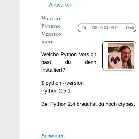
Antworten
Welche
Python
Di, 2008-03-04 08:09 —
Drak
Version
hast
Welche Python Version
hast du denn
installiert?
$ python --version
Python 2.5.1
Bei Python 2.4 brauchst du noch ctypes.
Antworten