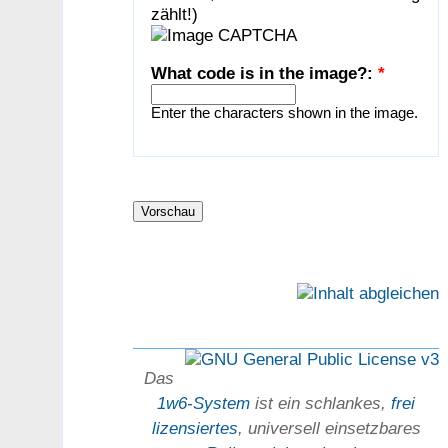
zählt!)
What code is in the image?:
*
Enter the characters shown in the image.
Das
1w6-System
ist ein schlankes,
frei
lizensiertes
, universell einsetz­bares