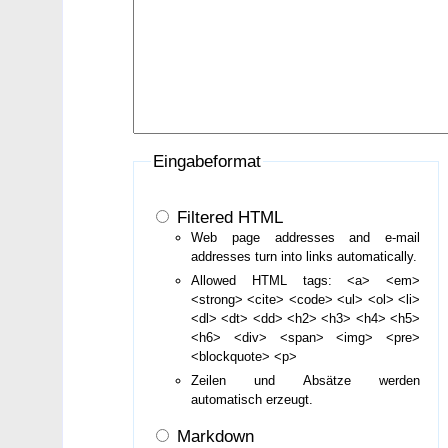
Eingabeformat
Filtered HTML
Web page addresses and e-mail
addresses turn into links automatically.
Allowed HTML tags: <a> <em>
<strong> <cite> <code> <ul> <ol> <li>
<dl> <dt> <dd> <h2> <h3> <h4> <h5>
<h6> <div> <span> <img> <pre>
<blockquote> <p>
Zeilen und Absätze werden
automatisch erzeugt.
Markdown