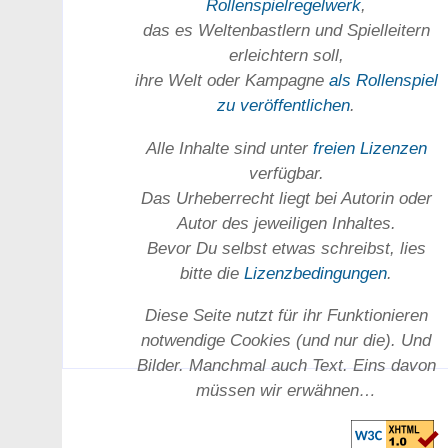
Rollen­spielregel­werk
,
das es Welten­bastlern und Spiel­leitern
erleichtern soll,
ihre Welt oder Kam­pagne
als Rollenspiel
zu ver­öffent­lichen
.
Alle Inhalte sind unter
freien Lizenzen
verfügbar.
Das Urheber­recht liegt bei Autorin oder
Autor des jeweiligen In­haltes.
Bevor Du selbst etwas schreibst, lies
bitte die
Lizenz­bedingungen
.
Diese Seite nutzt für ihr Funktionieren
notwendige Cookies (und nur die). Und
Bilder. Manchmal auch Text. Eins davon
müssen wir erwähnen…