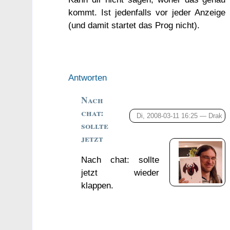
kommt. Ist jedenfalls vor jeder Anzeige
(und damit startet das Prog nicht).
Antworten
Nach
chat:
Di, 2008-03-11 16:25 —
Drak
sollte
jetzt
Nach chat: sollte
jetzt wieder
klappen.