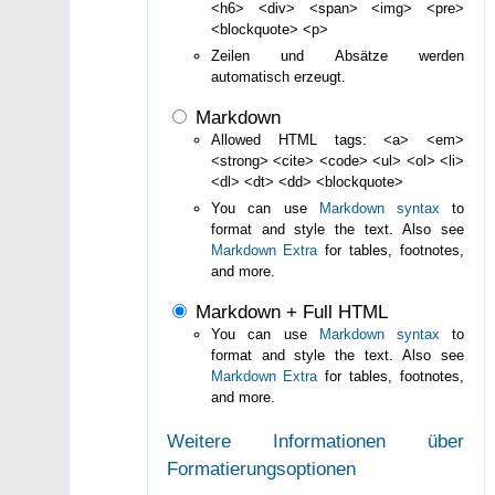
<h6> <div> <span> <img> <pre>
<blockquote> <p>
Zeilen und Absätze werden
automatisch erzeugt.
Markdown
Allowed HTML tags: <a> <em>
<strong> <cite> <code> <ul> <ol> <li>
<dl> <dt> <dd> <blockquote>
You can use
Markdown syntax
to
format and style the text. Also see
Markdown Extra
for tables, footnotes,
and more.
Markdown + Full HTML
You can use
Markdown syntax
to
format and style the text. Also see
Markdown Extra
for tables, footnotes,
and more.
Weitere Informationen über
Formatierungsoptionen