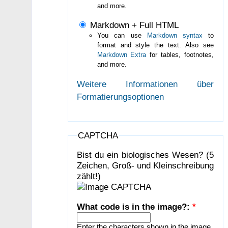
and more.
Markdown + Full HTML
You can use
Markdown syntax
to
format and style the text. Also see
Markdown Extra
for tables, footnotes,
and more.
Weitere Informationen über
Formatierungsoptionen
CAPTCHA
Bist du ein biologisches Wesen? (5
Zeichen, Groß- und Kleinschreibung
zählt!)
What code is in the image?:
*
Enter the characters shown in the image.