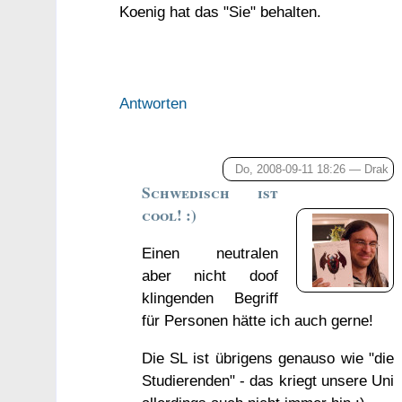
Koenig hat das "Sie" behalten.
Antworten
Do, 2008-09-11 18:26 —
Drak
Schwedisch ist
cool! :)
Einen neutralen
aber nicht doof
klingenden Begriff
für Personen hätte ich auch gerne!
Die SL ist übrigens genauso wie "die
Studierenden" - das kriegt unsere Uni