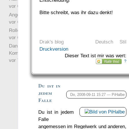
Entscheidung!
vor 6 Jahre 10 Wochen
Bitte schreibt, was ihr dazu denkt!
Angefragt
vor 6 Jahre 10 Wochen
Rollenspielrunde
vor 6 Jahre 10 Wochen
Drak's blog
Deutsch
Stil
Danke für Deinen
Druckversion
Kommentar!
Dieser Text ist mir was wert:
vor 7 Jahre 22 Wochen
?
Du ist in
jedem
Do, 2008-09-11 15:27 —
PiHalbe
Falle
Du ist in jedem
Falle
angemessen im Regelwerk und anderen,