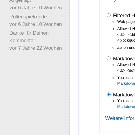
Angefragt
vor 6 Jahre 10 Wochen
Filtered 
Rollenspielrunde
Web page 
vor 6 Jahre 10 Wochen
Allowed H
Danke für Deinen
<dt> <d
Kommentar!
<blockqu
vor 7 Jahre 22 Wochen
Zeilen un
Markdow
Allowed H
<dt> <dd>
You can
Markdown
Markdown
You can
Markdown
Weitere Info