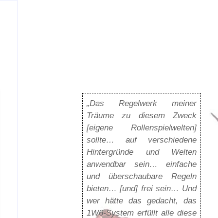
„Das Regelwerk meiner
Träume zu diesem Zweck
[eigene Rollenspielwelten]
sollte… auf verschiedene
Hintergründe und Welten
anwendbar sein… einfache
und überschaubare Regeln
bieten… [und] frei sein… Und
wer hätte das gedacht, das
1W6-System erfüllt alle diese