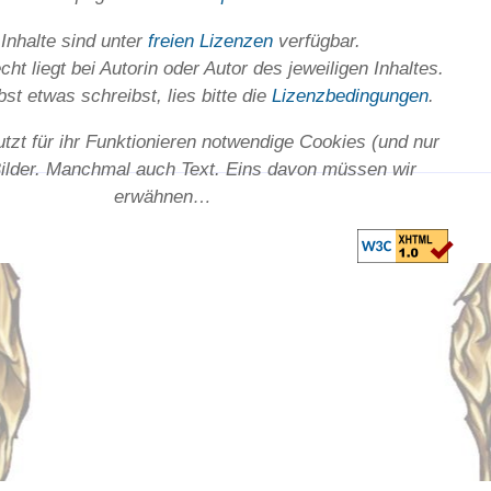
 Inhalte sind unter
freien Lizenzen
verfügbar.
ht liegt bei Autorin oder Autor des jeweiligen In­haltes.
st etwas schreibst, lies bitte die
Lizenz­bedingungen
.
utzt für ihr Funktionieren notwendige Cookies (und nur
Bilder. Manchmal auch Text. Eins davon müssen wir
erwähnen…