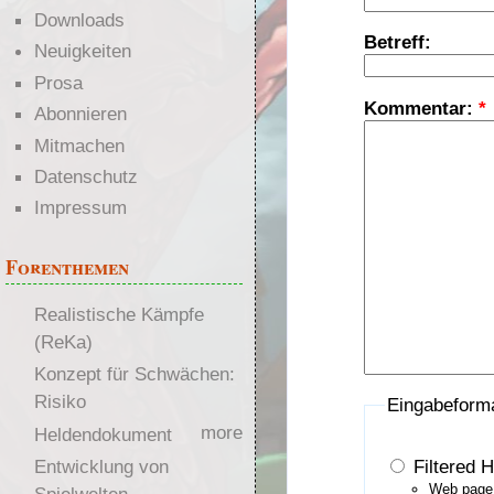
Downloads
Betreff:
Neuigkeiten
Prosa
Kommentar:
*
Abonnieren
Mitmachen
Datenschutz
Impressum
Forenthemen
Realistische Kämpfe
(ReKa)
Konzept für Schwächen:
Risiko
Eingabeform
more
Heldendokument
Filtered 
Entwicklung von
Web page 