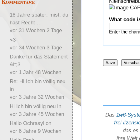
Kommentare
Kleinschreibu
16 Jahre später: mist, du
What code i
hast Recht …
vor 31 Wochen 2 Tage
Enter the char
<3
vor 34 Wochen 3 Tage
Danke für das Statement
&lt;3
vor 1 Jahr 48 Wochen
Re: Hi Ich bin völlig neu
in
vor 3 Jahre 32 Wochen
Hi Ich bin völlig neu in
vor 3 Jahre 45 Wochen
Das
1w6-Syst
frei lizensi
Hallo Ochrasylion
das es 
vor 6 Jahre 9 Wochen
ihre Welt