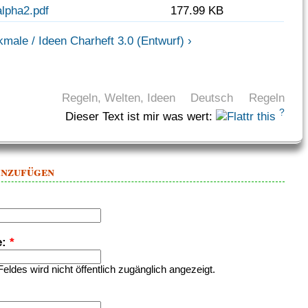
alpha2.pdf
177.99 KB
male / Ideen
Charheft 3.0 (Entwurf) ›
Regeln, Welten, Ideen
Deutsch
Regeln
?
Dieser Text ist mir was wert:
inzufügen
e:
*
Feldes wird nicht öffentlich zugänglich angezeigt.