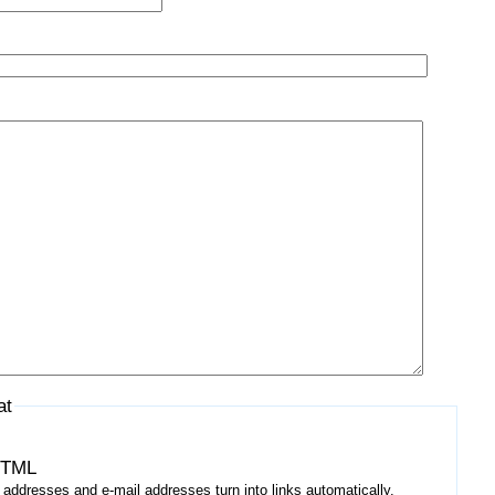
at
HTML
addresses and e-mail addresses turn into links automatically.