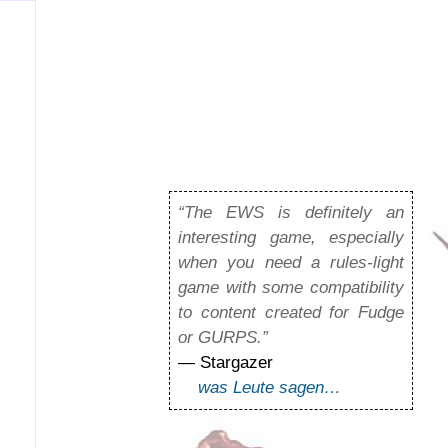
“The EWS is definitely an
interesting game, especially
when you need a rules-light
game with some compatibility
to content created for Fudge
or GURPS.”
— Stargazer
was Leute sagen…