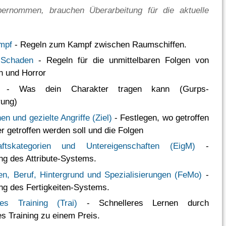
bernommen, brauchen Überarbeitung für die aktuelle
mpf
- Regeln zum Kampf zwischen Raumschiffen.
 Schaden
- Regeln für die unmittelbaren Folgen von
n und Horror
- Was dein Charakter tragen kann (Gurps-
rung)
en und gezielte Angriffe (Ziel)
- Festlegen, wo getroffen
r getroffen werden soll und die Folgen
aftskategorien und Untereigenschaften (EigM)
-
ng des Attribute-Systems.
ten, Beruf, Hintergrund und Spezialisierungen (FeMo)
-
ng des Fertigkeiten-Systems.
hes Training (Trai)
- Schnelleres Lernen durch
es Training zu einem Preis.