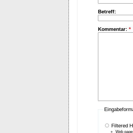
Betreff:
Kommentar:
*
Eingabeform
Filtered 
Web page 