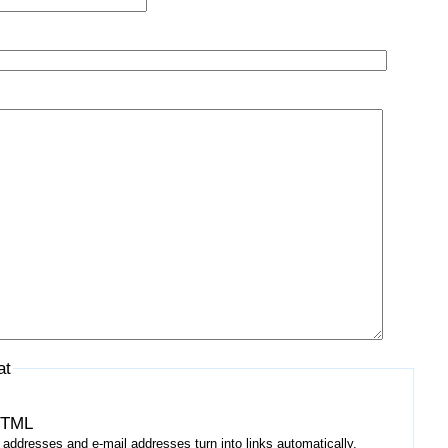
at
HTML
addresses and e-mail addresses turn into links automatically.