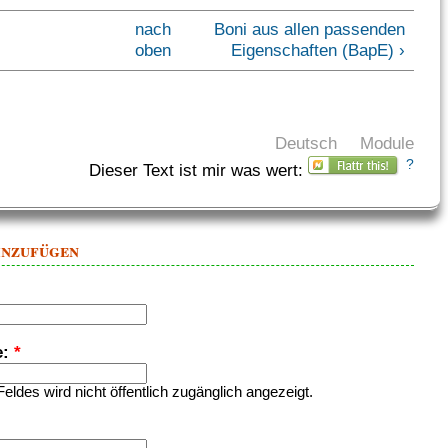
nach
Boni aus allen passenden
oben
Eigenschaften (BapE) ›
Deutsch
Module
?
Dieser Text ist mir was wert:
inzufügen
e:
*
Feldes wird nicht öffentlich zugänglich angezeigt.