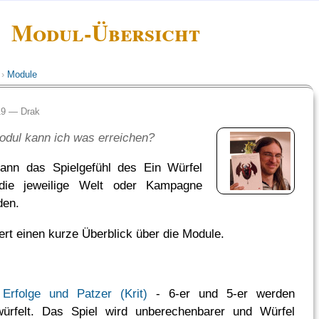
Modul-Übersicht
›
Module
:19 —
Drak
dul kann ich was erreichen?
ann das Spielgefühl des Ein Würfel
ie jeweilige Welt oder Kampagne
den.
fert einen kurze Überblick über die Module.
 Erfolge und Patzer (Krit)
- 6-er und 5-er werden
würfelt. Das Spiel wird unberechenbarer und Würfel