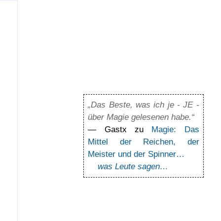
„Das Beste, was ich je - JE -
über Magie gelesenen habe.“
— Gastx zu
Magie: Das
Mittel der Reichen, der
Meister und der Spinner…
was Leute sagen…