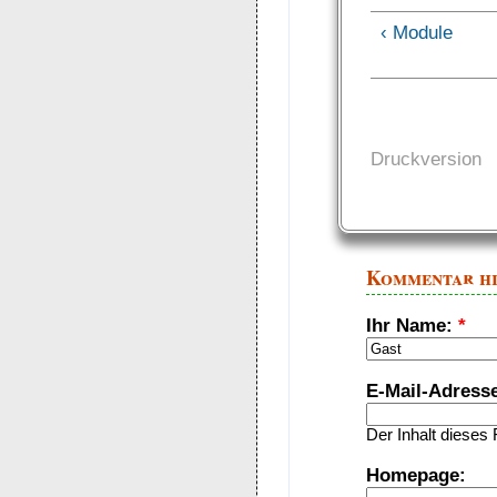
‹ Module
Druckversion
Kommentar h
Ihr Name:
*
E-Mail-Adress
Der Inhalt dieses 
Homepage: