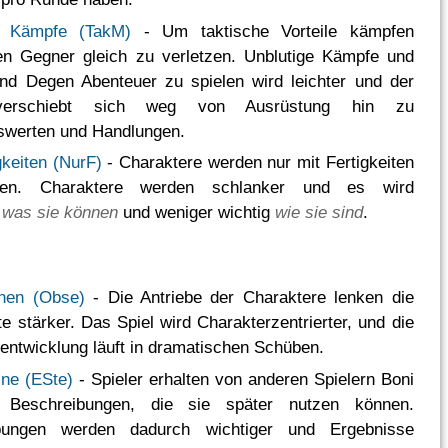
e Kämpfe (TakM)
- Um taktische Vorteile kämpfen
en Gegner gleich zu verletzen. Unblutige Kämpfe und
nd Degen Abenteuer zu spielen wird leichter und der
erschiebt sich weg von Ausrüstung hin zu
tswerten und Handlungen.
gkeiten (NurF)
- Charaktere werden nur mit Fertigkeiten
eben. Charaktere werden schlanker und es wird
,
was sie können
und weniger wichtig
wie sie sind
.
nen (Obse)
- Die Antriebe der Charaktere lenken die
e stärker. Das Spiel wird Charakterzentrierter, und die
entwicklung läuft in dramatischen Schüben.
ine (ESte)
- Spieler erhalten von anderen Spielern Boni
 Beschreibungen, die sie später nutzen können.
bungen werden dadurch wichtiger und Ergebnisse