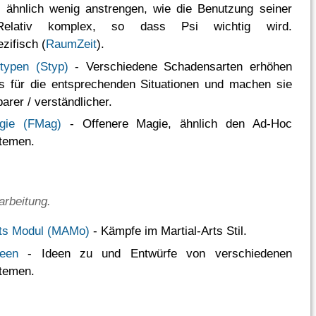
 ähnlich wenig anstrengen, wie die Benutzung seiner
elativ komplex, so dass Psi wichtig wird.
zifisch (
RaumZeit
).
typen (Styp)
- Verschiedene Schadensarten erhöhen
s für die entsprechenden Situationen und machen sie
arer / verständlicher.
gie (FMag)
- Offenere Magie, ähnlich den Ad-Hoc
temen.
rbeitung.
rts Modul (MAMo)
- Kämpfe im Martial-Arts Stil.
een
- Ideen zu und Entwürfe von verschiedenen
temen.