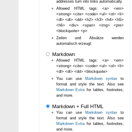
addresses turn into links automatically.
Allowed HTML tags: <a> <em>
<strong> <cite> <code> <ul> <ol> <li>
<dl> <dt> <dd> <h2> <h3> <h4> <h5>
<h6> <div> <span> <img> <pre>
<blockquote> <p>
Zeilen und Absätze werden
automatisch erzeugt.
Markdown
Allowed HTML tags: <a> <em>
<strong> <cite> <code> <ul> <ol> <li>
<dl> <dt> <dd> <blockquote>
You can use
Markdown syntax
to
format and style the text. Also see
Markdown Extra
for tables, footnotes,
and more.
Markdown + Full HTML
You can use
Markdown syntax
to
format and style the text. Also see
Markdown Extra
for tables, footnotes,
and more.