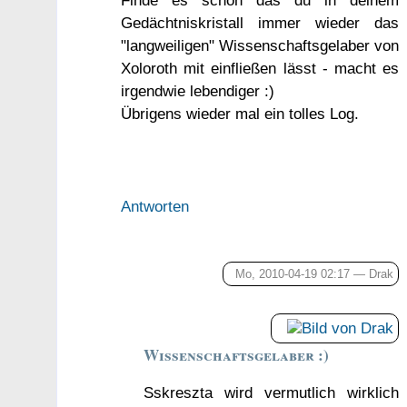
Finde es schön das du in deinem
Gedächtniskristall immer wieder das
"langweiligen" Wissenschaftsgelaber von
Xoloroth mit einfließen lässt - macht es
irgendwie lebendiger :)
Übrigens wieder mal ein tolles Log.
Antworten
Mo, 2010-04-19 02:17 —
Drak
Wissenschaftsgelaber :)
Sskreszta wird vermutlich wirklich