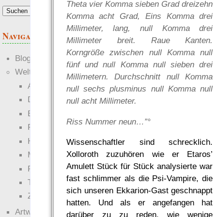
Theta vier Komma sieben Grad dreizehn
Komma acht Grad, Eins Komma drei
Millimeter, lang, null Komma drei
Navigation
Millimeter breit. Raue Kanten.
Korngröße zwischen null Komma null
Blogs
fünf und null Komma null sieben drei
Welten
Millimetern. Durchschnitt null Komma
Ante Portas
null sechs plusminus null Komma null
Die neuen Lande
null acht Millimeter.
EWS-X
Riss Nummer neun…”°
Freihändler
Hinter der Welt
Wissenschaftler sind schrecklich.
Xolloroth zuzuhören wie er Etaros’
Magie
Amulett Stück für Stück analysierte war
RaumZeit
fast schlimmer als die Psi-Vampire, die
Technophob
sich unseren Ekkarion-Gast geschnappt
Zettel-RPG
hatten. Und als er angefangen hat
Artwork
darüber zu zu reden, wie wenige