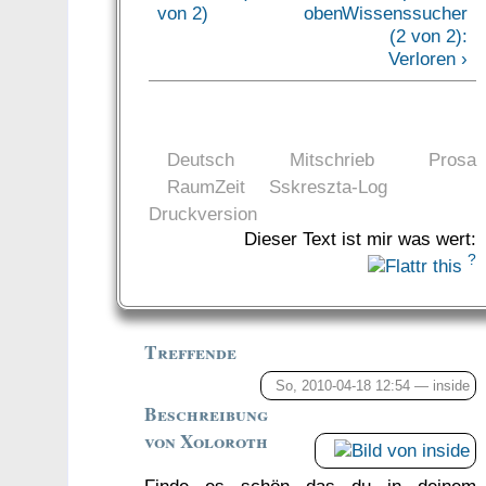
von 2)
oben
Wissenssucher
(2 von 2):
Verloren ›
Deutsch
Mitschrieb
Prosa
RaumZeit
Sskreszta-Log
Druckversion
Dieser Text ist mir was wert:
?
Treffende
So, 2010-04-18 12:54 —
inside
Beschreibung
von Xoloroth