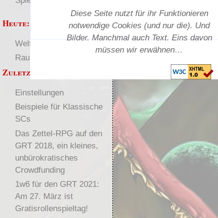
Spielwelten
Diese Seite nutzt für ihr Funktionieren
Heute:
notwendige Cookies (und nur die). Und
Bilder. Manchmal auch Text. Eins davon
Welten
Deutsch
müssen wir erwähnen…
RaumZeit
SL-Tipps
Zuletzt angezeigt:
Einstellungen
Beispiele für Klassische
SCs
Das Zettel-RPG auf den
GRT 2018, ein kleines,
unbürokratisches
Crowdfunding
1w6 für den GRT 2021:
Am 27. März ist
Gratisrollenspieltag!