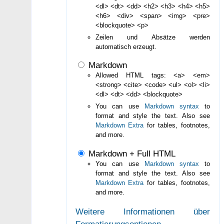
<dl> <dt> <dd> <h2> <h3> <h4> <h5>
<h6> <div> <span> <img> <pre>
<blockquote> <p>
Zeilen und Absätze werden
automatisch erzeugt.
Markdown
Allowed HTML tags: <a> <em>
<strong> <cite> <code> <ul> <ol> <li>
<dl> <dt> <dd> <blockquote>
You can use
Markdown syntax
to
format and style the text. Also see
Markdown Extra
for tables, footnotes,
and more.
Markdown + Full HTML
You can use
Markdown syntax
to
format and style the text. Also see
Markdown Extra
for tables, footnotes,
and more.
Weitere Informationen über
Formatierungsoptionen