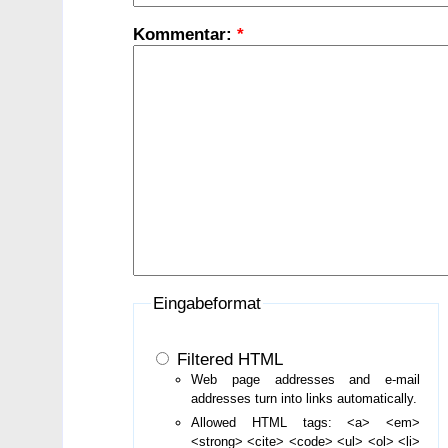
Kommentar:
*
Eingabeformat
Filtered HTML
Web page addresses and e-mail
addresses turn into links automatically.
Allowed HTML tags: <a> <em>
<strong> <cite> <code> <ul> <ol> <li>