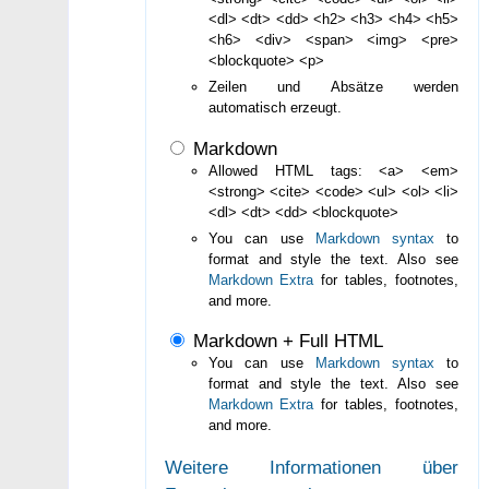
<dl> <dt> <dd> <h2> <h3> <h4> <h5>
<h6> <div> <span> <img> <pre>
<blockquote> <p>
Zeilen und Absätze werden
automatisch erzeugt.
Markdown
Allowed HTML tags: <a> <em>
<strong> <cite> <code> <ul> <ol> <li>
<dl> <dt> <dd> <blockquote>
You can use
Markdown syntax
to
format and style the text. Also see
Markdown Extra
for tables, footnotes,
and more.
Markdown + Full HTML
You can use
Markdown syntax
to
format and style the text. Also see
Markdown Extra
for tables, footnotes,
and more.
Weitere Informationen über