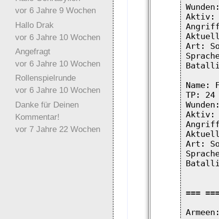
Wunden:
vor 6 Jahre 9 Wochen
Aktiv: 
Hallo Drak
Angriff
Aktuell
vor 6 Jahre 10 Wochen
Art: So
Angefragt
Sprache
vor 6 Jahre 10 Wochen
Batalli
Rollenspielrunde
Name: F
vor 6 Jahre 10 Wochen
TP: 24

Danke für Deinen
Wunden:
Aktiv: 
Kommentar!
Angriff
vor 7 Jahre 22 Wochen
Aktuell
Art: So
Sprache
Batalli
=== ===
Armeen: