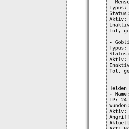
- Mensc
Typus: 
Status:
Aktiv: 
Inaktiv
Tot, ge
- Gobli
Typus: 
Status:
Aktiv: 
Inaktiv
Tot, ge
Helden 
- Name:
TP: 24

Wunden:
Aktiv: 
Angriff
Aktuell
Art: He