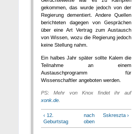
Gerüchteweise war es zu Kämpfen
gekommen, das wurde jedoch von der
Regierung dementiert. Andere Quellen
berichteten dagegen von Gesprächen
über eine Art Vertrag zum Austausch
von Wissen, wozu die Regierung jedoch
keine Stellung nahm.
Ein halbes Jahr später sollte Kalem die
Teilnahme an einem
Austauschprogramm für
Wissenschaftler angeboten werden.
PS: Mehr von Knox findet ihr auf
xonk.de
.
‹ 12.
nach
Sskreszta ›
Geburtstag
oben