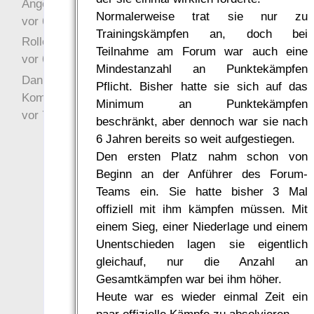
Angefragt
Normalerweise trat sie nur zu
vor 6 Jahre 10 Wochen
Trainingskämpfen an, doch bei
Rollenspielrunde
Teilnahme am Forum war auch eine
vor 6 Jahre 10 Wochen
Mindestanzahl an Punktekämpfen
Danke für Deinen
Pflicht. Bisher hatte sie sich auf das
Kommentar!
Minimum an Punktekämpfen
vor 7 Jahre 22 Wochen
beschränkt, aber dennoch war sie nach
6 Jahren bereits so weit aufgestiegen.
Den ersten Platz nahm schon von
Beginn an der Anführer des Forum-
Teams ein. Sie hatte bisher 3 Mal
offiziell mit ihm kämpfen müssen. Mit
einem Sieg, einer Niederlage und einem
Unentschieden lagen sie eigentlich
gleichauf, nur die Anzahl an
Gesamtkämpfen war bei ihm höher.
Heute war es wieder einmal Zeit ein