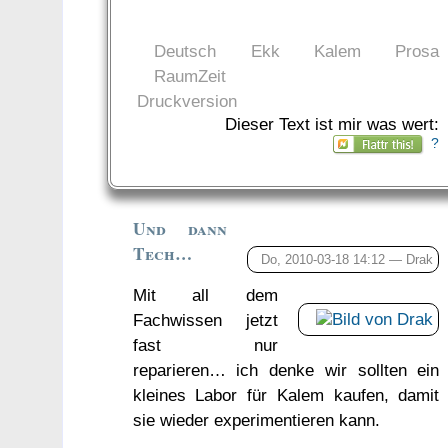
Deutsch
Ekk
Kalem
Prosa
RaumZeit
Druckversion
Dieser Text ist mir was wert:
?
Und dann
Tech…
Do, 2010-03-18 14:12 —
Drak
Mit all dem
Fachwissen jetzt
fast nur
reparieren… ich denke wir sollten ein
kleines Labor für Kalem kaufen, damit
sie wieder experimentieren kann.