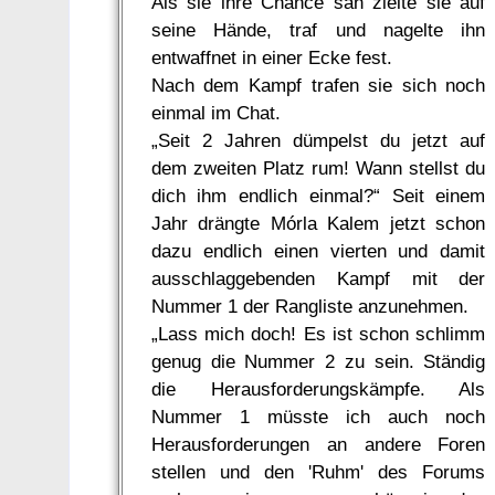
Als sie ihre Chance sah zielte sie auf
seine Hände, traf und nagelte ihn
entwaffnet in einer Ecke fest.
Nach dem Kampf trafen sie sich noch
einmal im Chat.
„Seit 2 Jahren dümpelst du jetzt auf
dem zweiten Platz rum! Wann stellst du
dich ihm endlich einmal?“ Seit einem
Jahr drängte Mórla Kalem jetzt schon
dazu endlich einen vierten und damit
ausschlaggebenden Kampf mit der
Nummer 1 der Rangliste anzunehmen.
„Lass mich doch! Es ist schon schlimm
genug die Nummer 2 zu sein. Ständig
die Herausforderungskämpfe. Als
Nummer 1 müsste ich auch noch
Herausforderungen an andere Foren
stellen und den 'Ruhm' des Forums