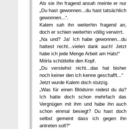
Als sie ihn fragend ansah meinte er nur
„Du hast gewonnen...du hast tatsächlich
gewonnen...“.
Kalem sah ihn weiterhin fragend an,
doch er schien weiterhin völlig verwirrt.
„Na und? Ja! Ich habe gewonnen...du
hattest recht...vielen dank auch! Jetzt
habe ich jede Menge Arbeit am Hals!“
Mórla schüttelte den Kopf.
„Du verstehst nicht...das hat bisher
noch keiner den ich kenne geschafft...“
Jetzt wurde Kalem doch stutzig.
„Was für einen Blödsinn redest du da?
Ich hatte doch schon mehrfach das
Vergnügen mit ihm und habe ihn auch
schon einmal besiegt? Du hast doch
selbst gemeint dass ich gegen ihn
antreten soll?“