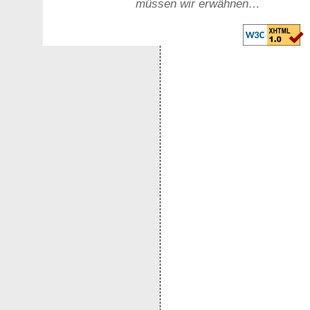
müssen wir erwähnen…