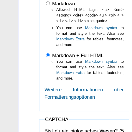
Markdown
Allowed HTML tags: <a> <em>
<strong> <cite> <code> <ul> <ol> <li>
<dl> <dt> <dd> <blockquote>
You can use
Markdown syntax
to
format and style the text. Also see
Markdown Extra
for tables, footnotes,
and more.
Markdown + Full HTML
You can use
Markdown syntax
to
format and style the text. Also see
Markdown Extra
for tables, footnotes,
and more.
Weitere Informationen über
Formatierungsoptionen
CAPTCHA
Bist du ein biologisches Wesen? (5