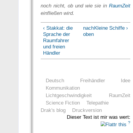
noch nicht, ob und wie sie in
RaumZeit
einfließen wird.
‹ Stakkat: die
nach
Kleine Schiffe ›
Sprache der
oben
Raumfahrer
und freien
Händler
Deutsch
Freihändler
Idee
Kommunikation
Lichtgeschwindigkeit
RaumZeit
Science Fiction
Telepathie
Drak's blog
Druckversion
Dieser Text ist mir was wert:
?