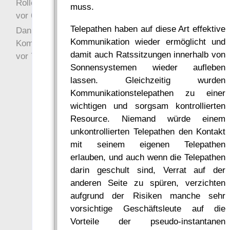
Rollenspielrunde
muss.
vor 6 Jahre 10 Wochen
Telepathen haben auf diese Art effektive
Danke für Deinen
Kommunikation wieder ermöglicht und
Kommentar!
damit auch Ratssitzungen innerhalb von
vor 7 Jahre 22 Wochen
Sonnensystemen wieder aufleben
lassen. Gleichzeitig wurden
Kommunikationstelepathen zu einer
wichtigen und sorgsam kontrollierten
Resource. Niemand würde einem
unkontrollierten Telepathen den Kontakt
mit seinem eigenen Telepathen
erlauben, und auch wenn die Telepathen
darin geschult sind, Verrat auf der
anderen Seite zu spüren, verzichten
aufgrund der Risiken manche sehr
vorsichtige Geschäftsleute auf die
Vorteile der pseudo-instantanen