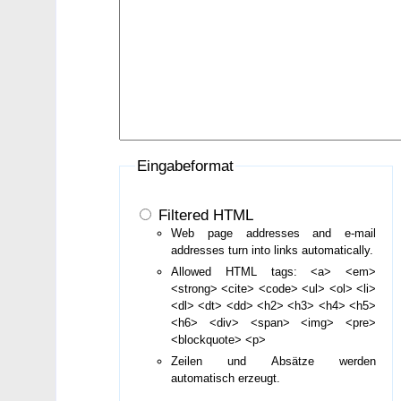
Eingabeformat
Filtered HTML
Web page addresses and e-mail
addresses turn into links automatically.
Allowed HTML tags: <a> <em>
<strong> <cite> <code> <ul> <ol> <li>
<dl> <dt> <dd> <h2> <h3> <h4> <h5>
<h6> <div> <span> <img> <pre>
<blockquote> <p>
Zeilen und Absätze werden
automatisch erzeugt.