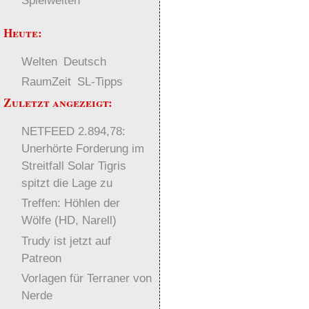
Spielwelten
Heute:
Welten
Deutsch
RaumZeit
SL-Tipps
Zuletzt angezeigt:
NETFEED 2.894,78:
Unerhörte Forderung im
Streitfall Solar Tigris
spitzt die Lage zu
Treffen: Höhlen der
Wölfe (HD, Narell)
Trudy ist jetzt auf
Patreon
Vorlagen für Terraner von
Nerde