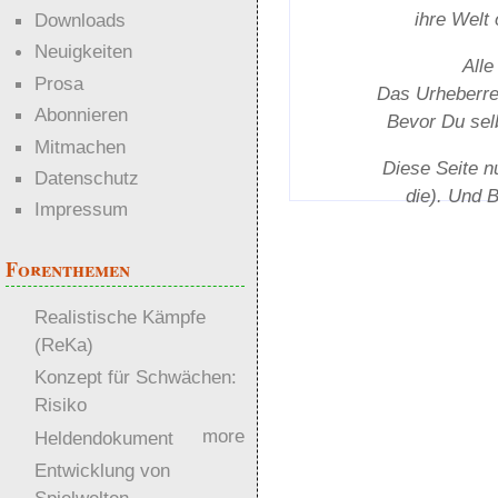
ihre Welt
Downloads
Neuigkeiten
Alle
Prosa
Das Urheber­rec
Abonnieren
Bevor Du selb
Mitmachen
Diese Seite n
Datenschutz
die). Und 
Impressum
Forenthemen
Realistische Kämpfe
(ReKa)
Konzept für Schwächen:
Risiko
more
Heldendokument
Entwicklung von