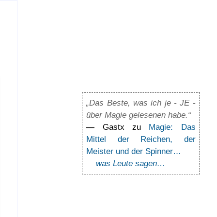
„Das Beste, was ich je - JE -
über Magie gelesenen habe.“
— Gastx zu
Magie: Das
Mittel der Reichen, der
Meister und der Spinner…
was Leute sagen…