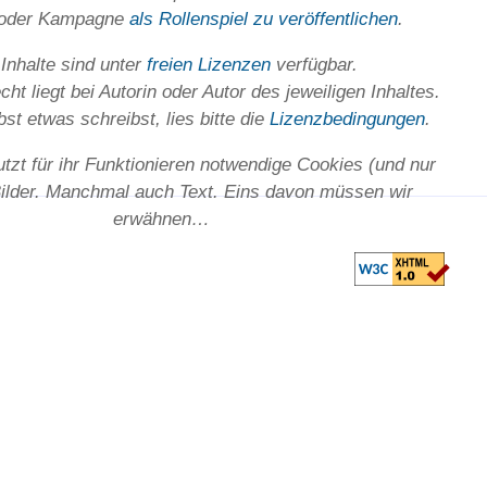
 oder Kam­pagne
als Rollenspiel zu ver­öffent­lichen
.
 Inhalte sind unter
freien Lizenzen
verfügbar.
ht liegt bei Autorin oder Autor des jeweiligen In­haltes.
st etwas schreibst, lies bitte die
Lizenz­bedingungen
.
utzt für ihr Funktionieren notwendige Cookies (und nur
Bilder. Manchmal auch Text. Eins davon müssen wir
erwähnen…