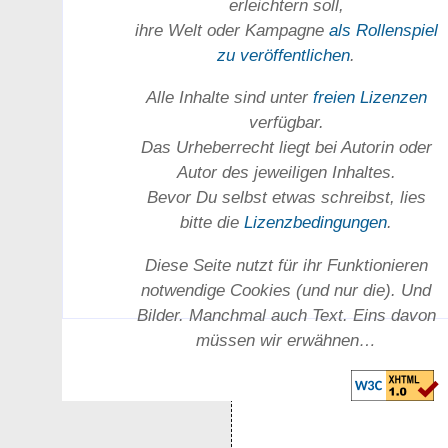
erleichtern soll,
ihre Welt oder Kam­pagne
als Rollenspiel
zu ver­öffent­lichen
.
Alle Inhalte sind unter
freien Lizenzen
verfügbar.
Das Urheber­recht liegt bei Autorin oder
Autor des jeweiligen In­haltes.
Bevor Du selbst etwas schreibst, lies
bitte die
Lizenz­bedingungen
.
Diese Seite nutzt für ihr Funktionieren
notwendige Cookies (und nur die). Und
Bilder. Manchmal auch Text. Eins davon
müssen wir erwähnen…