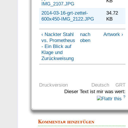
KB
IMG_2107.JPG
2014-03-16-grt-zettel-
34.72
600x450-IMG_2122.JPG
KB
‹ Nackter Stahl
nach
Artwork ›
vs. Prometheus
oben
- Ein Blick auf
Klage und
Zurückweisung
Druckversion
Deutsch
GRT
Dieser Text ist mir was wert:
?
Kommentar hinzufügen