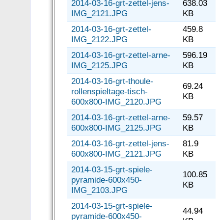
2014-03-16-grt-zettel-jens-
638.03
IMG_2121.JPG
KB
2014-03-16-grt-zettel-
459.8
IMG_2122.JPG
KB
2014-03-16-grt-zettel-arne-
596.19
IMG_2125.JPG
KB
2014-03-16-grt-thoule-
69.24
rollenspieltage-tisch-
KB
600x800-IMG_2120.JPG
2014-03-16-grt-zettel-arne-
59.57
600x800-IMG_2125.JPG
KB
2014-03-16-grt-zettel-jens-
81.9
600x800-IMG_2121.JPG
KB
2014-03-15-grt-spiele-
100.85
pyramide-600x450-
KB
IMG_2103.JPG
2014-03-15-grt-spiele-
44.94
pyramide-600x450-