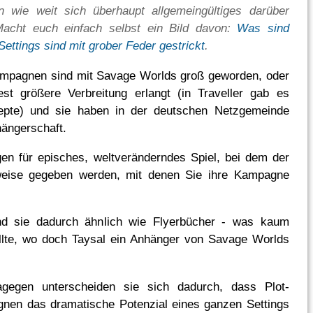
in wie weit sich überhaupt allgemeingültiges darüber
Macht euch einfach selbst ein Bild davon:
Was sind
ettings sind mit grober Feder gestrickt
.
ampagnen sind mit Savage Worlds groß geworden, oder
st größere Verbreitung erlangt (in Traveller gab es
epte) und sie haben in der deutschen Netzgemeinde
hängerschaft.
gen für episches, weltveränderndes Spiel, bei dem der
eise gegeben werden, mit denen Sie ihre Kampagne
nd sie dadurch ähnlich wie Flyerbücher - was kaum
llte, wo doch Taysal ein Anhänger von Savage Worlds
gegen unterscheiden sie sich dadurch, dass Plot-
nen das dramatische Potenzial eines ganzen Settings