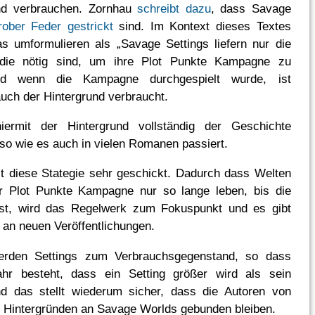
und verbrauchen. Zornhau
schreibt dazu
, dass Savage
rober Feder gestrickt
sind. Im Kontext dieses Textes
 umformulieren als „Savage Settings liefern nur die
 die nötig sind, um ihre Plot Punkte Kampagne zu
nd wenn die Kampagne durchgespielt wurde, ist
uch der Hintergrund verbraucht.
hiermit der Hintergrund vollständig der Geschichte
 so wie es auch in vielen Romanen passiert.
st diese Stategie sehr geschickt. Dadurch dass Welten
er Plot Punkte Kampagne nur so lange leben, bis die
ist, wird das Regelwerk zum Fokuspunkt und es gibt
f an neuen Veröffentlichungen.
werden Settings zum Verbrauchsgegenstand, so dass
ahr besteht, dass ein Setting größer wird als sein
d das stellt wiederum sicher, dass die Autoren von
 Hintergründen an Savage Worlds gebunden bleiben.