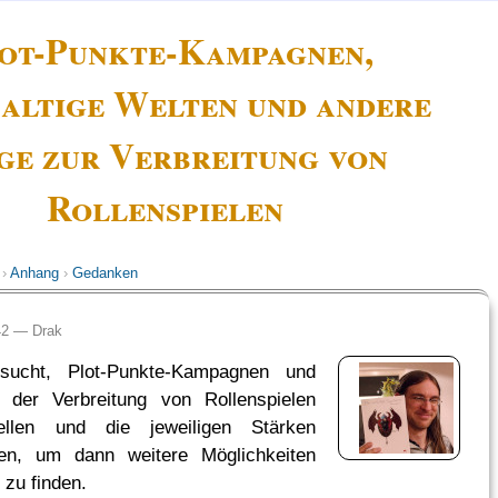
ot-Punkte-Kampagnen,
altige Welten und andere
e zur Verbreitung von
Rollenspielen
›
Anhang
›
Gedanken
:42 —
Drak
sucht, Plot-Punkte-Kampagnen und
 der Verbreitung von Rollenspielen
tellen und die jeweiligen Stärken
ten, um dann weitere Möglich­keiten
 zu finden.