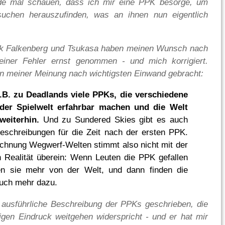
rde mal schauen, dass ich mir eine PPK besorge, um
suchen herauszufinden, was an ihnen nun eigentlich
nk Falkenberg und Tsukasa haben meinen Wunsch nach
einer Fehler ernst genommen - und mich korrigiert.
n meiner Meinung nach wichtigsten Einwand gebracht:
z.B. zu Deadlands viele PPKs, die verschiedene
der Spielwelt erfahrbar machen und die Welt
 weiterhin.
Und zu Sundered Skies gibt es auch
eschreibungen für die Zeit nach der ersten PPK.
chnung Wegwerf-Welten stimmt also nicht mit der
n Realität überein: Wenn Leuten die PPK gefallen
len sie mehr von der Welt, und dann finden die
uch mehr dazu.
 ausführliche Beschreibung der PPKs geschrieben, die
gen Eindruck weitgehen widerspricht - und er hat mir