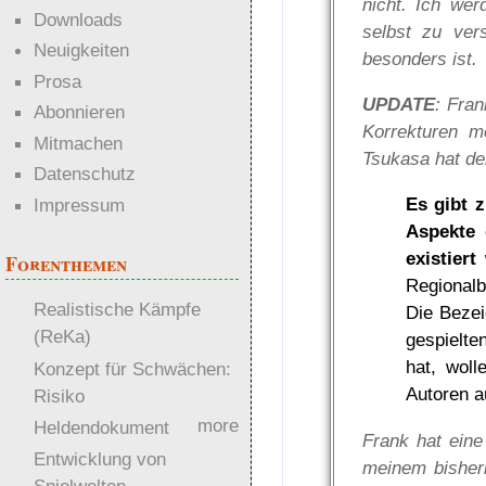
nicht. Ich we
Downloads
selbst zu ver
Neuigkeiten
besonders ist.
Prosa
UPDATE
: Fra
Abonnieren
Korrekturen m
Mitmachen
Tsukasa hat de
Datenschutz
Es gibt 
Impressum
Aspekte 
existiert
Forenthemen
Regionalb
Realistische Kämpfe
Die Bezei
(ReKa)
gespielte
hat, wol
Konzept für Schwächen:
Autoren a
Risiko
more
Heldendokument
Frank hat eine
Entwicklung von
meinem bisheri