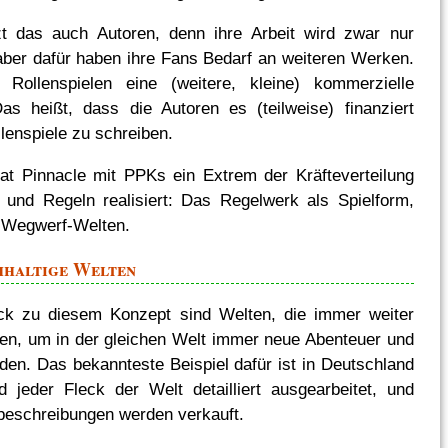
zt das auch Autoren, denn ihre Arbeit wird zwar nur
 aber dafür haben ihre Fans Bedarf an weiteren Werken.
Rollenspielen eine (weitere, kleine) kommerzielle
as heißt, dass die Autoren es (teilweise) finanziert
llenspiele zu schreiben.
at Pinnacle mit PPKs ein Extrem der Kräfteverteilung
und Regeln realisiert: Das Regelwerk als Spielform,
Wegwerf-Welten.
hhaltige Welten
k zu diesem Konzept sind Welten, die immer weiter
den, um in der gleichen Welt immer neue Abenteuer und
nden. Das bekannteste Beispiel dafür ist in Deutschland
 jeder Fleck der Welt detailliert ausgearbeitet, und
beschreibungen werden verkauft.