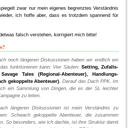
piegelt zwar nur mein eigenes begrenztes Verständnis
ieder, ich hoffe aber, dass es trotzdem spannend für
ndetwas falsch verstehen, korrigiert mich bitte!
s?
ach noch längeren Diskussionen haben wir endlich ein
 das funktionieren kann: Vier Säulen:
Setting, Zufalls-
 Savage Tales (Regional-Abenteuer), Handlungs-
ch gekoppelte Abenteuer)
.
Darauf das Dach PPK. Im
ach ein Sammlung von Dingen, die es der SL leichter
ampagne zu leiten.
ach längeren Diskussionen ist mein Verständnis zu
hen: Schwach gekoppelte Abenteuer, die zusammen
. So besonders, wie ich dachte, ist ihre Struktur damit