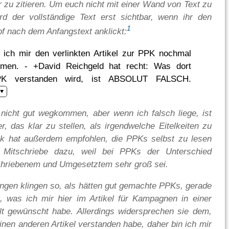
er zu zitieren. Um euch nicht mit einer Wand von Text zu
rd der vollständige Text erst sichtbar, wenn ihr den
1
f nach dem Anfangstext anklickt:
ich mir den verlinkten Artikel zur PPK nochmal
men. - +David Reichgeld hat recht: Was dort
PK verstanden wird, ist ABSOLUT FALSCH.
nicht gut wegkommen, aber wenn ich falsch liege, ist
r, das klar zu stellen, als irgendwelche Eitelkeiten zu
nk hat außerdem empfohlen, die PPKs selbst zu lesen
 Mitschriebe dazu, weil bei PPKs der Unterschied
hriebenem und Umgesetztem sehr groß sei.
ngen klingen so, als hätten gut gemachte PPKs, gerade
 was ich mir hier im Artikel für Kampagnen in einer
t gewünscht habe. Allerdings widersprechen sie dem,
inen anderen Artikel verstanden habe, daher bin ich mir