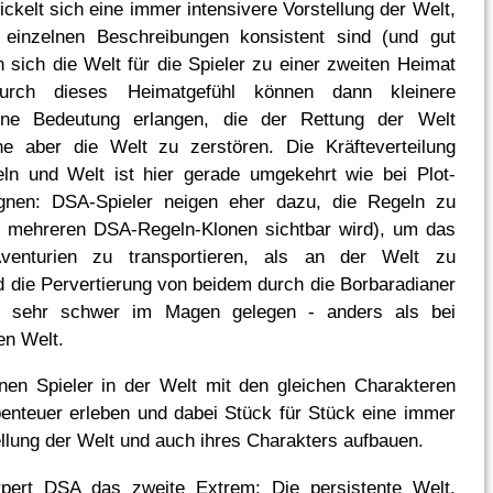
ckelt sich eine immer intensivere Vorstellung der Welt,
einzelnen Beschreibungen konsistent sind (und gut
 sich die Welt für die Spieler zu einer zweiten Heimat
Durch dieses Heimatgefühl können dann kleinere
ine Bedeutung erlangen, die der Rettung der Welt
ne aber die Welt zu zerstören. Die Kräfteverteilung
ln und Welt ist hier gerade umgekehrt wie bei Plot-
nen: DSA-Spieler neigen eher dazu, die Regeln zu
n mehreren DSA-Regeln-Klonen sichtbar wird), um das
venturien zu transportieren, als an der Welt zu
 die Pervertierung von beidem durch die Borbaradianer
st sehr schwer im Magen gelegen - anders als bei
en Welt.
en Spieler in der Welt mit den gleichen Charakteren
nteuer erleben und dabei Stück für Stück eine immer
ellung der Welt und auch ihres Charakters aufbauen.
örpert DSA das zweite Extrem: Die persistente Welt,