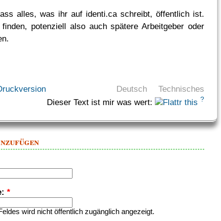
ss alles, was ihr auf identi.ca schreibt, öffentlich ist.
finden, potenziell also auch spätere Arbeitgeber oder
en.
Druckversion
Deutsch
Technisches
?
Dieser Text ist mir was wert:
inzufügen
e:
*
Feldes wird nicht öffentlich zugänglich angezeigt.