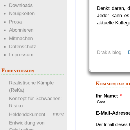
Downloads
Denkt daran, da
Neuigkeiten
Jeder kann es 
Prosa
aktuelle Kolleg
Abonnieren
Mitmachen
Datenschutz
Drak's blog
Impressum
Forenthemen
Kommentar h
Realistische Kämpfe
(ReKa)
Ihr Name:
*
Konzept für Schwächen:
Risiko
E-Mail-Adress
more
Heldendokument
Entwicklung von
Der Inhalt dieses 