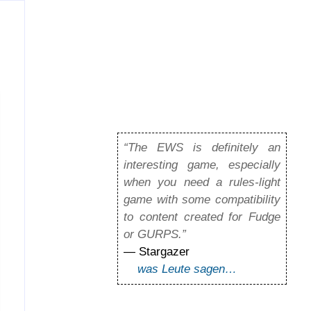
“The EWS is definitely an
interesting game, especially
when you need a rules-light
game with some compatibility
to content created for Fudge
or GURPS.”
— Stargazer
was Leute sagen…