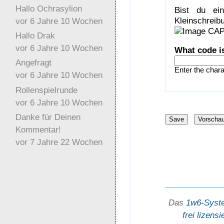
Hallo Ochrasylion
Bist du ei
Kleinschreibu
vor 6 Jahre 10 Wochen
Hallo Drak
vor 6 Jahre 10 Wochen
What code i
Angefragt
Enter the char
vor 6 Jahre 10 Wochen
Rollenspielrunde
vor 6 Jahre 10 Wochen
Danke für Deinen
Kommentar!
vor 7 Jahre 22 Wochen
Das
1w6-Syst
frei lizensi